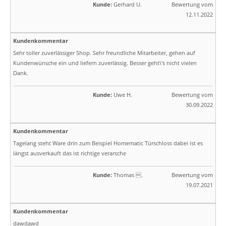
Kunde:
Gerhard U.
Bewertung vom
12.11.2022
Kundenkommentar
Sehr toller zuverlässiger Shop. Sehr freundliche Mitarbeiter, gehen auf
Kundenwünsche ein und liefern zuverlässig. Besser geht\'s nicht vielen
Dank.
Kunde:
Uwe H.
Bewertung vom
30.09.2022
Kundenkommentar
Tagelang steht Ware drin zum Beispiel Homematic Türschloss dabei ist es
längst ausverkauft das ist richtige verarsche
Kunde:
Thomas .
Bewertung vom
19.07.2021
Kundenkommentar
dawdawd