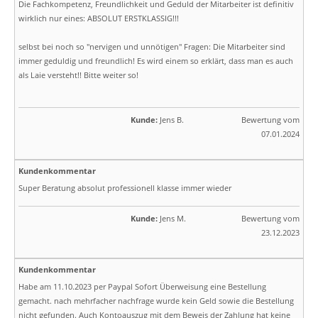
Die Fachkompetenz, Freundlichkeit und Geduld der Mitarbeiter ist definitiv
wirklich nur eines: ABSOLUT ERSTKLASSIG!!!
selbst bei noch so "nervigen und unnötigen" Fragen: Die Mitarbeiter sind
immer geduldig und freundlich! Es wird einem so erklärt, dass man es auch
als Laie versteht!! Bitte weiter so!
Kunde:
Jens B.
Bewertung vom
07.01.2024
Kundenkommentar
Super Beratung absolut professionell klasse immer wieder
Kunde:
Jens M.
Bewertung vom
23.12.2023
Kundenkommentar
Habe am 11.10.2023 per Paypal Sofort Überweisung eine Bestellung
gemacht. nach mehrfacher nachfrage wurde kein Geld sowie die Bestellung
nicht gefunden. Auch Kontoauszug mit dem Beweis der Zahlung hat keine