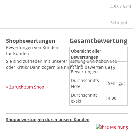
4.98
/
5
.00
Sehr gut
Gesamtbewertung
Shopbewertungen
Bewertungen von Kunden
Übersicht aller
für Kunden
Bewertungen
Sie sind zufrieden mit unserer Leistung und haben Lob
Anzahl
oder Kritik? Dann zögern Sie nicht und bewerten uns.
: 522
Bewertungen
Durchschnitts-
: Sehr gut
Note
» Zurück zum Shop
Durchschnitt
: 4.98
exakt
Shopbewertungen durch unsere Kunden