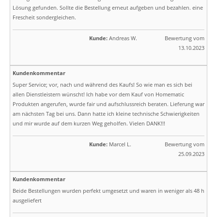
Lösung gefunden. Sollte die Bestellung erneut aufgeben und bezahlen. eine
Frescheit sondergleichen.
Kunde:
Andreas W.
Bewertung vom
13.10.2023
Kundenkommentar
Super Service; vor, nach und während des Kaufs! So wie man es sich bei
allen Dienstleistern wünscht! Ich habe vor dem Kauf von Homematic
Produkten angerufen, wurde fair und aufschlussreich beraten. Lieferung war
am nächsten Tag bei uns. Dann hatte ich kleine technische Schwierigkeiten
und mir wurde auf dem kurzen Weg geholfen. Vielen DANK!!!
Kunde:
Marcel L.
Bewertung vom
25.09.2023
Kundenkommentar
Beide Bestellungen wurden perfekt umgesetzt und waren in weniger als 48 h
ausgeliefert