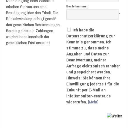
Nach Eingang Ihres Widerrufs
erhalten Sie von uns eine
Bestellnummer:
Bestätigung über den Erhalt. Die
*
Rückabwicklung erfolgt gemäß
den gesetzlichen Bestimmungen.
Ich habe die
Bereits geleistete Zahlungen
Datenschutzerklärung zur
werden Ihnen innerhalb der
Kenntnis genommen. Ich
gesetzlichen Frist erstattet.
stimme zu, dass meine
Angaben und Daten zur
Beantwortung meiner
Anfrage elektronisch erhoben
und gespeichert werden.
Hinweis: Sie können Ihre
Einwilligung jederzeit für die
Zukunft per E-Mail an
info@monitor-center.de
widerrufen.
[Mehr]