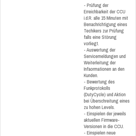
- Prüfung der
Erreichbarkeit der CCU
i.d.R. alle 15 Minuten mit
Benachrichtigung eines
Techikers zur Prüfung
falls eine Störung
vorliegt.
- Auswertung der
Servicemeldungen und
Weiterleitung der
Infaormationen an den
Kunden.
- Bewertung des
Funkprotokolls
(DutyCycle) und Aktion
bei Überschreitung eines
zu hohen Levels.
- Einspielen der jeweils
aktuellen Firmware-
Versionen in die CCU.
- Einspielen neue