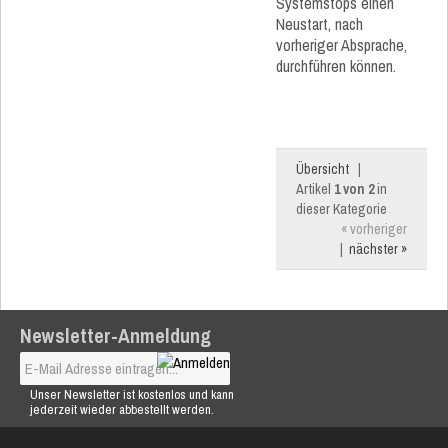
Systemstops einen
Neustart, nach
vorheriger Absprache,
durchführen können.
Übersicht
|
Artikel
1 von 2
in
dieser Kategorie
« vorheriger
|
nächster »
Newsletter-Anmeldung
Unser Newsletter ist kostenlos und kann
jederzeit wieder abbestellt werden.