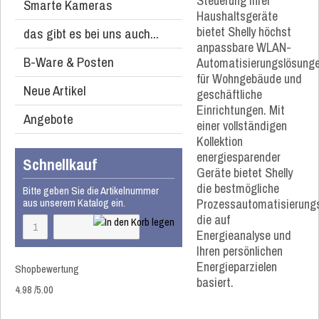
Steuerung Ihrer
Smarte Kameras
Haushaltsgeräte
bietet Shelly höchst
das gibt es bei uns auch...
anpassbare WLAN-
B-Ware & Posten
Automatisierungslösung
für Wohngebäude und
Neue Artikel
geschäftliche
Einrichtungen. Mit
Angebote
einer vollständigen
Kollektion
energiesparender
Schnellkauf
Geräte bietet Shelly
die bestmögliche
Bitte geben Sie die Artikelnummer
Prozessautomatisierungs
aus unserem Katalog ein.
die auf
Energieanalyse und
Ihren persönlichen
Energieparzielen
Shopbewertung
basiert.
4.98
/
5
.00