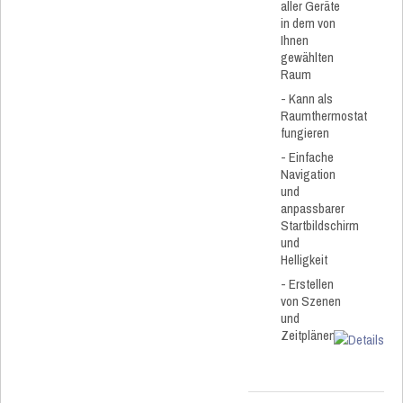
aller Geräte
in dem von
Ihnen
gewählten
Raum
- Kann als
Raumthermostat
fungieren
- Einfache
Navigation
und
anpassbarer
Startbildschirm
und
Helligkeit
- Erstellen
von Szenen
und
Zeitplänen