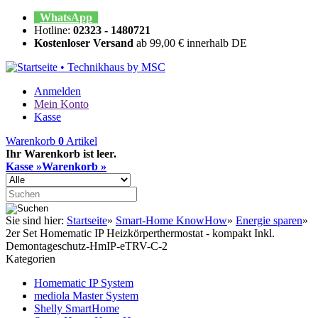
WhatsApp
Hotline:
02323 - 1480721
Kostenloser Versand
ab 99,00 € innerhalb DE
Anmelden
Mein Konto
Kasse
Warenkorb
0
Artikel
Ihr Warenkorb ist leer.
Kasse »
Warenkorb »
Sie sind hier:
Startseite
»
Smart-Home KnowHow
»
Energie sparen
»
2er Set Homematic IP Heizkörperthermostat - kompakt Inkl.
Demontageschutz-HmIP-eTRV-C-2
Kategorien
Homematic IP System
mediola Master System
Shelly SmartHome