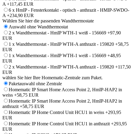
A
+117,45 EUR
6 x HmIP - Fensterkontakt - optisch - anthrazit - HMIP-SWDO-
A
+234,90 EUR
Wählen Sie hier die passenden Wandthermostate
Auswahl ohne Wandthermostat
2 x Wandthermostat - HmIP WTH-1 weiß - 156669
+97,90
EUR
1 x Wandthermostat - HmIP WTH-A anthrazit - 159820
+58,75
EUR
1 x Wandthermostat - HmIP WTH-1 weiß - 156669
+48,95
EUR
2 x Wandthermostat - HmIP WTH-A anthrazit - 159820
+117,50
EUR
wählen Sie hier Ihre Homematic-Zentrale zum Paket.
Paketauswahl ohne Zentrale
Homematic IP Smart Home Access Point 2, HmIP-HAP2 in
weiss
+58,75 EUR
Homematic IP Smart Home Access Point 2, HmIP-HAP2 in
anthrazit
+58,75 EUR
Homematic IP Home Control Unit HCU1 in weiss
+293,95
EUR
Homematic IP Home Control Unit HCU1 in anthrazit
+293,95
EUR