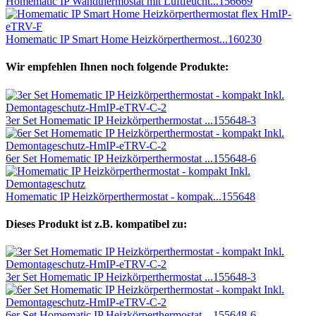
Homematic IP Wandthermostat mit Luftfeucht...
156669
Homematic IP Smart Home Heizkörperthermost...
160230
Wir empfehlen Ihnen noch folgende Produkte:
3er Set Homematic IP Heizkörperthermostat ...
155648-3
6er Set Homematic IP Heizkörperthermostat ...
155648-6
Homematic IP Heizkörperthermostat - kompak...
155648
Dieses Produkt ist z.B. kompatibel zu:
3er Set Homematic IP Heizkörperthermostat ...
155648-3
6er Set Homematic IP Heizkörperthermostat ...
155648-6