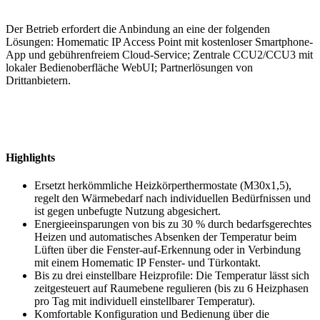
Der Betrieb erfordert die Anbindung an eine der folgenden
Lösungen: Homematic IP Access Point mit kostenloser Smartphone-
App und gebührenfreiem Cloud-Service; Zentrale CCU2/CCU3 mit
lokaler Bedienoberfläche WebUI; Partnerlösungen von
Drittanbietern.
Highlights
Ersetzt herkömmliche Heizkörperthermostate (M30x1,5),
regelt den Wärmebedarf nach individuellen Bedürfnissen und
ist gegen unbefugte Nutzung abgesichert.
Energieeinsparungen von bis zu 30 % durch bedarfsgerechtes
Heizen und automatisches Absenken der Temperatur beim
Lüften über die Fenster-auf-Erkennung oder in Verbindung
mit einem Homematic IP Fenster- und Türkontakt.
Bis zu drei einstellbare Heizprofile: Die Temperatur lässt sich
zeitgesteuert auf Raumebene regulieren (bis zu 6 Heizphasen
pro Tag mit individuell einstellbarer Temperatur).
Komfortable Konfiguration und Bedienung über die