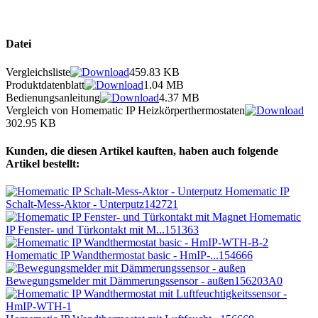
Datei
Vergleichsliste
459.83 KB
Produktdatenblatt
1.04 MB
Bedienungsanleitung
4.37 MB
Vergleich von Homematic IP Heizkörperthermostaten
302.95 KB
Kunden, die diesen Artikel kauften, haben auch folgende
Artikel bestellt:
Homematic IP
Schalt-Mess-Aktor - Unterputz
142721
Homematic
IP Fenster- und Türkontakt mit M...
151363
Homematic IP Wandthermostat basic - HmIP-...
154666
Bewegungsmelder mit Dämmerungssensor - außen
156203A0