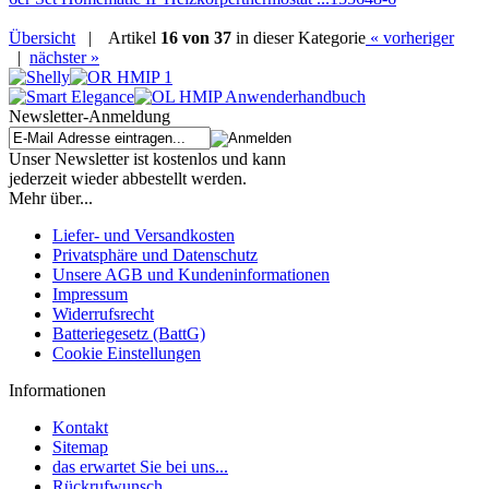
Übersicht
|
Artikel
16 von 37
in dieser Kategorie
« vorheriger
|
nächster »
Newsletter-Anmeldung
Unser Newsletter ist kostenlos und kann
jederzeit wieder abbestellt werden.
Mehr über...
Liefer- und Versandkosten
Privatsphäre und Datenschutz
Unsere AGB und Kundeninformationen
Impressum
Widerrufsrecht
Batteriegesetz (BattG)
Cookie Einstellungen
Informationen
Kontakt
Sitemap
das erwartet Sie bei uns...
Rückrufwunsch