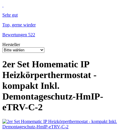
Sehr gut
Top, gerne wieder
Bewertungen 522
Hersteller
2er Set Homematic IP
Heizkörperthermostat -
kompakt Inkl.
Demontageschutz-HmIP-
eTRV-C-2