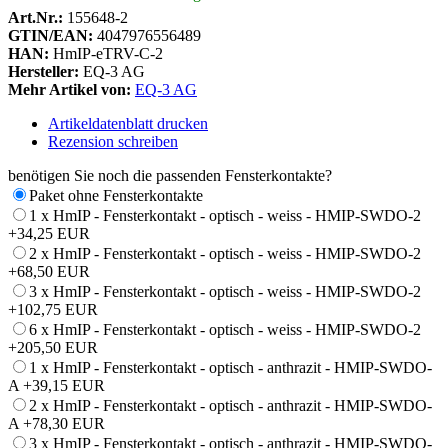
Art.Nr.:
155648-2
GTIN/EAN:
4047976556489
HAN:
HmIP-eTRV-C-2
Hersteller:
EQ-3 AG
Mehr Artikel von:
EQ-3 AG
Artikeldatenblatt drucken
Rezension schreiben
benötigen Sie noch die passenden Fensterkontakte?
Paket ohne Fensterkontakte
1 x HmIP - Fensterkontakt - optisch - weiss - HMIP-SWDO-2
+34,25 EUR
2 x HmIP - Fensterkontakt - optisch - weiss - HMIP-SWDO-2
+68,50 EUR
3 x HmIP - Fensterkontakt - optisch - weiss - HMIP-SWDO-2
+102,75 EUR
6 x HmIP - Fensterkontakt - optisch - weiss - HMIP-SWDO-2
+205,50 EUR
1 x HmIP - Fensterkontakt - optisch - anthrazit - HMIP-SWDO-
A
+39,15 EUR
2 x HmIP - Fensterkontakt - optisch - anthrazit - HMIP-SWDO-
A
+78,30 EUR
3 x HmIP - Fensterkontakt - optisch - anthrazit - HMIP-SWDO-