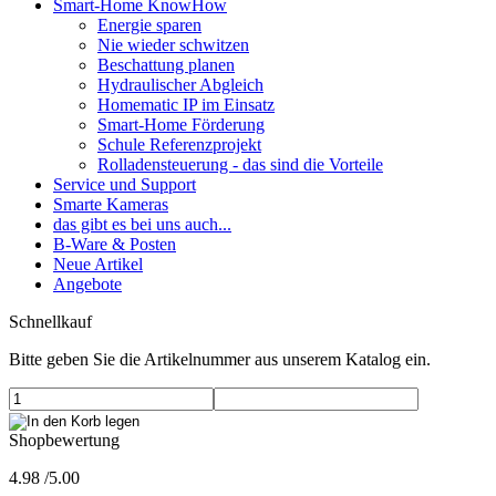
Smart-Home KnowHow
Energie sparen
Nie wieder schwitzen
Beschattung planen
Hydraulischer Abgleich
Homematic IP im Einsatz
Smart-Home Förderung
Schule Referenzprojekt
Rolladensteuerung - das sind die Vorteile
Service und Support
Smarte Kameras
das gibt es bei uns auch...
B-Ware & Posten
Neue Artikel
Angebote
Schnellkauf
Bitte geben Sie die Artikelnummer aus unserem Katalog ein.
Shopbewertung
4.98
/
5
.00