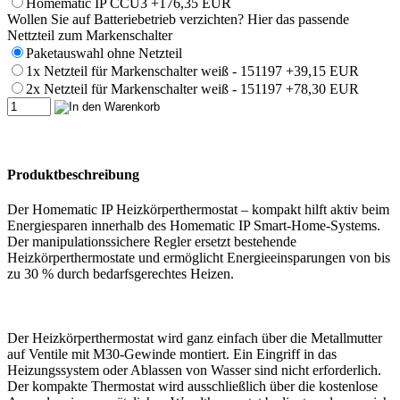
Homematic IP CCU3
+176,35 EUR
Wollen Sie auf Batteriebetrieb verzichten? Hier das passende
Nettzteil zum Markenschalter
Paketauswahl ohne Netzteil
1x Netzteil für Markenschalter weiß - 151197
+39,15 EUR
2x Netzteil für Markenschalter weiß - 151197
+78,30 EUR
Produktbeschreibung
Der Homematic IP Heizkörperthermostat – kompakt hilft aktiv beim
Energiesparen innerhalb des Homematic IP Smart-Home-Systems.
Der manipulationssichere Regler ersetzt bestehende
Heizkörperthermostate und ermöglicht Energieeinsparungen von bis
zu 30 % durch bedarfsgerechtes Heizen.
Der Heizkörperthermostat wird ganz einfach über die Metallmutter
auf Ventile mit M30-Gewinde montiert. Ein Eingriff in das
Heizungssystem oder Ablassen von Wasser sind nicht erforderlich.
Der kompakte Thermostat wird ausschließlich über die kostenlose