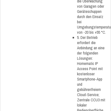
die Überwachung
von Garagen oder
Geräteschuppen
durch den Einsatz
bei
Umgebungstemperatu
von -20 bis +55 °C.
5. Der Betrieb
erfordert die
Anbindung an eine
der folgenden
Lösungen:
Homematic IP
Access Point mit
kostenloser
Smartphone-App
und
gebührenfreiem
Cloud-Service;
Zentrale CCU3 mit
lokaler
Bedienoberfläche