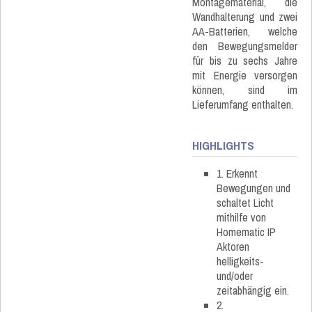
Montagematerial, die
Wandhalterung und zwei
AA-Batterien, welche
den Bewegungsmelder
für bis zu sechs Jahre
mit Energie versorgen
können, sind im
Lieferumfang enthalten.
HIGHLIGHTS
1. Erkennt
Bewegungen und
schaltet Licht
mithilfe von
Homematic IP
Aktoren
helligkeits-
und/oder
zeitabhängig ein.
2.