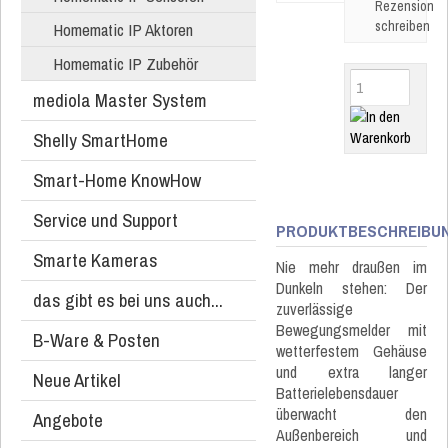
Rezension
schreiben
Homematic IP Aktoren
Homematic IP Zubehör
mediola Master System
Shelly SmartHome
Smart-Home KnowHow
Service und Support
PRODUKTBESCHREIBU
Smarte Kameras
Nie mehr draußen im
Dunkeln stehen: Der
das gibt es bei uns auch...
zuverlässige
Bewegungsmelder mit
B-Ware & Posten
wetterfestem Gehäuse
und extra langer
Neue Artikel
Batterielebensdauer
überwacht den
Angebote
Außenbereich und