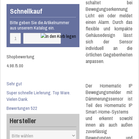
schaltet bei
Bewegungserkennung
Schnellkauf
Licht ein oder meldet
einen Alarm. Durch das
Bitte geben Sie die Artikelnummer
aus unserem Katalog ein.
flexible und kompakte
Gehäusedesign lässt
sich der Sensor
individuell an die
örtlichen Gegebenheiten
Shopbewertung
anpassen.
4.98
/
5
.00
Sehr gut
Der Homematic IP
Bewegungsmelder mit
Super schnelle Lieferung. Top Ware.
Dämmerungssensor ist
Vielen Dank.
Teil des Homematic IP
Bewertungen 522
Smart-Home-Systems
und erkennt sowohl
Hersteller
innen als auch außen
zuverlässig
Bewegungen und