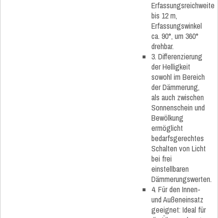
Erfassungsreichweite
bis 12 m,
Erfassungswinkel
ca. 90°, um 360°
drehbar.
3. Differenzierung
der Helligkeit
sowohl im Bereich
der Dämmerung,
als auch zwischen
Sonnenschein und
Bewölkung
ermöglicht
bedarfsgerechtes
Schalten von Licht
bei frei
einstellbaren
Dämmerungswerten.
4. Für den Innen-
und Außeneinsatz
geeignet: Ideal für