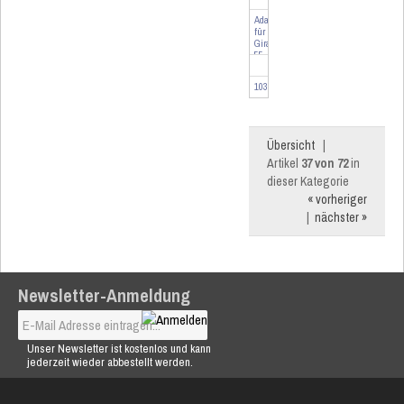
Adapter
für
Gira
55
G
103091
Übersicht
|
Artikel
37 von 72
in
dieser Kategorie
« vorheriger
|
nächster »
Newsletter-Anmeldung
Unser Newsletter ist kostenlos und kann
jederzeit wieder abbestellt werden.