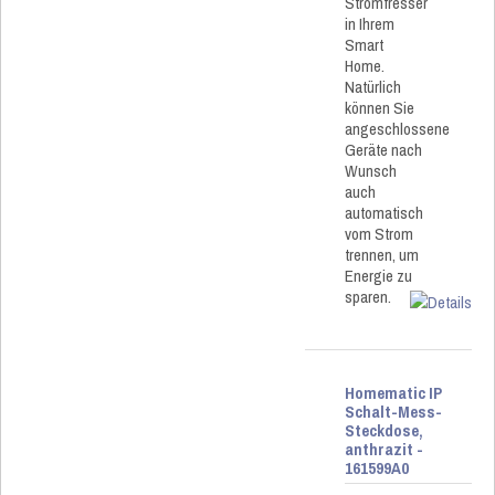
Stromfresser
in Ihrem
Smart
Home.
Natürlich
können Sie
angeschlossene
Geräte nach
Wunsch
auch
automatisch
vom Strom
trennen, um
Energie zu
sparen.
Homematic IP
Schalt-Mess-
Steckdose,
anthrazit -
161599A0