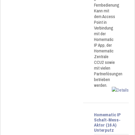
Fernbedienung
Kann mit
dem Access
Point in
Verbindung
mit der
Homematic
IP App, der
Homematic
Zentrale
CCU2 sowie
mit vielen
Partnerlösungen
betrieben
werden.
Homematic IP
Schalt-Mess-
Aktor (16 A)
Unterputz