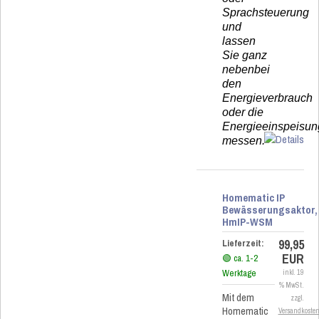
Sprachsteuerung
und
lassen
Sie ganz
nebenbei
den
Energieverbrauch
oder die
Energieeinspeisun
messen.
Homematic IP
Bewässerungsaktor,
HmIP-WSM
99,95
Lieferzeit:
EUR
🟢 ca. 1-2
Werktage
inkl. 19
% MwSt.
Mit dem
zzgl.
Homematic
Versandkoste