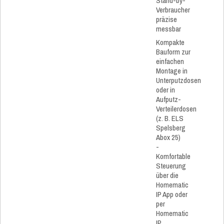
Stand-by-
Verbraucher
präzise
messbar
Kompakte
Bauform zur
einfachen
Montage in
Unterputzdosen
oder in
Aufputz-
Verteilerdosen
(z. B. ELS
Spelsberg
Abox 25)
-
Komfortable
Steuerung
über die
Homematic
IP App oder
per
Homematic
IP