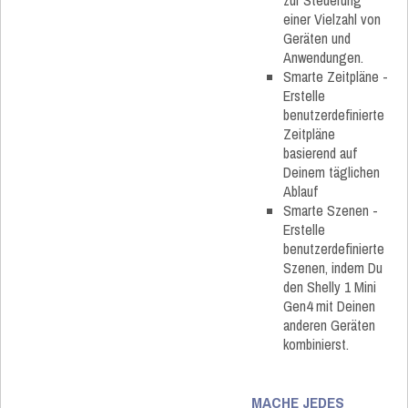
zur Steuerung
einer Vielzahl von
Geräten und
Anwendungen.
Smarte Zeitpläne -
Erstelle
benutzerdefinierte
Zeitpläne
basierend auf
Deinem täglichen
Ablauf
Smarte Szenen -
Erstelle
benutzerdefinierte
Szenen, indem Du
den Shelly 1 Mini
Gen4 mit Deinen
anderen Geräten
kombinierst.
MACHE JEDES