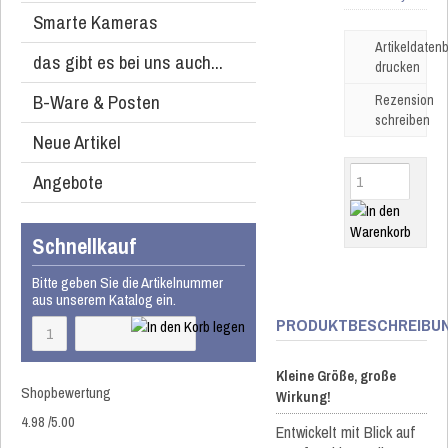
Smarte Kameras
Artikeldatenb
das gibt es bei uns auch...
drucken
B-Ware & Posten
Rezension
schreiben
Neue Artikel
Angebote
Schnellkauf
Bitte geben Sie die Artikelnummer
aus unserem Katalog ein.
PRODUKTBESCHREIBU
Kleine Größe, große
Shopbewertung
Wirkung!
4.98
/
5
.00
Entwickelt mit Blick auf