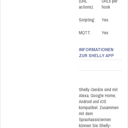
(URL
URLs per
actions):
hook
Scripting:
Yes
MQTT:
Yes
INFORMATIONEN
ZUR SHELLY APP
Shelly-Geräte sind mit
Alexa, Google Home,
Android und iOS
kompatibel. Zusammen
mit dem
Sprachassistenten
können Sie Shelly-