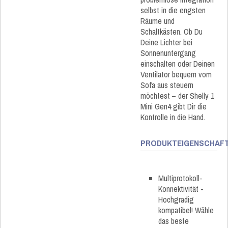
selbst in die engsten
Räume und
Schaltkästen. Ob Du
Deine Lichter bei
Sonnenuntergang
einschalten oder Deinen
Ventilator bequem vom
Sofa aus steuern
möchtest – der Shelly 1
Mini Gen4 gibt Dir die
Kontrolle in die Hand.
PRODUKTEIGENSCHAF
Multiprotokoll-
Konnektivität -
Hochgradig
kompatibel! Wähle
das beste