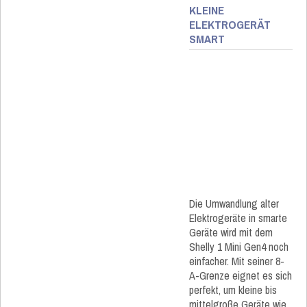
KLEINE
ELEKTROGERÄT
SMART
Die Umwandlung alter
Elektrogeräte in smarte
Geräte wird mit dem
Shelly 1 Mini Gen4 noch
einfacher. Mit seiner 8-
A-Grenze eignet es sich
perfekt, um kleine bis
mittelgroße Geräte wie