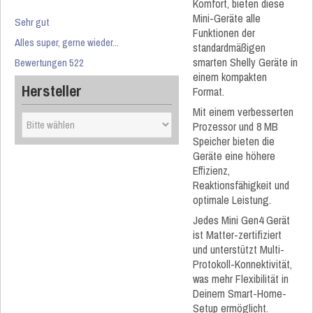
Komfort, bieten diese
Mini-Geräte alle
Sehr gut
Funktionen der
Alles super, gerne wieder...
standardmäßigen
smarten Shelly Geräte in
Bewertungen 522
einem kompakten
Hersteller
Format.
Mit einem verbesserten
Prozessor und 8 MB
Speicher bieten die
Geräte eine höhere
Effizienz,
Reaktionsfähigkeit und
optimale Leistung.
Jedes Mini Gen4 Gerät
ist Matter-zertifiziert
und unterstützt Multi-
Protokoll-Konnektivität,
was mehr Flexibilität in
Deinem Smart-Home-
Setup ermöglicht.