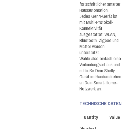
fortschrittlicher smarter
Hausautomation.
Jedes Gen4-Gerät ist
mit Multi-Protokoll-
Konnektivität
ausgestattet: WLAN,
Bluetooth, Zigbee und
Matter werden
unterstützt.
Wähle also einfach eine
Verbindungsart aus und
schließe Dein Shelly
Gerät im Handumdrehen
an Dein Smart-Home-
Netzwerk an.
TECHNISCHE DATEN
uantity
Value