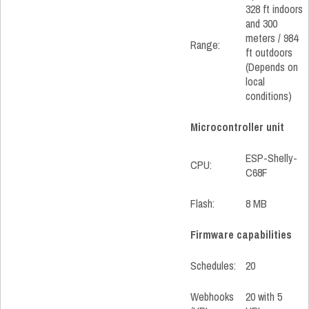
328 ft indoors
and 300
meters / 984
Range:
ft outdoors
(Depends on
local
conditions)
Microcontroller unit
ESP-Shelly-
CPU:
C68F
Flash:
8 MB
Firmware capabilities
Schedules:
20
Webhooks
20 with 5