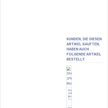
KUNDEN, DIE DIESEN
ARTIKEL KAUFTEN,
HABEN AUCH
FOLGENDE ARTIKEL
BESTELLT:
Shelly
1PM
Mini
Gen4
-
3er
243174-3