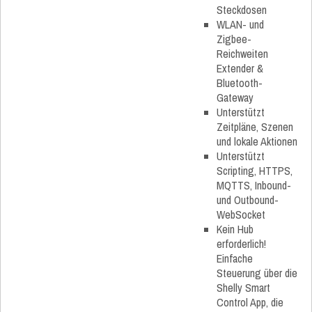
Steckdosen
WLAN- und
Zigbee-
Reichweiten
Extender &
Bluetooth-
Gateway
Unterstützt
Zeitpläne, Szenen
und lokale Aktionen
Unterstützt
Scripting, HTTPS,
MQTTS, Inbound-
und Outbound-
WebSocket
Kein Hub
erforderlich!
Einfache
Steuerung über die
Shelly Smart
Control App, die