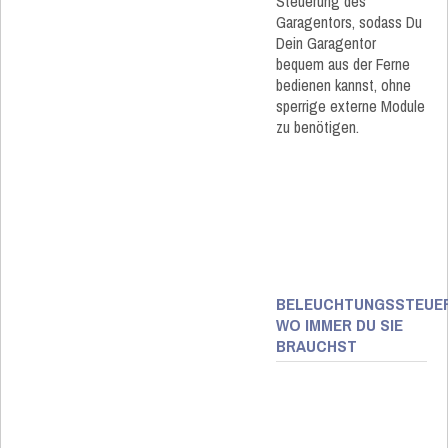
Steuerung des
Garagentors, sodass Du
Dein Garagentor
bequem aus der Ferne
bedienen kannst, ohne
sperrige externe Module
zu benötigen.
BELEUCHTUNGSSTEUE
WO IMMER DU SIE
BRAUCHST