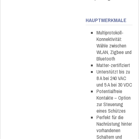
HAUPTMERKMALE
Multiprotokoll-
Konnektivität:
Wähle zwischen
WLAN, Zigbee und
Bluetooth
Matter-zertifiziert
Unterstützt bis zu
8 A bei 240 VAC
und 5 A bei 30 VDC
Potentialfreie
Kontakte – Option
zur Steuerung
eines Schützes
Perfekt für die
Nachrüstung hinter
vorhandenen
Schaltern und