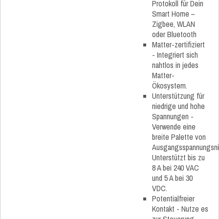
Protokoll für Dein
Smart Home –
Zigbee, WLAN
oder Bluetooth
Matter-zertifiziert
- Integriert sich
nahtlos in jedes
Matter-
Ökosystem.
Unterstützung für
niedrige und hohe
Spannungen -
Verwende eine
breite Palette von
Ausgangsspannungsni
Unterstützt bis zu
8 A bei 240 VAC
und 5 A bei 30
VDC.
Potentialfreier
Kontakt - Nutze es