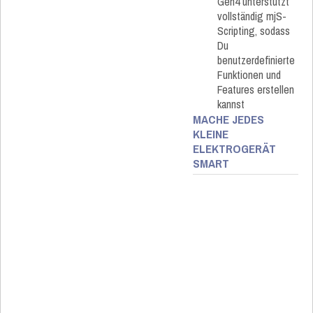
Gen4 unterstützt
vollständig mjS-
Scripting, sodass
Du
benutzerdefinierte
Funktionen und
Features erstellen
kannst
MACHE JEDES
KLEINE
ELEKTROGERÄT
SMART