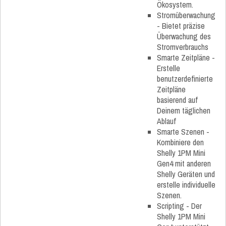
Ökosystem.
Stromüberwachung
- Bietet präzise
Überwachung des
Stromverbrauchs
Smarte Zeitpläne -
Erstelle
benutzerdefinierte
Zeitpläne
basierend auf
Deinem täglichen
Ablauf
Smarte Szenen -
Kombiniere den
Shelly 1PM Mini
Gen4 mit anderen
Shelly Geräten und
erstelle individuelle
Szenen.
Scripting - Der
Shelly 1PM Mini