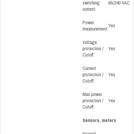
switching
8A/240 VAC
current:
Power
Yes
measurement:
Voltage
protection /
Yes
Cutoff:
Current
protection /
Yes
Cutoff:
Max power
protection /
Yes
Cutoff:
Sensors, meters
Internal-