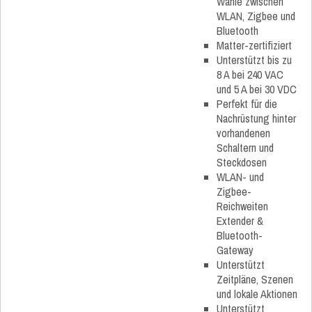
Wähle zwischen
WLAN, Zigbee und
Bluetooth
Matter-zertifiziert
Unterstützt bis zu
8 A bei 240 VAC
und 5 A bei 30 VDC
Perfekt für die
Nachrüstung hinter
vorhandenen
Schaltern und
Steckdosen
WLAN- und
Zigbee-
Reichweiten
Extender &
Bluetooth-
Gateway
Unterstützt
Zeitpläne, Szenen
und lokale Aktionen
Unterstützt