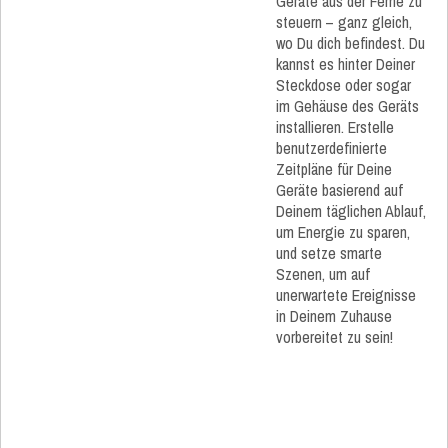
Geräte aus der Ferne zu
steuern – ganz gleich,
wo Du dich befindest. Du
kannst es hinter Deiner
Steckdose oder sogar
im Gehäuse des Geräts
installieren. Erstelle
benutzerdefinierte
Zeitpläne für Deine
Geräte basierend auf
Deinem täglichen Ablauf,
um Energie zu sparen,
und setze smarte
Szenen, um auf
unerwartete Ereignisse
in Deinem Zuhause
vorbereitet zu sein!