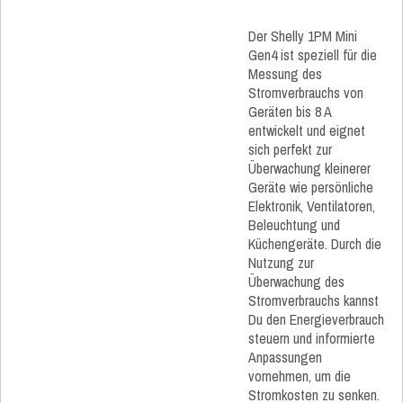
Der Shelly 1PM Mini
Gen4 ist speziell für die
Messung des
Stromverbrauchs von
Geräten bis 8 A
entwickelt und eignet
sich perfekt zur
Überwachung kleinerer
Geräte wie persönliche
Elektronik, Ventilatoren,
Beleuchtung und
Küchengeräte. Durch die
Nutzung zur
Überwachung des
Stromverbrauchs kannst
Du den Energieverbrauch
steuern und informierte
Anpassungen
vornehmen, um die
Stromkosten zu senken.