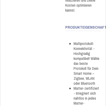
reduzieren und Deine
Kosten optimieren
kannst.
PRODUKTEIGENSCHAF
Multiprotokoll-
Konnektivität -
Hochgradig
kompatibel! Wähle
das beste
Protokoll für Dein
Smart Home –
Zigbee, WLAN
oder Bluetooth
Matter-zertifiziert
- Integriert sich
nahtlos in jedes
Matter-