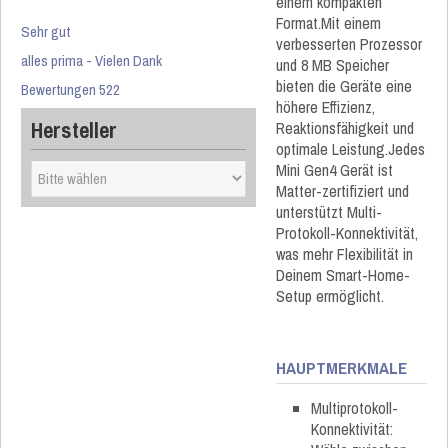
einem kompakten
Format.Mit einem
Sehr gut
verbesserten Prozessor
alles prima - Vielen Dank
und 8 MB Speicher
bieten die Geräte eine
Bewertungen 522
höhere Effizienz,
Hersteller
Reaktionsfähigkeit und
optimale Leistung.Jedes
Mini Gen4 Gerät ist
Matter-zertifiziert und
unterstützt Multi-
Protokoll-Konnektivität,
was mehr Flexibilität in
Deinem Smart-Home-
Setup ermöglicht.
HAUPTMERKMALE
Multiprotokoll-
Konnektivität: