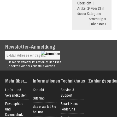
Übersicht
|
Artikel
24 von 29
in
dieser Kategorie
« vorheriger
|
nächster »
Newsletter-Anmeldung
Unser Newsletter ist kostenlos und kann
jederzeit wieder abbestellt werden.
Mehr über...
Informationen
Technikhaus
Zahlungsoptio
Liefer- und
Kontakt
Service &
Versandkosten
Support
Sitemap
Privatsphäre
Smart-Home
das erwartet Sie
und
Förderung
bei uns...
Datenschutz