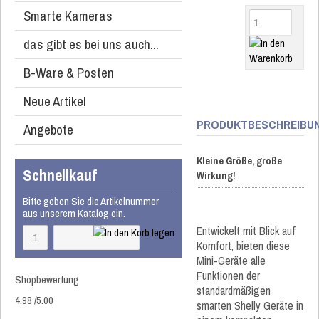
Smarte Kameras
das gibt es bei uns auch...
B-Ware & Posten
Neue Artikel
PRODUKTBESCHREIBU
Angebote
Kleine Größe, große
Schnellkauf
Wirkung!
Bitte geben Sie die Artikelnummer
aus unserem Katalog ein.
Entwickelt mit Blick auf
Komfort, bieten diese
Mini-Geräte alle
Funktionen der
Shopbewertung
standardmäßigen
4.98
/
5
.00
smarten Shelly Geräte in