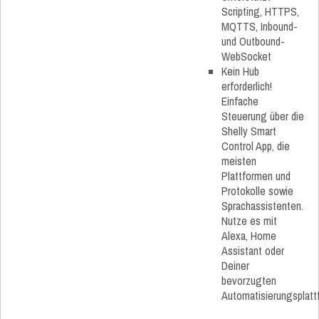
Scripting, HTTPS,
MQTTS, Inbound-
und Outbound-
WebSocket
Kein Hub
erforderlich!
Einfache
Steuerung über die
Shelly Smart
Control App, die
meisten
Plattformen und
Protokolle sowie
Sprachassistenten.
Nutze es mit
Alexa, Home
Assistant oder
Deiner
bevorzugten
Automatisierungsplatt