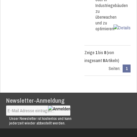
Industriegebäuden
zu
überwachen
und zu
optimieren.
Zeige
1
bis
8
(von
insgesamt
8
Artikeln)
Seiten:
1
Newsletter-Anmeldung
Unser Newsletter ist kostenlos und kann
jederzeit wieder abbestellt werden.