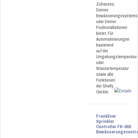
Zuhauses,
Deines
Bewässerungssystems
oder Deiner
Poolinstallationen
bietet. Für
Automatisierungen
basierend
auf der
Umgebungstemperatur
oder
Wassertemperatur
sowie alle
Funktionen
der Shelly
Geräte.
FrankEver
Sprinkler
Controller FK-06X
Bewässerungscontro