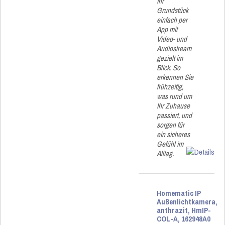
Ihr
Grundstück
einfach per
App mit
Video- und
Audiostream
gezielt im
Blick. So
erkennen Sie
frühzeitig,
was rund um
Ihr Zuhause
passiert, und
sorgen für
ein sicheres
Gefühl im
Alltag.
Homematic IP
Außenlichtkamera,
anthrazit, HmIP-
COL-A, 162948A0