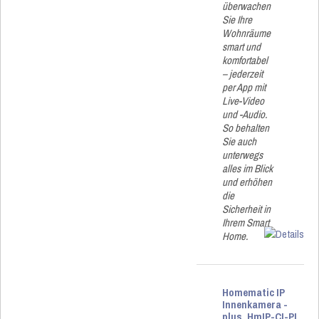
überwachen
Sie Ihre
Wohnräume
smart und
komfortabel
– jederzeit
per App mit
Live-Video
und -Audio.
So behalten
Sie auch
unterwegs
alles im Blick
und erhöhen
die
Sicherheit in
Ihrem Smart
Home.
Homematic IP
Innenkamera -
plus, HmIP-CI-PL,