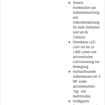
Smarte
Kombination aus
Außenbeleuchtung
und
Videoüberwachung
für mehr Sicherheit
rund um Ihr
Zuhause.
Dimmbares LED-
Licht mit bis zu
1.800 Lumen und
automatischer
Lichtsteuerung bei
Bewegung.
Hochauflösende
Außenkamera mit 4
MP sowie
automatischem
Tag- und
Nachtmodus.
Intelligente