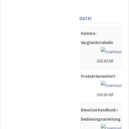
DATEI
Kamera-
Vergleichstabelle
526.89 KB
Produktdatenblatt
249.94 KB
Benutzerhandbuch /
Bedienungsanleitung