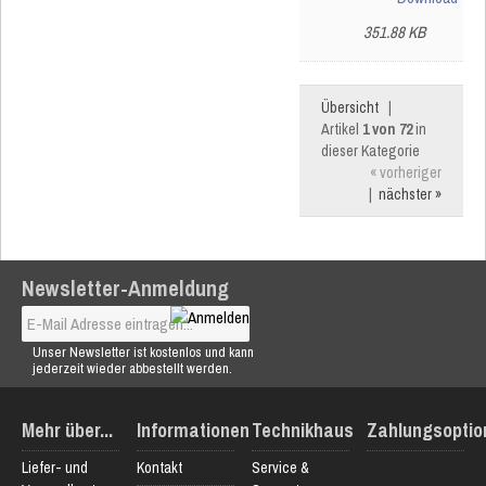
351.88 KB
Übersicht
|
Artikel
1 von 72
in
dieser Kategorie
« vorheriger
|
nächster »
Newsletter-Anmeldung
Unser Newsletter ist kostenlos und kann
jederzeit wieder abbestellt werden.
Mehr über...
Informationen
Technikhaus
Zahlungsoptio
Liefer- und
Kontakt
Service &