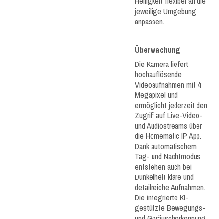
Helligkeit flexibel an die
jeweilige Umgebung
anpassen.
Überwachung
Die Kamera liefert
hochauflösende
Videoaufnahmen mit 4
Megapixel und
ermöglicht jederzeit den
Zugriff auf Live-Video-
und Audiostreams über
die Homematic IP App.
Dank automatischem
Tag- und Nachtmodus
entstehen auch bei
Dunkelheit klare und
detailreiche Aufnahmen.
Die integrierte KI-
gestützte Bewegungs-
und Geräuscherkennung