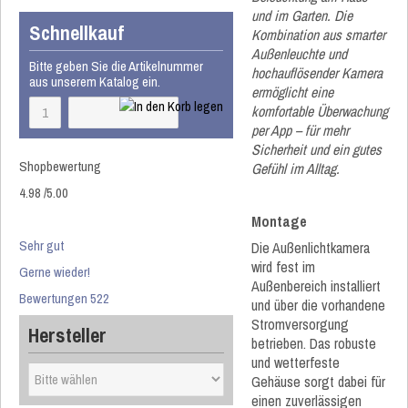
und im Garten. Die
Schnellkauf
Kombination aus smarter
Außenleuchte und
Bitte geben Sie die Artikelnummer
hochauflösender Kamera
aus unserem Katalog ein.
ermöglicht eine
komfortable Überwachung
per App – für mehr
Sicherheit und ein gutes
Shopbewertung
Gefühl im Alltag.
4.98
/
5
.00
Montage
Sehr gut
Die Außenlichtkamera
wird fest im
Gerne wieder!
Außenbereich installiert
Bewertungen 522
und über die vorhandene
Stromversorgung
Hersteller
betrieben. Das robuste
und wetterfeste
Gehäuse sorgt dabei für
einen zuverlässigen