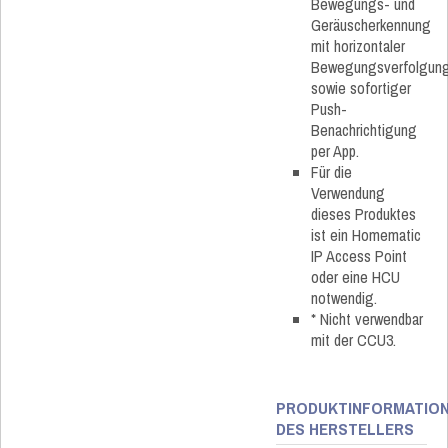
Bewegungs- und
Geräuscherkennung
mit horizontaler
Bewegungsverfolgun
sowie sofortiger
Push-
Benachrichtigung
per App.
Für die
Verwendung
dieses Produktes
ist ein Homematic
IP Access Point
oder eine HCU
notwendig.
* Nicht verwendbar
mit der CCU3.
PRODUKTINFORMATIO
DES HERSTELLERS