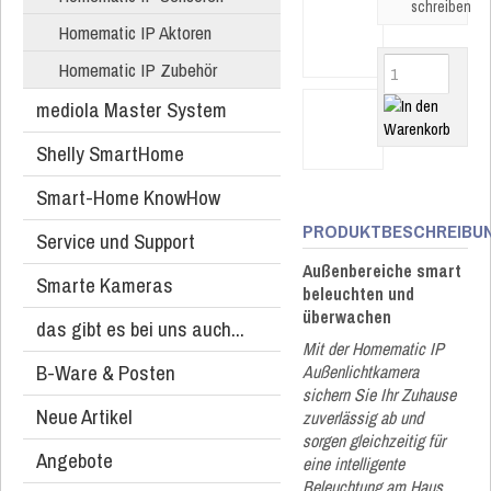
schreiben
Homematic IP Aktoren
Homematic IP Zubehör
mediola Master System
Shelly SmartHome
Smart-Home KnowHow
PRODUKTBESCHREIBU
Service und Support
Außenbereiche smart
Smarte Kameras
beleuchten und
überwachen
das gibt es bei uns auch...
Mit der Homematic IP
B-Ware & Posten
Außenlichtkamera
sichern Sie Ihr Zuhause
Neue Artikel
zuverlässig ab und
sorgen gleichzeitig für
Angebote
eine intelligente
Beleuchtung am Haus