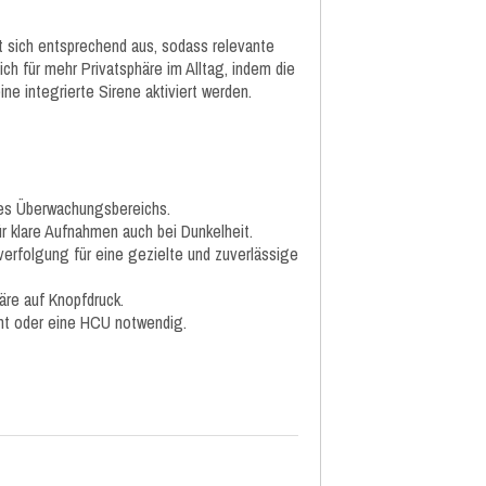
 sich entsprechend aus, sodass relevante
ch für mehr Privatsphäre im Alltag, indem die
e integrierte Sirene aktiviert werden.
es Überwachungsbereichs.
r klare Aufnahmen auch bei Dunkelheit.
folgung für eine gezielte und zuverlässige
re auf Knopfdruck.
nt oder eine HCU notwendig.