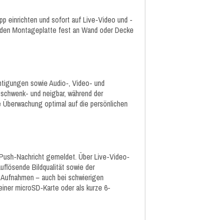
pp einrichten und sofort auf Live-Video und -
genden Montageplatte fest an Wand oder Decke
tigungen sowie Audio-, Video- und
l schwenk- und neigbar, während der
e Überwachung optimal auf die persönlichen
Push-Nachricht gemeldet. Über Live-Video-
uflösende Bildqualität sowie der
 Aufnahmen – auch bei schwierigen
 einer microSD-Karte oder als kurze 6-