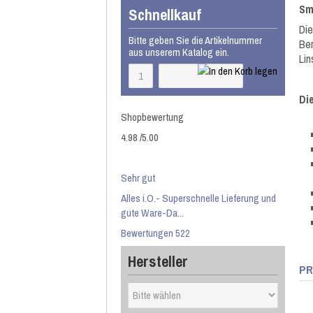
Sm
Schnellkauf
Die
Bitte geben Sie die Artikelnummer
Ber
aus unserem Katalog ein.
Lin
Di
Shopbewertung
4.98
/
5
.00
Sehr gut
Alles i.O.- Superschnelle Lieferung und
gute Ware-Da...
Bewertungen 522
Hersteller
PR