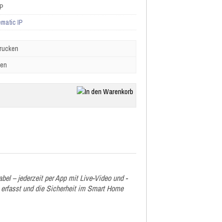
IP
matic IP
drucken
ben
el – jederzeit per App mit Live-Video und -
erfasst und die Sicherheit im Smart Home