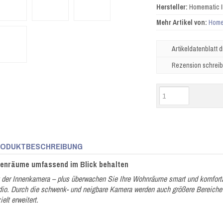
Hersteller:
Homematic 
Mehr Artikel von:
Home
Artikeldatenblatt 
Rezension schrei
ODUKTBESCHREIBUNG
nenräume umfassend im Blick behalten
 der Innenkamera – plus überwachen Sie Ihre Wohnräume smart und komfortab
io. Durch die schwenk- und neigbare Kamera werden auch größere Bereiche 
ielt erweitert.