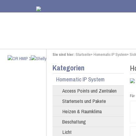
Sie sind hier:
Startseite
»
Homematic IP System
»
Sich
Kategorien
H
Homematic IP System
Access Points und Zentralen
Für 
Startersets und Pakete
Heizen & Raumklima
Beschattung
Licht