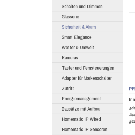
Schalten und Dimmen
Glasserie
Sicherheit & Alarm
Smart Elegance
Wetter & Umwelt
Kameras
Taster und Fernsteuerungen
Adapter für Markenschalter
Zutritt
PR
Energiemanagement
In
Mit
Bausätze mit Aufbau
Aud
Homematic IP Wired
gez
Homematic IP Sensoren