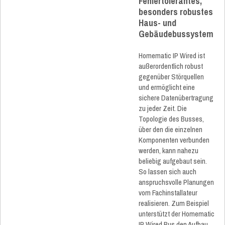
Fehlertolerantes,
besonders robustes
Haus- und
Gebäudebussystem
Homematic IP Wired ist
außerordentlich robust
gegenüber Störquellen
und ermöglicht eine
sichere Datenübertragung
zu jeder Zeit. Die
Topologie des Busses,
über den die einzelnen
Komponenten verbunden
werden, kann nahezu
beliebig aufgebaut sein.
So lassen sich auch
anspruchsvolle Planungen
vom Fachinstallateur
realisieren. Zum Beispiel
unterstützt der Homematic
IP Wired Bus den Aufbau