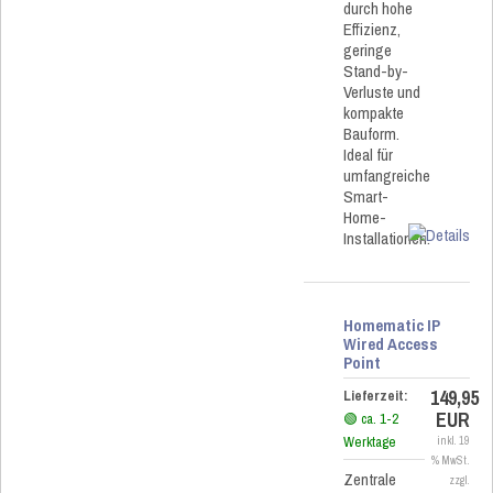
durch hohe
Effizienz,
geringe
Stand-by-
Verluste und
kompakte
Bauform.
Ideal für
umfangreiche
Smart-
Home-
Installationen.
Homematic IP
Wired Access
Point
149,95
Lieferzeit:
EUR
🟢 ca. 1-2
Werktage
inkl. 19
% MwSt.
Zentrale
zzgl.