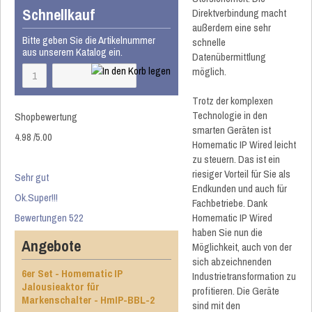
Schnellkauf
Direktverbindung macht
außerdem eine sehr
Bitte geben Sie die Artikelnummer
schnelle
aus unserem Katalog ein.
Datenübermittlung
möglich.
Trotz der komplexen
Technologie in den
Shopbewertung
smarten Geräten ist
4.98
/
5
.00
Homematic IP Wired leicht
zu steuern. Das ist ein
riesiger Vorteil für Sie als
Sehr gut
Endkunden und auch für
Ok.Super!!!
Fachbetriebe. Dank
Bewertungen 522
Homematic IP Wired
haben Sie nun die
Angebote
Möglichkeit, auch von der
sich abzeichnenden
6er Set - Homematic IP
Industrietransformation zu
Jalousieaktor für
profitieren. Die Geräte
Markenschalter - HmIP-BBL-2
sind mit den