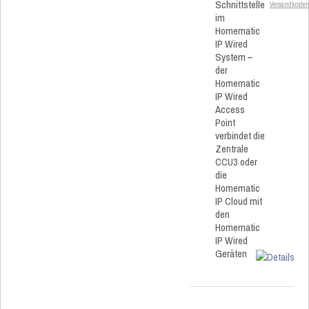
Schnittstelle
Versandkoste
im
Homematic
IP Wired
System –
der
Homematic
IP Wired
Access
Point
verbindet die
Zentrale
CCU3 oder
die
Homematic
IP Cloud mit
den
Homematic
IP Wired
Geräten