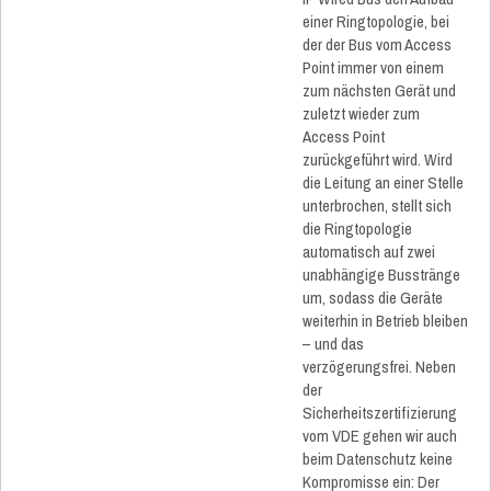
einer Ringtopologie, bei
der der Bus vom Access
Point immer von einem
zum nächsten Gerät und
zuletzt wieder zum
Access Point
zurückgeführt wird. Wird
die Leitung an einer Stelle
unterbrochen, stellt sich
die Ringtopologie
automatisch auf zwei
unabhängige Busstränge
um, sodass die Geräte
weiterhin in Betrieb bleiben
– und das
verzögerungsfrei. Neben
der
Sicherheitszertifizierung
vom VDE gehen wir auch
beim Datenschutz keine
Kompromisse ein: Der