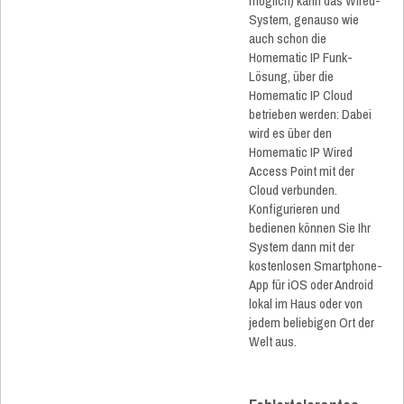
möglich) kann das Wired-
System, genauso wie
auch schon die
Homematic IP Funk-
Lösung, über die
Homematic IP Cloud
betrieben werden: Dabei
wird es über den
Homematic IP Wired
Access Point mit der
Cloud verbunden.
Konfigurieren und
bedienen können Sie Ihr
System dann mit der
kostenlosen Smartphone-
App für iOS oder Android
lokal im Haus oder von
jedem beliebigen Ort der
Welt aus.