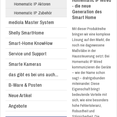
Homematic IP Wired
Homematic IP Aktoren
- die neue
Generation des
Homematic IP Zubehör
Smart Home
mediola Master System
Mit dieser Produktreihe
Shelly SmartHome
bringen wir eine komplexe
Lösung auf den Markt, die
Smart-Home KnowHow
noch nie dagewesene
Maßstäbe in der
Service und Support
Haussteuerung setzt. Bei
Homematic IP Wired
Smarte Kameras
kommunizieren die Geräte
– wie der Name schon
das gibt es bei uns auch...
sagt – drahtgebunden
miteinander. Diese
B-Ware & Posten
Eigenschaft bringt
bedeutende Vorteile mit
Neue Artikel
sich, wie eine besonders
Angebote
hohe Fehlertoleranz,
Robustheit und
Störsicherheit. Die