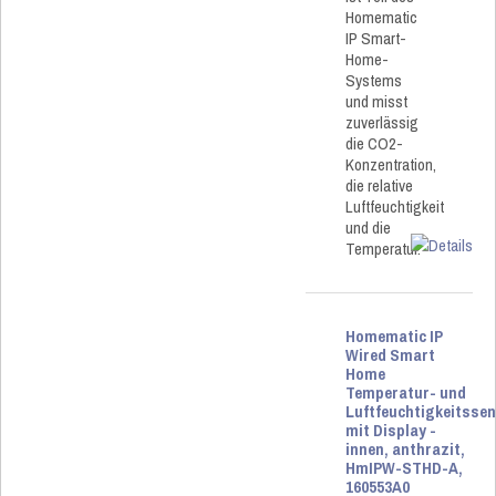
Homematic
IP Smart-
Home-
Systems
und misst
zuverlässig
die CO2-
Konzentration,
die relative
Luftfeuchtigkeit
und die
Temperatur.
Homematic IP
Wired Smart
Home
Temperatur- und
Luftfeuchtigkeitsse
mit Display -
innen, anthrazit,
HmIPW-STHD-A,
160553A0