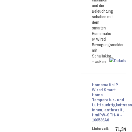
und die
Beleuchtung
schalten mit
dem
smarten
Homematic
IP Wired
Bewegungsmelder
mit
Schaltaktor
– außen.
Homematic IP
Wired Smart
Home
Temperatur- und
Luftfeuchtigkeitsse
innen, anthrazit,
HmIPW-STH-A -
160536A0
71,34
Lieferzeit: