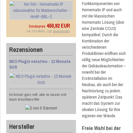
Funkkomponenten von
Homematic IP und auch
mit der klassischen
Homematic Lösung (über
450,92 EUR
Sonderpreis
eine Zentrale CCU3)
inkl. 19 % MwSt. zzgl.
Versandkosten
kompatibel. Durch die
Kombination der
verschiedenen
Rezensionen
Produktlinien eröffnen sich
völlig neue Möglichkeiten
NEO Plugin netatmo - 12 Monate
der Gebäudeautomation –
SUS
sowohl bei der
Erstinstallation im
Neubau, als auch bei der
Nachrüstung zu jedem
Im Ansatz ganz nett, aber es lassen sich
späteren Zeitpunkt. Das
kaum brauchbare Wer
macht das System zur
idealen Lösung für Ihre
eigenen vier Wände.
Hersteller
Freie Wahl bei der