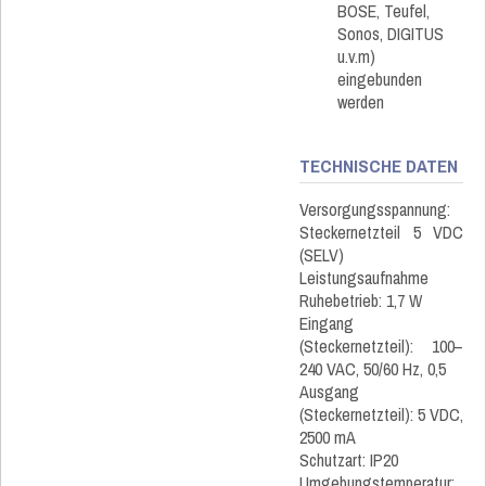
BOSE, Teufel,
Sonos, DIGITUS
u.v.m)
eingebunden
werden
TECHNISCHE DATEN
Versorgungsspannung:
Steckernetzteil 5 VDC
(SELV)
Leistungsaufnahme
Ruhebetrieb: 1,7 W
Eingang
(Steckernetzteil): 100–
240 VAC, 50/60 Hz, 0,5
Ausgang
(Steckernetzteil): 5 VDC,
2500 mA
Schutzart: IP20
Umgebungstemperatur: