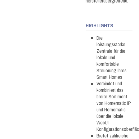
herstellerübergreifend.
HIGHLIGHTS
Die
leistungsstarke
Zentrale für die
lokale und
komfortable
Steuerung Ihres
Smart Homes
Verbindet und
kombiniert das
breite Sortiment
von Homematic IP
und Homematic
über die lokale
WebUI
Konfigurationsoberflä
Bietet zahlreiche