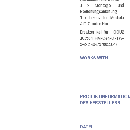
1 x Montage- und
Bedienungsanleitung
1 x Lizenz für Mediola
AIO Creator Neo
Ersatzartikel für : CCU2
103584 HM-Cen-O-TW-
x-x-2 4047976035847
WORKS WITH
PRODUKTINFORMATIO
DES HERSTELLERS
DATEI