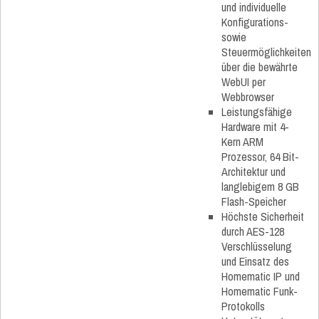
und individuelle
Konfigurations-
sowie
Steuermöglichkeiten
über die bewährte
WebUI per
Webbrowser
Leistungsfähige
Hardware mit 4-
Kern ARM
Prozessor, 64 Bit-
Architektur und
langlebigem 8 GB
Flash-Speicher
Höchste Sicherheit
durch AES-128
Verschlüsselung
und Einsatz des
Homematic IP und
Homematic Funk-
Protokolls