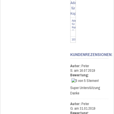
Adapter
für
Kopp
K
103096
KUNDENREZENSIONEN:
Autor:
Peter
S.
am 16.07.2019
Bewertung:
Super Unterstützung
Danke
Autor:
Peter
G.
am 31.01.2019
Bewertung: