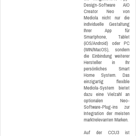
Design-Software AIO
Creator Neo von
Mediola nicht nur die
individuelle Gestaltung
Ihrer App für
Smartphone, Tablet
(iOS/Android) oder PC
(WIN/MacOS), sondern
die Einbindung weiterer
Hersteller in Ihr
persönliches Smart
Home System. Das
einzigartig flexible
Mediola-System bietet
dazu eine Vielzahl an
optionalen Neo-
Software-Plug-ins zur
Integration der meisten
marktrelevanten Marken.
Auf der CCU3 ist