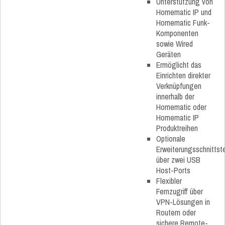
Unterstützung von
Homematic IP und
Homematic Funk-
Komponenten
sowie Wired
Geräten
Ermöglicht das
Einrichten direkter
Verknüpfungen
innerhalb der
Homematic oder
Homematic IP
Produktreihen
Optionale
Erweiterungsschnittste
über zwei USB
Host-Ports
Flexibler
Fernzugriff über
VPN-Lösungen in
Routern oder
sichere Remote-