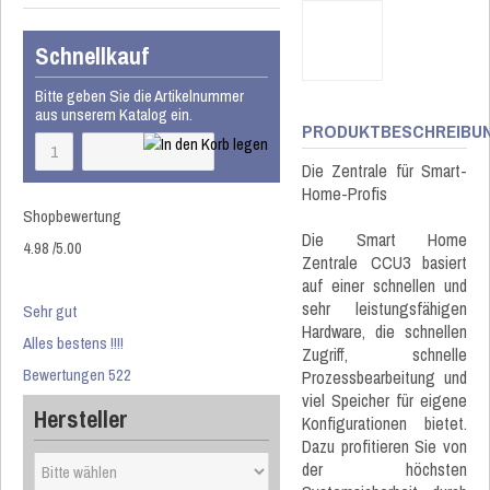
Schnellkauf
Bitte geben Sie die Artikelnummer
aus unserem Katalog ein.
PRODUKTBESCHREIBU
Die Zentrale für Smart-
Home-Profis
Shopbewertung
Die Smart Home
4.98
/
5
.00
Zentrale CCU3 basiert
auf einer schnellen und
sehr leistungsfähigen
Sehr gut
Hardware, die schnellen
Alles bestens !!!!
Zugriff, schnelle
Bewertungen 522
Prozessbearbeitung und
viel Speicher für eigene
Hersteller
Konfigurationen bietet.
Dazu profitieren Sie von
der höchsten