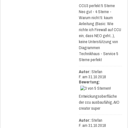
CCU3 perfekt 5 Sterne
Neo gut - 4 Sterne -
Warum nicht 5: kaum
Anleitung (Basic: Wie
richte ich Firewall auf CCU
ein, dass NEO geht...),
keine Unterstützung von
Diagrammen
Technikhaus - Service 5
Sterne perfekt
Autor:
Stefan
F.
am 31.10.2018
Bewertung:
Entwickungsoberfläche
der ccu ausbaufähig, AIO
creator super
Autor:
Stefan
F.
am 31.10.2018