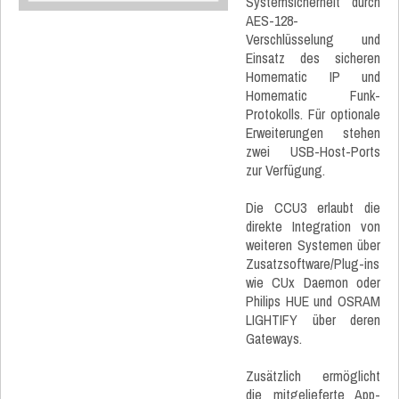
Systemsicherheit durch
AES-128-
Verschlüsselung und
Einsatz des sicheren
Homematic IP und
Homematic Funk-
Protokolls. Für optionale
Erweiterungen stehen
zwei USB-Host-Ports
zur Verfügung.
Die CCU3 erlaubt die
direkte Integration von
weiteren Systemen über
Zusatzsoftware/Plug-ins
wie CUx Daemon oder
Philips HUE und OSRAM
LIGHTIFY über deren
Gateways.
Zusätzlich ermöglicht
die mitgelieferte App-