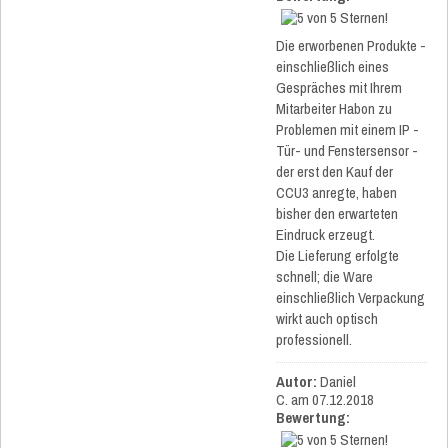
Die erworbenen Produkte -
einschließlich eines
Gespräches mit Ihrem
Mitarbeiter Habon zu
Problemen mit einem IP -
Tür- und Fenstersensor -
der erst den Kauf der
CCU3 anregte, haben
bisher den erwarteten
Eindruck erzeugt.
Die Lieferung erfolgte
schnell; die Ware
einschließlich Verpackung
wirkt auch optisch
professionell.
Autor:
Daniel
C.
am 07.12.2018
Bewertung: