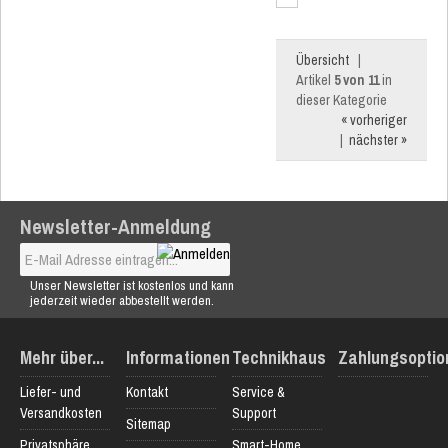
2,4A
-
Stecker...
Übersicht
|
Artikel
5 von 11
in
dieser Kategorie
« vorheriger
|
nächster »
Newsletter-Anmeldung
Unser Newsletter ist kostenlos und kann
jederzeit wieder abbestellt werden.
Mehr über...
Informationen
Technikhaus
Zahlungsoptio
Liefer- und
Kontakt
Service &
Versandkosten
Support
Sitemap
Privatsphäre
Smart-Home