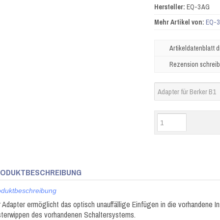
Hersteller:
EQ-3 AG
Mehr Artikel von:
EQ-3
Artikeldatenblatt 
Rezension schrei
ODUKTBESCHREIBUNG
oduktbeschreibung
 Adapter ermöglicht das optisch unauffällige Einfügen in die vorhandene I
terwippen des vorhandenen Schaltersystems.