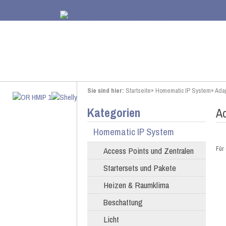
Sie sind hier:
Startseite
»
Homematic IP System
»
Adap
Kategorien
Ad
Homematic IP System
Access Points und Zentralen
Für 
Startersets und Pakete
Heizen & Raumklima
Beschattung
Licht