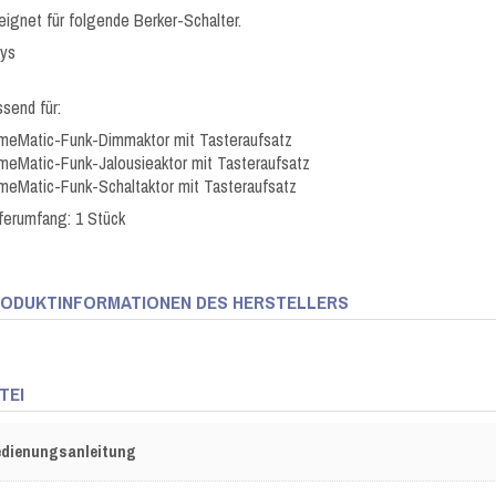
ignet für folgende Berker-Schalter.
sys
send für:
meMatic-Funk-Dimmaktor mit Tasteraufsatz
eMatic-Funk-Jalousieaktor mit Tasteraufsatz
eMatic-Funk-Schaltaktor mit Tasteraufsatz
eferumfang: 1 Stück
ODUKTINFORMATIONEN DES HERSTELLERS
TEI
dienungsanleitung