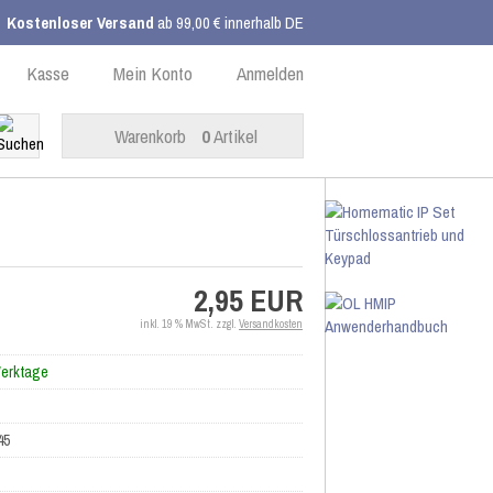
Kostenloser Versand
ab 99,00 € innerhalb DE
Kasse
Mein Konto
Anmelden
Warenkorb
0
Artikel
2,95 EUR
inkl. 19 % MwSt. zzgl.
Versandkosten
Werktage
45