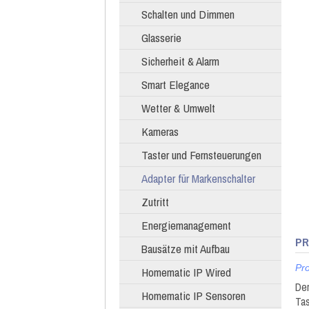
Schalten und Dimmen
Glasserie
Sicherheit & Alarm
Smart Elegance
Wetter & Umwelt
Kameras
Taster und Fernsteuerungen
Adapter für Markenschalter
Zutritt
Energiemanagement
PR
Bausätze mit Aufbau
Pr
Homematic IP Wired
Der
Homematic IP Sensoren
Tas