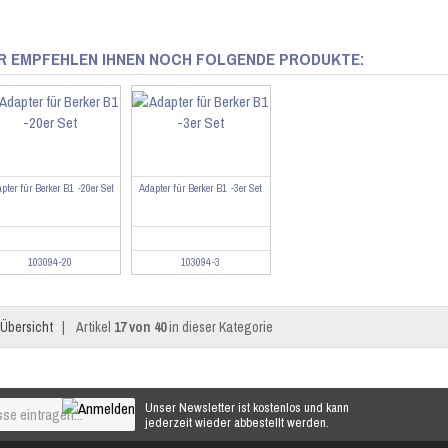
R EMPFEHLEN IHNEN NOCH FOLGENDE PRODUKTE:
pter für Berker B1 -20er Set
Adapter für Berker B1 -3er Set
103094-20
103094-3
Übersicht
|
Artikel
17 von 40
in dieser Kategorie
Unser Newsletter ist kostenlos und kann
jederzeit wieder abbestellt werden.