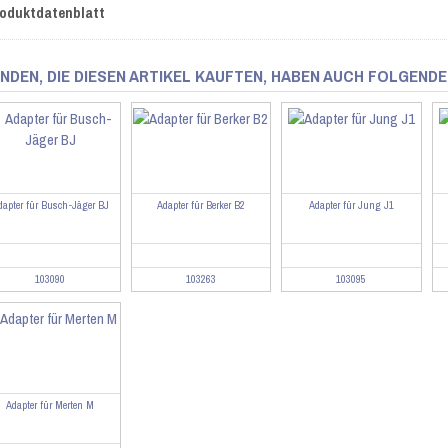
oduktdatenblatt
NDEN, DIE DIESEN ARTIKEL KAUFTEN, HABEN AUCH FOLGENDE
dapter für Busch-Jäger BJ
Adapter für Berker B2
Adapter für Jung J1
103090
103263
103095
Adapter für Merten M