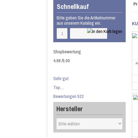
Pr
Schnellkauf
Bitte geben Sie die Artikelnummer
aus unserem Katalog ein.
KU
Shopbewertung
4.98
/
5
.00
A
Sehr gut
Top....
Bewertungen 522
Hersteller