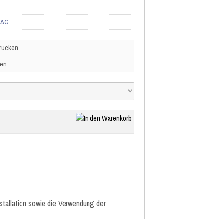
 AG
drucken
ben
nstallation sowie die Verwendung der