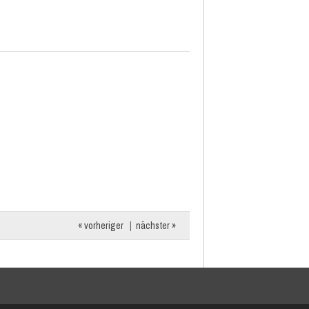
« vorheriger
|
nächster »