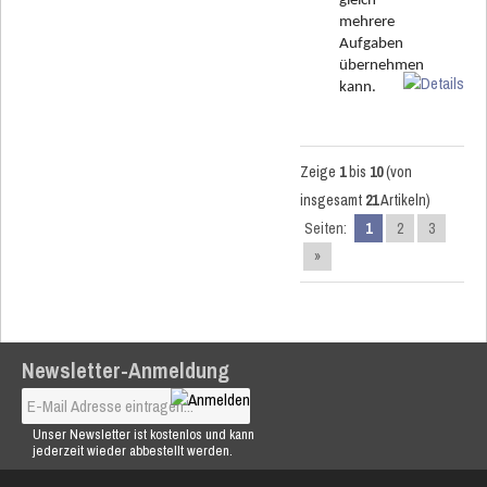
gleich
mehrere
Aufgaben
übernehmen
kann.
Zeige
1
bis
10
(von
insgesamt
21
Artikeln)
Seiten:
1
2
3
»
Newsletter-Anmeldung
Unser Newsletter ist kostenlos und kann
jederzeit wieder abbestellt werden.