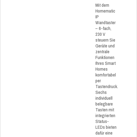
Mit dem
Homematic
IP
Wandtaster
– 6-fach,
230 V
steuern Sie
Geräte und
zentrale
Funktionen
Ihres Smart
Homes
komfortabel
per
Tastendruck.
Sechs
individuell
belegbare
Tasten mit
integrierten
Status-
LEDs bieten
dafür eine