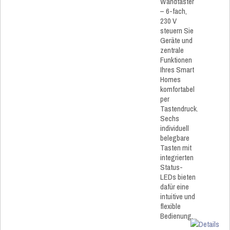
Wandtaster
– 6-fach,
230 V
steuern Sie
Geräte und
zentrale
Funktionen
Ihres Smart
Homes
komfortabel
per
Tastendruck.
Sechs
individuell
belegbare
Tasten mit
integrierten
Status-
LEDs bieten
dafür eine
intuitive und
flexible
Bedienung.