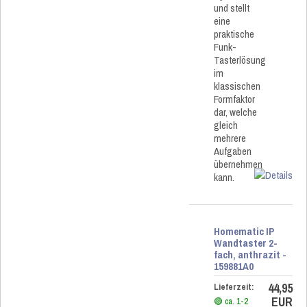
und stellt
eine
praktische
Funk-
Tasterlösung
im
klassischen
Formfaktor
dar, welche
gleich
mehrere
Aufgaben
übernehmen
kann.
Homematic IP
Wandtaster 2-
fach, anthrazit -
159881A0
44,95
Lieferzeit:
EUR
🟢 ca. 1-2