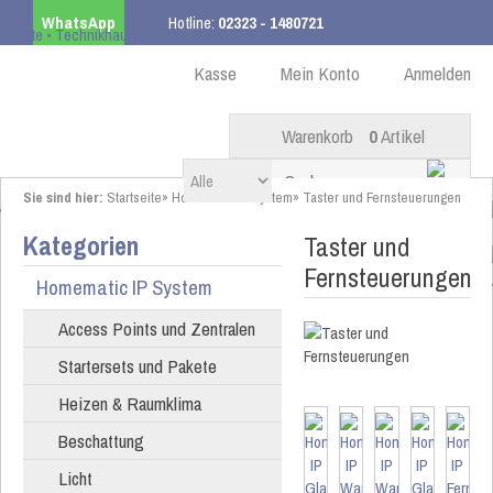
WhatsApp
Hotline:
02323 - 1480721
Kostenloser Versand
ab 99,00 € innerhalb DE
Kasse
Mein Konto
Anmelden
Warenkorb
0
Artikel
Sie sind hier:
Startseite
»
Homematic IP System
»
Taster und Fernsteuerungen
Kategorien
Taster und
Fernsteuerungen
Homematic IP System
Access Points und Zentralen
Startersets und Pakete
Heizen & Raumklima
Beschattung
Licht