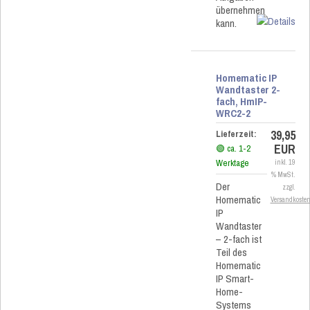
übernehmen
kann.
Homematic IP
Wandtaster 2-
fach, HmIP-
WRC2-2
39,95
Lieferzeit:
EUR
🟢 ca. 1-2
Werktage
inkl. 19
% MwSt.
Der
zzgl.
Homematic
Versandkoste
IP
Wandtaster
– 2-fach ist
Teil des
Homematic
IP Smart-
Home-
Systems