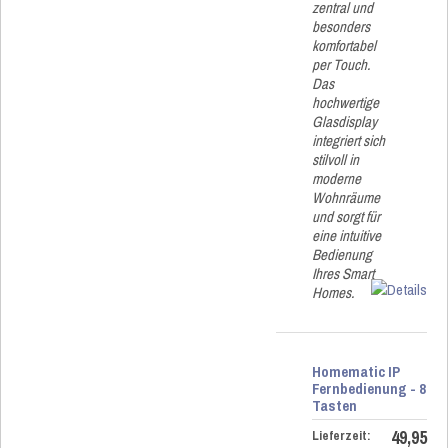
zentral und
besonders
komfortabel
per Touch.
Das
hochwertige
Glasdisplay
integriert sich
stilvoll in
moderne
Wohnräume
und sorgt für
eine intuitive
Bedienung
Ihres Smart
Homes.
Homematic IP
Fernbedienung - 8
Tasten
49,95
Lieferzeit: