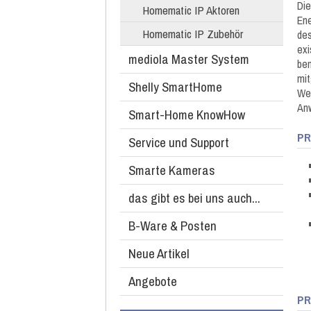
Die
Homematic IP Aktoren
Ene
Homematic IP Zubehör
des
exi
mediola Master System
ben
mit
Shelly SmartHome
Wei
An
Smart-Home KnowHow
PR
Service und Support
Smarte Kameras
das gibt es bei uns auch...
B-Ware & Posten
Neue Artikel
Angebote
PR