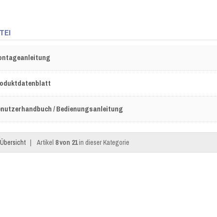
TEI
ntageanleitung
oduktdatenblatt
nutzerhandbuch / Bedienungsanleitung
Übersicht
|
Artikel
8 von 21
in dieser Kategorie