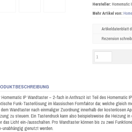
Hersteller:
Homematic 
Mehr Artikel von:
Home
Artikeldatenblatt 
Rezension schrei
ODUKTBESCHREIBUNG
 Homematic IP Wandtaster – 2-fach in Anthrazit ist Teil des Homematic 
ktische Funk-Tasterlösung im klassischen Formfaktor dar, welche gleich 
 dem Wandtaster nach einmaliger Zuordnung innerhalb der kostenlosen App
zung zu steuern. Ein Tastendruck kann also beispielsweise die Heizung 
r das Licht ein-/ausschalten. Pro Wandtaster können bis zu zwei Funkti
p-unabhängig genutzt werden.