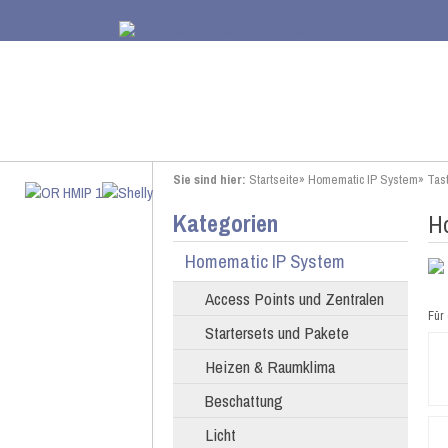
Sie sind hier:
Startseite
»
Homematic IP System
»
Tas
Kategorien
H
Homematic IP System
Access Points und Zentralen
Für 
Startersets und Pakete
Heizen & Raumklima
Beschattung
Licht