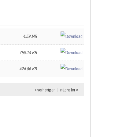
4.59 MB
750.14 KB
424.86 KB
« vorheriger
|
nächster »