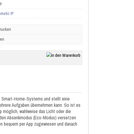
IP
matic IP
drucken
ben
IP Smart-Home-Systems und stellt eine
mehrere Aufgaben übernehmen kann. So ist es
 möglich, wahlweise das Licht oder die
in den Absenkmodus (Eco-Modus) versetzen
onen bequem per App zugewiesen und danach