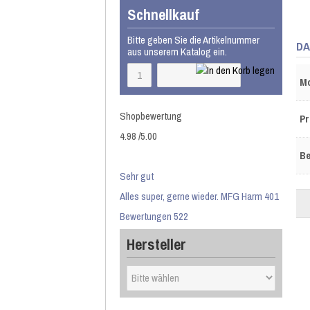
Schnellkauf
Bitte geben Sie die Artikelnummer
DA
aus unserem Katalog ein.
Mo
Shopbewertung
Pr
4.98
/
5
.00
Be
Sehr gut
Alles super, gerne wieder. MFG Harm 401
Bewertungen 522
Hersteller