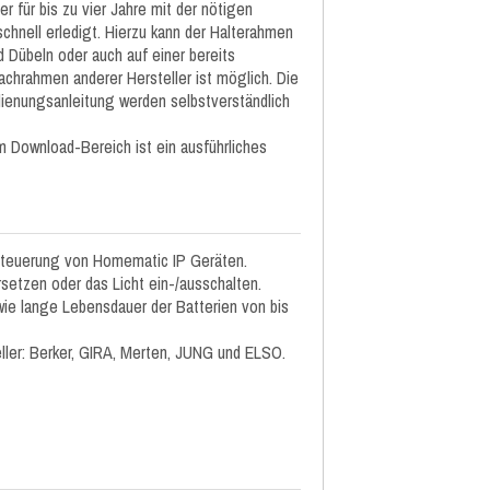
für bis zu vier Jahre mit der nötigen
hnell erledigt. Hierzu kann der Halterahmen
Dübeln oder auch auf einer bereits
achrahmen anderer Hersteller ist möglich. Die
dienungsanleitung werden selbstverständlich
 Download-Bereich ist ein ausführliches
n Steuerung von Homematic IP Geräten.
setzen oder das Licht ein-/ausschalten.
wie lange Lebensdauer der Batterien von bis
eller: Berker, GIRA, Merten, JUNG und ELSO.