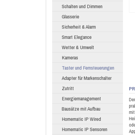
Schalten und Dimmen
Glasserie
Sicherheit & Alarm
Smart Elegance
Wetter & Umwelt
Kameras
Taster und Fernsteuerungen
Adapter für Markenschalter
Zutritt
PR
Energiemanagement
Der
pra
Bausätze mit Aufbau
mit
Hei
Homematic IP Wired
ode
Homematic IP Sensoren
Ap