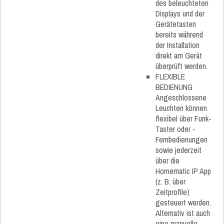
des beleuchteten
Displays und der
Gerätetasten
bereits während
der Installation
direkt am Gerät
überprüft werden.
FLEXIBLE
BEDIENUNG
Angeschlossene
Leuchten können
flexibel über Funk-
Taster oder -
Fernbedienungen
sowie jederzeit
über die
Homematic IP App
(z. B. über
Zeitprofile)
gesteuert werden.
Alternativ ist auch
eine manuelle