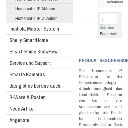
schreiben
Homematic IP Aktoren
Homematic IP Zubehör
mediola Master System
Shelly SmartHome
Smart-Home KnowHow
PRODUKTBESCHREIBU
Service und Support
Der Homematic IP
Smarte Kameras
Schaltaktor für die
Hutschienenmontage –
das gibt es bei uns auch...
4-fach ermöglicht das
komfortable Schalten
B-Ware & Posten
von bis zu vier
Verbrauchern und dient
Neue Artikel
gleichzeitig als Ersatz
für herkömmliche
Angebote
Stromstoßschalter. Dank