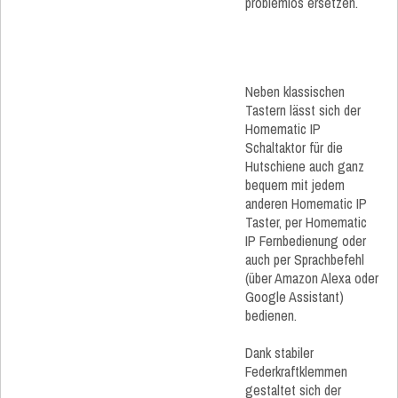
problemlos ersetzen.
Neben klassischen
Tastern lässt sich der
Homematic IP
Schaltaktor für die
Hutschiene auch ganz
bequem mit jedem
anderen Homematic IP
Taster, per Homematic
IP Fernbedienung oder
auch per Sprachbefehl
(über Amazon Alexa oder
Google Assistant)
bedienen.
Dank stabiler
Federkraftklemmen
gestaltet sich der