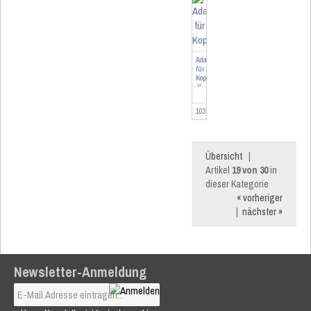
Adapter
für
Kopp
K
103096
Übersicht
|
Artikel
19 von 30
in
dieser Kategorie
« vorheriger
|
nächster »
Newsletter-Anmeldung