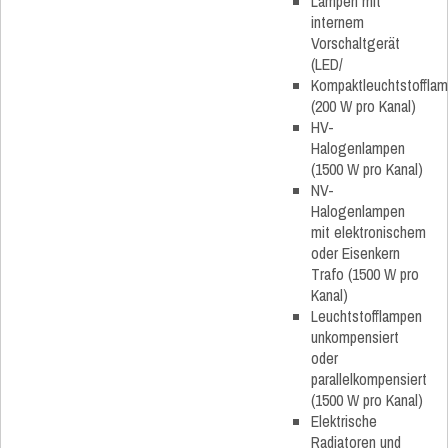
Lampen mit
internem
Vorschaltgerät
(LED/
Kompaktleuchtstoffla
(200 W pro Kanal)
HV-
Halogenlampen
(1500 W pro Kanal)
NV-
Halogenlampen
mit elektronischem
oder Eisenkern
Trafo (1500 W pro
Kanal)
Leuchtstofflampen
unkompensiert
oder
parallelkompensiert
(1500 W pro Kanal)
Elektrische
Radiatoren und