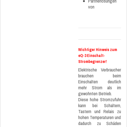
Partnerlösungen
von
Wichtiger Hinweis zum
eQ-3 Einschalt-
Strombegrenzer!
Elektrische Verbraucher
brauchen beim
Einschalten deutlich
mehr Strom als im
gewohnten Betrieb.
Diese hohe Stromzufuhr
kann bei Schaltern,
Tastern und Relais zu
hohen Temperaturen und
dadurch zu Schäden