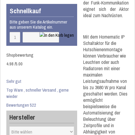
der Funk-Kommunikation
eignet sich der Aktor
Schnellkauf
ideal zum Nachrüsten.
Bitte geben Sie die Artikelnummer
aus unserem Katalog ein.
Mit dem Homematic IP
Schaltaktor für die
Hutschienenmontage
Shopbewertung
können Verbraucher wie
Leuchten oder auch
4.98
/
5
.00
Radiatoren mit einer
maximalen
Leistungsaufnahme von
Sehr gut
bis zu 3680 W pro Kanal
Top Ware , schneller Versand , gerne
geschaltet werden. Dies
wieder
ermöglicht
Bewertungen 522
beispielsweise die
Automatisierung der
Hersteller
Beleuchtung über
Zeitprofile und in
Abhängigkeit von