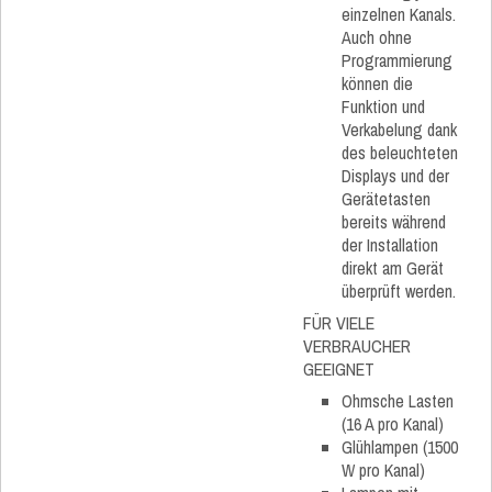
einzelnen Kanals.
Auch ohne
Programmierung
können die
Funktion und
Verkabelung dank
des beleuchteten
Displays und der
Gerätetasten
bereits während
der Installation
direkt am Gerät
überprüft werden.
FÜR VIELE
VERBRAUCHER
GEEIGNET
Ohmsche Lasten
(16 A pro Kanal)
Glühlampen (1500
W pro Kanal)