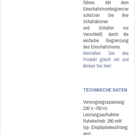
führen. Mit dem
Einschaltstrombegrenzer
schützen Sie Ihre
Schaltaktoren
und Schalter vor
Verschleiß, durch die
einfache Begrenzung
des Einschaltstroms.
Bestellen Sie das
Produkt gleich mit und
klicken Sie hier!
TECHNISCHE DATEN
Versorgungsspannung:
230 V~/50 Hz
Leistungsaufnahme
Ruhebetrieb: 280 mW
typ. (Displaybeleuchtung
aus)