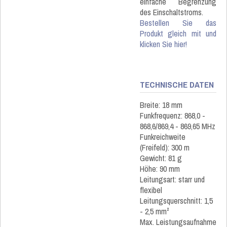
einfache Begrenzung
des Einschaltstroms.
Bestellen Sie das
Produkt gleich mit und
klicken Sie hier!
TECHNISCHE DATEN
Breite: 18 mm
Funkfrequenz: 868,0 -
868,6/869,4 - 869,65 MHz
Funkreichweite
(Freifeld): 300 m
Gewicht: 81 g
Höhe: 90 mm
Leitungsart: starr und
flexibel
Leitungsquerschnitt: 1,5
- 2,5 mm²
Max. Leistungsaufnahme