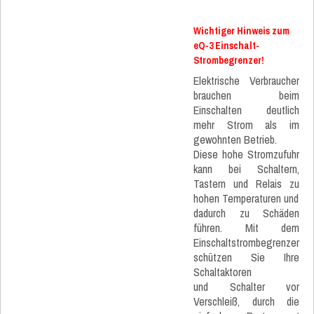
Wichtiger Hinweis zum
eQ-3 Einschalt-
Strombegrenzer!
Elektrische Verbraucher
brauchen beim
Einschalten deutlich
mehr Strom als im
gewohnten Betrieb.
Diese hohe Stromzufuhr
kann bei Schaltern,
Tastern und Relais zu
hohen Temperaturen und
dadurch zu Schäden
führen. Mit dem
Einschaltstrombegrenzer
schützen Sie Ihre
Schaltaktoren
und Schalter vor
Verschleiß, durch die