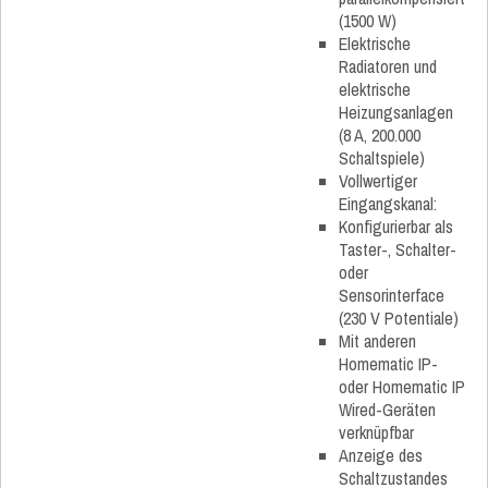
(1500 W)
Elektrische
Radiatoren und
elektrische
Heizungsanlagen
(8 A, 200.000
Schaltspiele)
Vollwertiger
Eingangskanal:
Konfigurierbar als
Taster-, Schalter-
oder
Sensorinterface
(230 V Potentiale)
Mit anderen
Homematic IP-
oder Homematic IP
Wired-Geräten
verknüpfbar
Anzeige des
Schaltzustandes