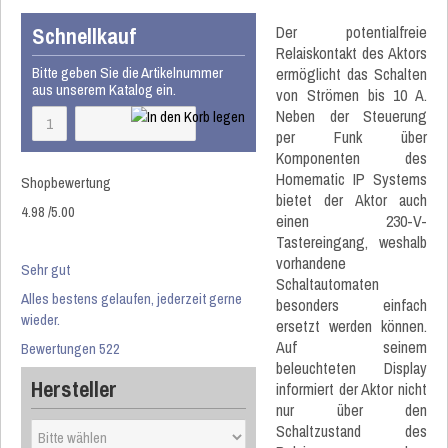
Schnellkauf
Der potentialfreie
Relaiskontakt des Aktors
Bitte geben Sie die Artikelnummer
ermöglicht das Schalten
aus unserem Katalog ein.
von Strömen bis 10 A.
Neben der Steuerung
per Funk über
Komponenten des
Homematic IP Systems
Shopbewertung
bietet der Aktor auch
4.98
/
5
.00
einen 230-V-
Tastereingang, weshalb
vorhandene
Sehr gut
Schaltautomaten
Alles bestens gelaufen, jederzeit gerne
besonders einfach
wieder.
ersetzt werden können.
Auf seinem
Bewertungen 522
beleuchteten Display
Hersteller
informiert der Aktor nicht
nur über den
Schaltzustand des