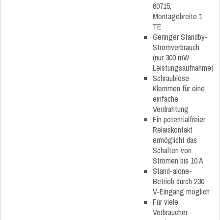
60715,
Montagebreite 1
TE
Geringer Standby-
Stromverbrauch
(nur 300 mW
Leistungsaufnahme)
Schraublose
Klemmen für eine
einfache
Verdrahtung
Ein potentialfreier
Relaiskontakt
ermöglicht das
Schalten von
Strömen bis 10 A
Stand-alone-
Betrieb durch 230
V-Eingang möglich
Für viele
Verbraucher