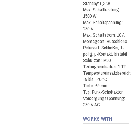
Standby: 0,3 W
Max. Schaltleistung:
1500 W
Max. Schaltspannung:
230 V
Max. Schaltstrom: 10 A
Montageart: Hutschiene
Relaisart: Schließer, 1-
polig, µ-Kontakt, bistabil
Schutzart: IP20
Teilungseinheiten: 1 TE
Temperatureinsatzbereich:
-5 bis +40 °C
Tiefe: 69 mm
Typ: Funk-Schaltaktor
Versorgungsspannung:
230 V AC
WORKS WITH