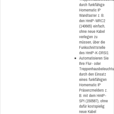
durch funkfähige
Homematic IP
Wandtaster z. B.
den HmIP-WRC2
(140665) einfach,
ohne neue Kabel
verlegen zu
müssen, über die
Funkschnittstelle
des HmIP-K-DRSI1
Automatisieren Sie
Ihre Flur- oder
Treppenhausbeleucht
durch den Einsatz
eines funkfähigen
Homematic IP
Präsenzmelders z.
B. mit dem HmIP-
SPI (150587), ohne
dafür kostspielig
neue Kabel