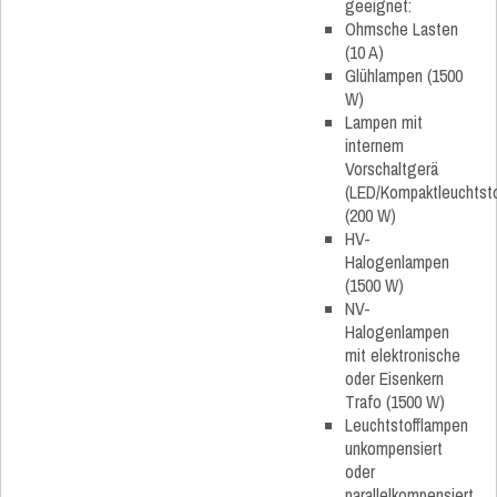
geeignet:
Ohmsche Lasten
(10 A)
Glühlampen (1500
W)
Lampen mit
internem
Vorschaltgerä
(LED/Kompaktleuchtsto
(200 W)
HV-
Halogenlampen
(1500 W)
NV-
Halogenlampen
mit elektronische
oder Eisenkern
Trafo (1500 W)
Leuchtstofflampen
unkompensiert
oder
parallelkompensiert