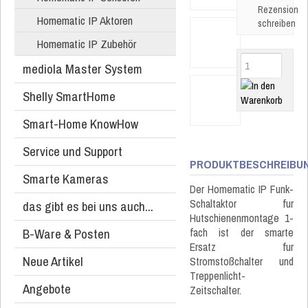
Rezension
Homematic IP Aktoren
schreiben
Homematic IP Zubehör
mediola Master System
Shelly SmartHome
Smart-Home KnowHow
Service und Support
PRODUKTBESCHREIBU
Smarte Kameras
Der Homematic IP Funk-
Schaltaktor fur
das gibt es bei uns auch...
Hutschienenmontage 1-
B-Ware & Posten
fach ist der smarte
Ersatz fur
Neue Artikel
Stromstoßchalter und
Treppenlicht-
Angebote
Zeitschalter.