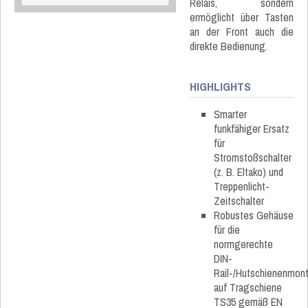
Relais, sondern
ermöglicht über Tasten
an der Front auch die
direkte Bedienung.
HIGHLIGHTS
Smarter
funkfähiger Ersatz
für
Stromstoßschalter
(z. B. Eltako) und
Treppenlicht-
Zeitschalter
Robustes Gehäuse
für die
normgerechte
DIN-
Rail-/Hutschienenmon
auf Tragschiene
TS35 gemäß EN