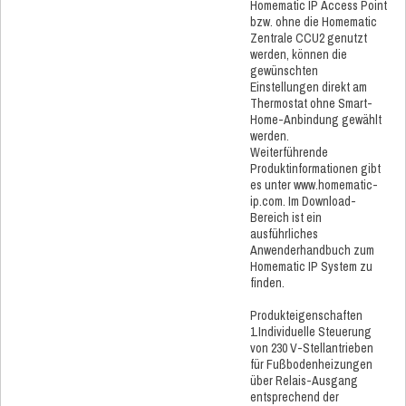
Homematic IP Access Point
bzw. ohne die Homematic
Zentrale CCU2 genutzt
werden, können die
gewünschten
Einstellungen direkt am
Thermostat ohne Smart-
Home-Anbindung gewählt
werden.
Weiterführende
Produktinformationen gibt
es unter www.homematic-
ip.com. Im Download-
Bereich ist ein
ausführliches
Anwenderhandbuch zum
Homematic IP System zu
finden.
Produkteigenschaften
1.Individuelle Steuerung
von 230 V-Stellantrieben
für Fußbodenheizungen
über Relais-Ausgang
entsprechend der