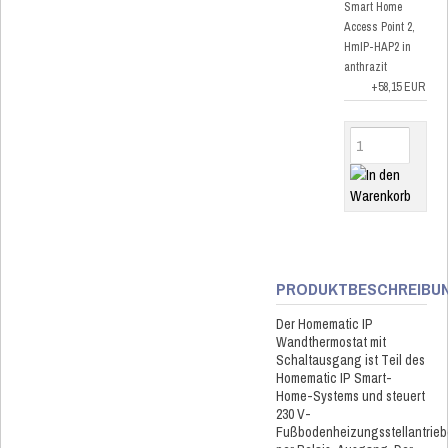
Smart Home
Access Point 2,
HmIP-HAP2 in
anthrazit
+58,15 EUR
PRODUKTBESCHREIBU
Der Homematic IP
Wandthermostat mit
Schaltausgang ist Teil des
Homematic IP Smart-
Home-Systems und steuert
230 V-
Fußbodenheizungsstellantrieb