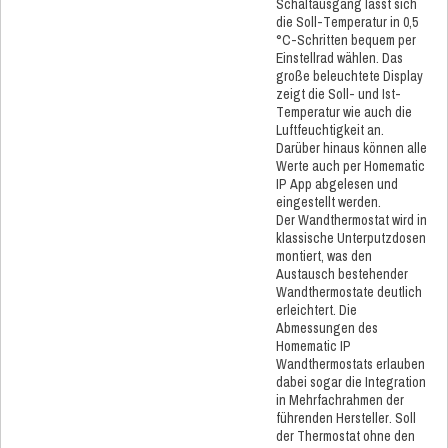
Schaltausgang lässt sich
die Soll-Temperatur in 0,5
°C-Schritten bequem per
Einstellrad wählen. Das
große beleuchtete Display
zeigt die Soll- und Ist-
Temperatur wie auch die
Luftfeuchtigkeit an.
Darüber hinaus können alle
Werte auch per Homematic
IP App abgelesen und
eingestellt werden.
Der Wandthermostat wird in
klassische Unterputzdosen
montiert, was den
Austausch bestehender
Wandthermostate deutlich
erleichtert. Die
Abmessungen des
Homematic IP
Wandthermostats erlauben
dabei sogar die Integration
in Mehrfachrahmen der
führenden Hersteller. Soll
der Thermostat ohne den