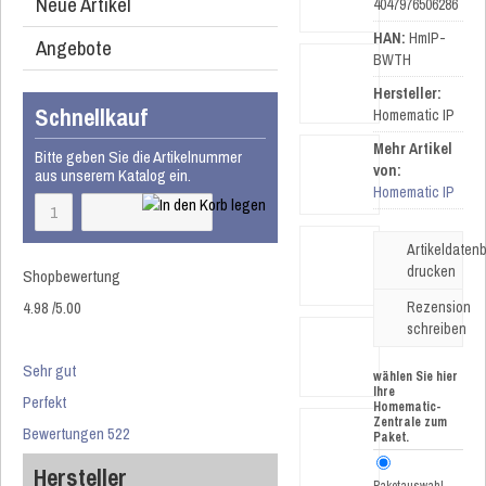
Neue Artikel
4047976506286
HAN:
HmIP-
Angebote
BWTH
Hersteller:
Schnellkauf
Homematic IP
Mehr Artikel
Bitte geben Sie die Artikelnummer
von:
aus unserem Katalog ein.
Homematic IP
Artikeldatenb
drucken
Shopbewertung
4.98
/
5
.00
Rezension
schreiben
Sehr gut
wählen Sie hier
Ihre
Perfekt
Homematic-
Zentrale zum
Bewertungen 522
Paket.
Hersteller