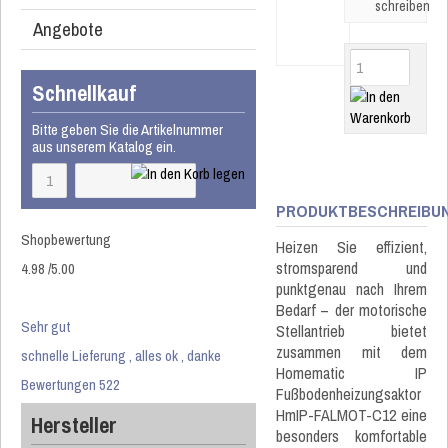
schreiben
Angebote
Schnellkauf
Bitte geben Sie die Artikelnummer
aus unserem Katalog ein.
PRODUKTBESCHREIBU
Shopbewertung
Heizen Sie effizient,
stromsparend und
4.98
/
5
.00
punktgenau nach Ihrem
Bedarf – der motorische
Sehr gut
Stellantrieb bietet
zusammen mit dem
schnelle Lieferung , alles ok , danke
Homematic IP
Bewertungen 522
Fußbodenheizungsaktor
HmIP-FALMOT-C12 eine
Hersteller
besonders komfortable