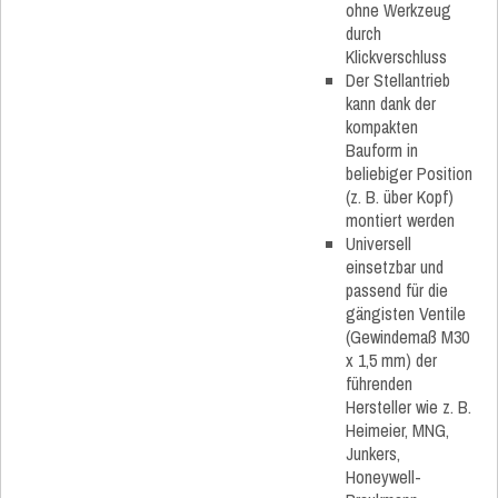
ohne Werkzeug
durch
Klickverschluss
Der Stellantrieb
kann dank der
kompakten
Bauform in
beliebiger Position
(z. B. über Kopf)
montiert werden
Universell
einsetzbar und
passend für die
gängisten Ventile
(Gewindemaß M30
x 1,5 mm) der
führenden
Hersteller wie z. B.
Heimeier, MNG,
Junkers,
Honeywell-