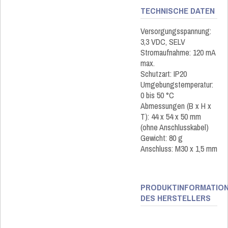
TECHNISCHE DATEN
Versorgungsspannung:
3,3 VDC, SELV
Stromaufnahme: 120 mA
max.
Schutzart: IP20
Umgebungstemperatur:
0 bis 50 °C
Abmessungen (B x H x
T): 44 x 54 x 50 mm
(ohne Anschlusskabel)
Gewicht: 80 g
Anschluss: M30 x 1,5 mm
PRODUKTINFORMATIO
DES HERSTELLERS