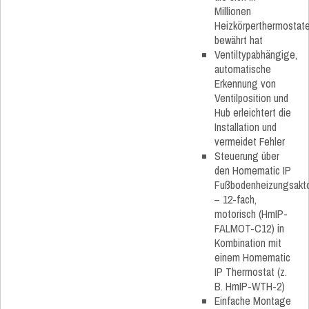
Millionen
Heizkörperthermostat
bewährt hat
Ventiltypabhängige,
automatische
Erkennung von
Ventilposition und
Hub erleichtert die
Installation und
vermeidet Fehler
Steuerung über
den Homematic IP
Fußbodenheizungsakt
– 12-fach,
motorisch (HmIP-
FALMOT-C12) in
Kombination mit
einem Homematic
IP Thermostat (z.
B. HmIP-WTH-2)
Einfache Montage