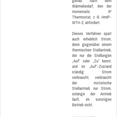
genau nach dem
Wärmebedarf, den der
Homematic IP
Thermostat, z. B. HmIP-
WTH-2, anfordert.
Dieses Verfahren spart
auch erheblich Strom,
denn gegenüber einem
thermischen Stellantrieb,
der nur die Stellungen
„Auf” oder „Zu” kennt,
und im „Auf”-Zustand
ständig Strom
verbraucht, verbraucht
der motorische
Stellantrieb nur Strom,
solange der Antrieb
läuft, im sonstigen
Betrieb nicht.