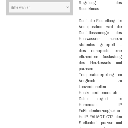
Regelung des
Raumklimas.
Durch die Einstellung der
Ventilposition wird die
Durchflussmenge des
Heizwassers nahezu
stufenlos geregelt –
dies ermöglicht eine
effizientere Auslastung
des Heizkessels und
präzisere
Temperaturregelung im
Vergleich zu
konventionellen
Heizkörperthermostaten.
Dabei regelt der
Homematic IP
Fußbodenheizungsaktor
HmIP-FALMOT-C12 den
Stellantrieb präzise und