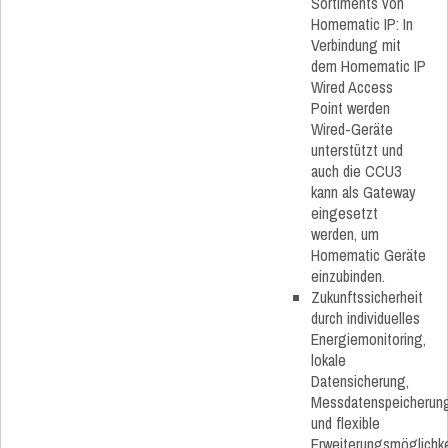
Sortiments von
Homematic IP: In
Verbindung mit
dem Homematic IP
Wired Access
Point werden
Wired-Geräte
unterstützt und
auch die CCU3
kann als Gateway
eingesetzt
werden, um
Homematic Geräte
einzubinden.
Zukunftssicherheit
durch individuelles
Energiemonitoring,
lokale
Datensicherung,
Messdatenspeicherun
und flexible
Erweiterungsmöglichk