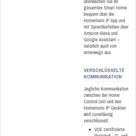
überwachen Sie Ihr
gesamtes Smart Home
bequem über die
Homematic IP App und
mit Sprachbefehlen über
Amazon Alexa und
Google Assistant –
natürlich auch von
unterwegs aus.
VERSCHLÜSSELTE
KOMMUNIKATION
Jegliche Kommunikation
zwischen der Home
Control Unit und den
Homematic IP Geräten
wird zuverlässig
verschlüsselt.
VDE zertifizierte
Protokoll-, IT- und