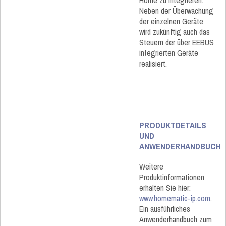
Home zu integrieren.
Neben der Überwachung
der einzelnen Geräte
wird zukünftig auch das
Steuern der über EEBUS
integrierten Geräte
realisiert.
PRODUKTDETAILS
UND
ANWENDERHANDBUCH
Weitere
Produktinformationen
erhalten Sie hier:
www.homematic-ip.com
.
Ein ausführliches
Anwenderhandbuch zum