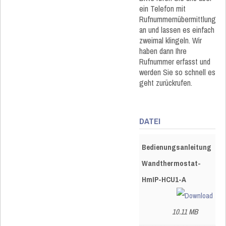
ein Telefon mit
Rufnummernübermittlung
an und lassen es einfach
zweimal klingeln. Wir
haben dann Ihre
Rufnummer erfasst und
werden Sie so schnell es
geht zurückrufen.
DATEI
Bedienungsanleitung
Wandthermostat-
HmIP-HCU1-A
10.11 MB