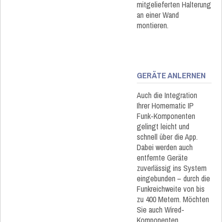
mitgelieferten Halterung
an einer Wand
montieren.
GERÄTE ANLERNEN
Auch die Integration
Ihrer Homematic IP
Funk-Komponenten
gelingt leicht und
schnell über die App.
Dabei werden auch
entfernte Geräte
zuverlässig ins System
eingebunden – durch die
Funkreichweite von bis
zu 400 Metern. Möchten
Sie auch Wired-
Komponenten