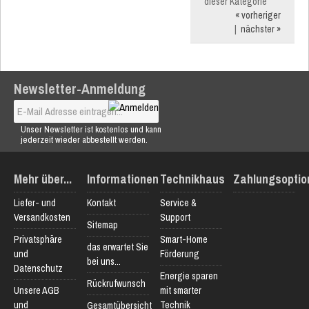
dieser Kategorie
« vorheriger
|
nächster »
Newsletter-Anmeldung
Unser Newsletter ist kostenlos und kann
jederzeit wieder abbestellt werden.
Mehr über...
Informationen
Technikhaus
Zahlungsoptio
Liefer- und
Kontakt
Service &
Versandkosten
Support
Sitemap
Privatsphäre
Smart-Home
das erwartet Sie
und
Förderung
bei uns...
Datenschutz
Energie sparen
Rückrufwunsch
Unsere AGB
mit smarter
und
Technik
Gesamtübersicht