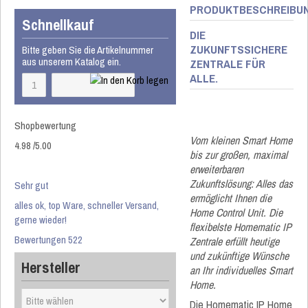
PRODUKTBESCHREIBU
Schnellkauf
DIE
ZUKUNFTSSICHERE
Bitte geben Sie die Artikelnummer
aus unserem Katalog ein.
ZENTRALE FÜR
ALLE.
Shopbewertung
Vom kleinen Smart Home
4.98
/
5
.00
bis zur großen, maximal
erweiterbaren
Zukunftslösung: Alles das
Sehr gut
ermöglicht Ihnen die
alles ok, top Ware, schneller Versand,
Home Control Unit. Die
gerne wieder!
flexibelste Homematic IP
Bewertungen 522
Zentrale erfüllt heutige
und zukünftige Wünsche
Hersteller
an Ihr individuelles Smart
Home.
Die Homematic IP Home