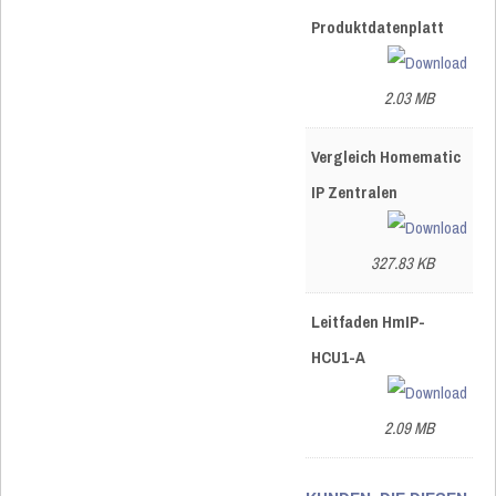
Produktdatenplatt
2.03 MB
Vergleich Homematic
IP Zentralen
327.83 KB
Leitfaden HmIP-
HCU1-A
2.09 MB