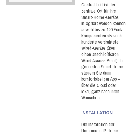
Control Unit ist der
zentrale Ort für Ihre
Smart-Home-Geräte.
Integriert werden können
sowohl bis zu 120 Funk-
Komponenten als auch
hunderte verdrahtete
Wired-Geräte (über
einen anschließbaren
Wired Access Point). Ihr
gesamtes Smart Home
steuern Sie dann
komfortabel per App –
über die Cloud oder
lokal, ganz nach Ihren
Wünschen.
INSTALLATION
Die Installation der
Homematic IP Home