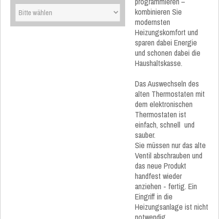
programmieren –
kombinieren Sie
modernsten
Heizungskomfort und
sparen dabei Energie
und schonen dabei die
Haushaltskasse.
Das Auswechseln des
alten Thermostaten mit
dem elektronischen
Thermostaten ist
einfach, schnell und
sauber.
Sie müssen nur das alte
Ventil abschrauben und
das neue Produkt
handfest wieder
anziehen - fertig. Ein
Eingriff in die
Heizungsanlage ist nicht
notwendig.