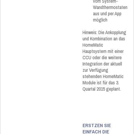
vom System-
Wandthermostaten
aus und per App
möglich
Hinweis: Die Ankopplung
und Kombination an das
HomeMatic
Hauptsystem mit einer
CCU oder die weitere
Integration der aktuell
zur Verfügung
stehenden HomeMatic
Module ist für das 3.
Quartal 2015 geplant.
ERSTZEN SIE
EINFACH DIE