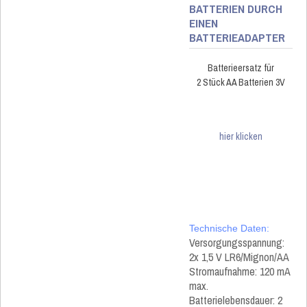
BATTERIEN DURCH
EINEN
BATTERIEADAPTER
Batterieersatz für
2 Stück AA Batterien 3V
hier klicken
Technische Daten:
Versorgungsspannung:
2x 1,5 V LR6/Mignon/AA
Stromaufnahme: 120 mA
max.
Batterielebensdauer: 2