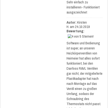
Sehr einfach zu
installieren- Funktioniert
ausgezeichnet
Autor:
Kirsten
H.
am 24.10.2019
Bewertung:
Software und Bedienung
ist super, an unseren
Heizkörperventilen von
Heimeier hat alles sofort
funktioniert, bei den
Danfoss RAVL Ventilen
gar nicht, der mitgelieferte
Plastikadapter hat nach
nach Montage auf das
Ventil einen zu großen
Umfang, sodass der
Schraubring des
Thermostats nicht passt.