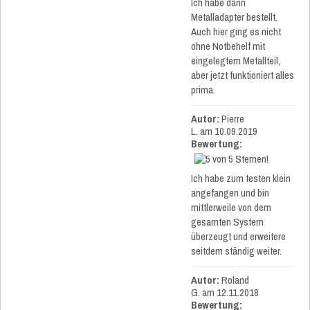
Ich habe dann
Metalladapter bestellt.
Auch hier ging es nicht
ohne Notbehelf mit
eingelegtem Metallteil,
aber jetzt funktioniert alles
prima.
Autor:
Pierre
L.
am 10.09.2019
Bewertung:
Ich habe zum testen klein
angefangen und bin
mittlerweile von dem
gesamten System
überzeugt und erweitere
seitdem ständig weiter.
Autor:
Roland
G.
am 12.11.2018
Bewertung: