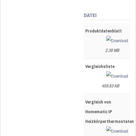
DATEI
Produktdatenblatt
2.38 MB
Vergleichsliste
459.83 KB
Vergleich von
Homematic IP
Heizkörperthermostaten