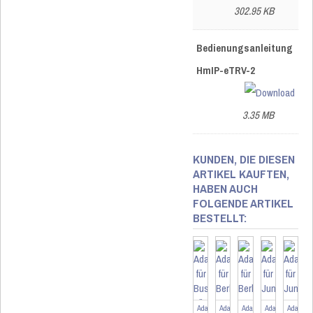
302.95 KB
Bedienungsanleitung
HmIP-eTRV-2
3.35 MB
KUNDEN, DIE DIESEN
ARTIKEL KAUFTEN,
HABEN AUCH
FOLGENDE ARTIKEL
BESTELLT:
Adapter
Adapter
Adapter
Adapter
Adapter