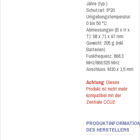
Jahre (typ.)
Schutzart: IP20
Umgebungstemperatur:
0 bis 50 °C
Abmessungen (B x H x
T): 58 x 71 x 97 mm
Gewicht: 205 g (inkl.
Batterien)
Funkfrequenz: 868,3
MHz/869,525 MHz
Anschluss: M30 x 1,5 mm
Achtung
: Dieses
Produkt ist nicht mehr
kompatibel mit der
Zentrale CCU2
PRODUKTINFORMATIO
DES HERSTELLERS