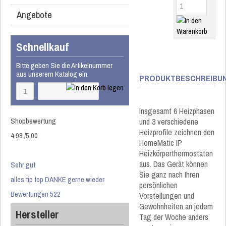
Angebote
Schnellkauf
Bitte geben Sie die Artikelnummer
aus unserem Katalog ein.
PRODUKTBESCHREIBU
Insgesamt 6 Heizphasen
Shopbewertung
und 3 verschiedene
Heizprofile zeichnen den
4.98
/
5
.00
HomeMatic IP
Heizkörperthermostaten
aus. Das Gerät können
Sehr gut
Sie ganz nach Ihren
alles tip top DANKE gerne wieder
persönlichen
Bewertungen 522
Vorstellungen und
Gewohnheiten an jedem
Hersteller
Tag der Woche anders