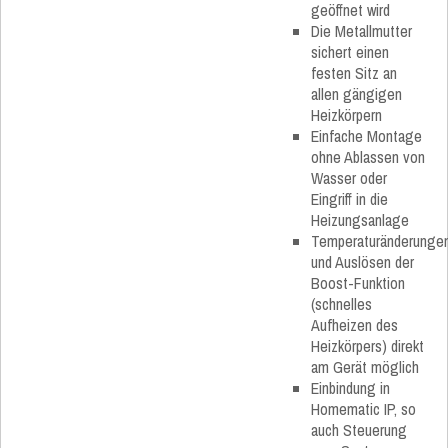
geöffnet wird
Die Metallmutter
sichert einen
festen Sitz an
allen gängigen
Heizkörpern
Einfache Montage
ohne Ablassen von
Wasser oder
Eingriff in die
Heizungsanlage
Temperaturänderunge
und Auslösen der
Boost-Funktion
(schnelles
Aufheizen des
Heizkörpers) direkt
am Gerät möglich
Einbindung in
Homematic IP, so
auch Steuerung