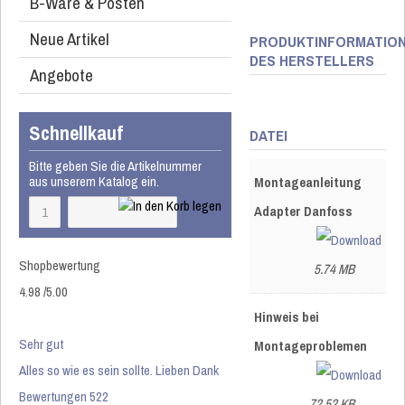
B-Ware & Posten
Neue Artikel
PRODUKTINFORMATIO
DES HERSTELLERS
Angebote
Schnellkauf
DATEI
Bitte geben Sie die Artikelnummer
aus unserem Katalog ein.
Montageanleitung
Adapter Danfoss
Shopbewertung
5.74 MB
4.98
/
5
.00
Hinweis bei
Sehr gut
Montageproblemen
Alles so wie es sein sollte. Lieben Dank
Bewertungen 522
72.52 KB