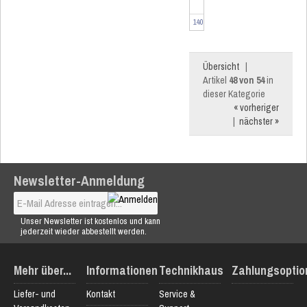
140280
Übersicht
|
Artikel
48 von 54
in
dieser Kategorie
« vorheriger
|
nächster »
Newsletter-Anmeldung
Unser Newsletter ist kostenlos und kann
jederzeit wieder abbestellt werden.
Mehr über...
Informationen
Technikhaus
Zahlungsoptio
Liefer- und
Kontakt
Service &