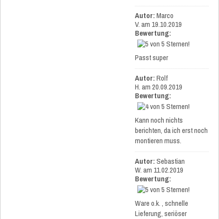
Autor:
Marco
V.
am 19.10.2019
Bewertung:
Passt super
Autor:
Rolf
H.
am 20.09.2019
Bewertung:
Kann noch nichts
berichten, da ich erst noch
montieren muss.
Autor:
Sebastian
W.
am 11.02.2019
Bewertung:
Ware o.k. , schnelle
Lieferung, seriöser