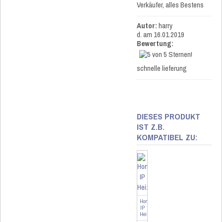
Verkäufer, alles Bestens
Autor:
harry
d.
am 16.01.2019
Bewertung:
schnelle lieferung
DIESES PRODUKT
IST Z.B.
KOMPATIBEL ZU:
Homematic
IP
Heizkörperthermostat