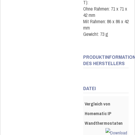
T):
Ohne Rahmen: 71 x 71 x
42 mm
Mit Rahmen: 86 x 86 x 42
mm
Gewicht: 73 g
PRODUKTINFORMATIO
DES HERSTELLERS
DATEI
Vergleich von
Homematic IP
Wandthermostaten