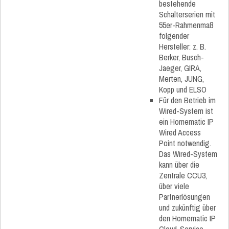
bestehende
Schalterserien mit
55er-Rahmenmaß
folgender
Hersteller: z. B.
Berker, Busch-
Jaeger, GIRA,
Merten, JUNG,
Kopp und ELSO
Für den Betrieb im
Wired-System ist
ein Homematic IP
Wired Access
Point notwendig.
Das Wired-System
kann über die
Zentrale CCU3,
über viele
Partnerlösungen
und zukünftig über
den Homematic IP