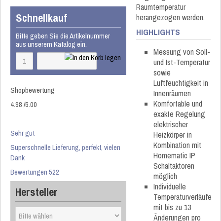
Raumtemperatur
Schnellkauf
herangezogen werden.
HIGHLIGHTS
Bitte geben Sie die Artikelnummer
aus unserem Katalog ein.
Messung von Soll-
und Ist-Temperatur
sowie
Luftfeuchtigkeit in
Shopbewertung
Innenräumen
Komfortable und
4.98
/
5
.00
exakte Regelung
elektrischer
Sehr gut
Heizkörper in
Kombination mit
Superschnelle Lieferung, perfekt, vielen
Homematic IP
Dank
Schaltaktoren
Bewertungen 522
möglich
Individuelle
Hersteller
Temperaturverläufe
mit bis zu 13
Änderungen pro