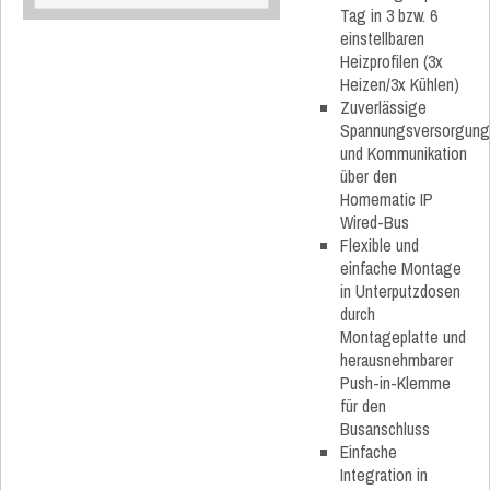
Tag in 3 bzw. 6
einstellbaren
Heizprofilen (3x
Heizen/3x Kühlen)
Zuverlässige
Spannungsversorgung
und Kommunikation
über den
Homematic IP
Wired-Bus
Flexible und
einfache Montage
in Unterputzdosen
durch
Montageplatte und
herausnehmbarer
Push-in-Klemme
für den
Busanschluss
Einfache
Integration in