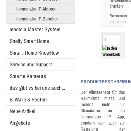
Artikeldatenb
drucken
Homematic IP Aktoren
Rezension
Homematic IP Zubehör
schreiben
mediola Master System
Shelly SmartHome
Smart-Home KnowHow
Service und Support
Smarte Kameras
PRODUKTBESCHREIBU
das gibt es bei uns auch...
Der Klimasensor für das
Raumklima misst und
B-Ware & Posten
meldet nicht nur
Neue Artikel
Klimadaten an die
Homematic IP App,
Angebote
sondern kann auch zur
Regelung der