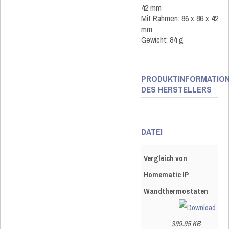
42 mm
Mit Rahmen: 86 x 86 x 42
mm
Gewicht: 84 g
PRODUKTINFORMATIO
DES HERSTELLERS
DATEI
Vergleich von
Homematic IP
Wandthermostaten
399.95 KB