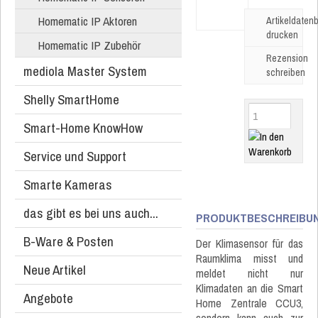
Homematic IP Aktoren
Artikeldatenb
drucken
Homematic IP Zubehör
Rezension
mediola Master System
schreiben
Shelly SmartHome
Smart-Home KnowHow
Service und Support
Smarte Kameras
das gibt es bei uns auch...
PRODUKTBESCHREIBU
B-Ware & Posten
Der Klimasensor für das
Raumklima misst und
Neue Artikel
meldet nicht nur
Klimadaten an die Smart
Angebote
Home Zentrale CCU3,