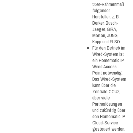
55er-Rahmenmaß
folgender
Hersteller: z. B.
Berker, Busch-
Jaeger, GIRA,
Merten, JUNG,
Kopp und ELSO
Für den Betrieb im
Wired-System ist
ein Homematic IP
Wired Access
Point notwendig.
Das Wired-System
kann über die
Zentrale CCU3,
über viele
Partnerlösungen
und zukünftig über
den Homematic IP
Cloud-Service
gesteuert werden.