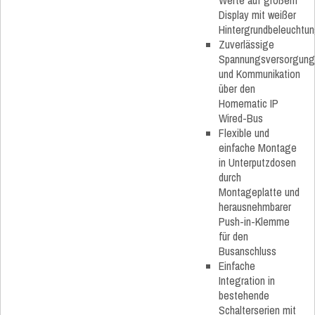
Werte auf großem
Display mit weißer
Hintergrundbeleuchtu
Zuverlässige
Spannungsversorgung
und Kommunikation
über den
Homematic IP
Wired-Bus
Flexible und
einfache Montage
in Unterputzdosen
durch
Montageplatte und
herausnehmbarer
Push-in-Klemme
für den
Busanschluss
Einfache
Integration in
bestehende
Schalterserien mit