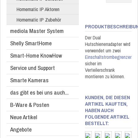
Homematic IP Aktoren
Homematic IP Zubehör
PRODUKTBESCHREIBU
mediola Master System
Der Dual
Shelly SmartHome
Hutschienenadapter wird
verwendet um zwei
Smart-Home KnowHow
Einschaltstrombegrenzer
sicher im
Service und Support
Verteilerschrank
montieren zu können.
Smarte Kameras
das gibt es bei uns auch...
KUNDEN, DIE DIESEN
ARTIKEL KAUFTEN,
B-Ware & Posten
HABEN AUCH
Neue Artikel
FOLGENDE ARTIKEL
BESTELLT:
Angebote