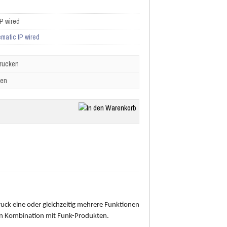
P wired
matic IP wired
drucken
ben
uck eine oder gleichzeitig mehrere Funktionen
in Kombination mit Funk-Produkten.