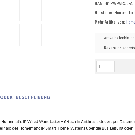
HAN:
HmIPW-WRC6-A
Hersteller:
Homematic I
Mehr Artikel von:
Home
Artikeldatenblatt 
Rezension schrei
ODUKTBESCHREIBUNG
 Homematic IP Wired Wandtaster – 6-fach in Anthrazit steuert per Tastendr
erhalb des Homematic IP Smart-Home-Systems über die Bus-Leitung oder 