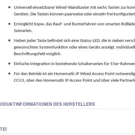
Universell einsetzbarer Wired-Wandtaster mit sechs Tasten zur ko
Geräten. Die Tasten können paarweise oder einzeln frei konfigurier
Ermöglicht bspw. das Rauf- und Runterfahren von smarten Rollläde
Szenarien.
Neben jeder Taste befindet sich eine Status-LED, die in sieben vers
gewünschten Systemfunktion oder eines Geräts anzeigt. Individuel
Beschriftungsfeld möglich.
Einfache Integration in bestehende Schalterserien für 55er-Rahmen
Für den Betrieb ist ein Homematic IP Wired Access Point notwendi
CCU3, über den Homematic IP Access Point und über viele Partner
ODUKTINFORMATIONEN DES HERSTELLERS
TEI