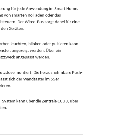
teuerung für jede Anwendung im Smart Home.
ung von smarten Rollläden oder das
 steuern. Der Wired-Bus sorgt dabei für eine
 den Geräten.
arben leuchten, blinken oder pulsieren kann.
nster, angezeigt werden. Über ein
satzzweck angepasst werden.
rputzdose montiert. Die herausnehmbare Push-
ässt sich der Wandtaster im 55er-
rieren.
d-System kann über die Zentrale CCU3, über
den.