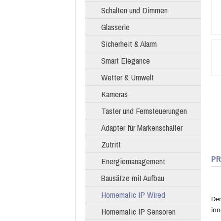
Schalten und Dimmen
Glasserie
Sicherheit & Alarm
Smart Elegance
Wetter & Umwelt
Kameras
Taster und Fernsteuerungen
Adapter für Markenschalter
Zutritt
PR
Energiemanagement
Bausätze mit Aufbau
Homematic IP Wired
Der
Homematic IP Sensoren
inn