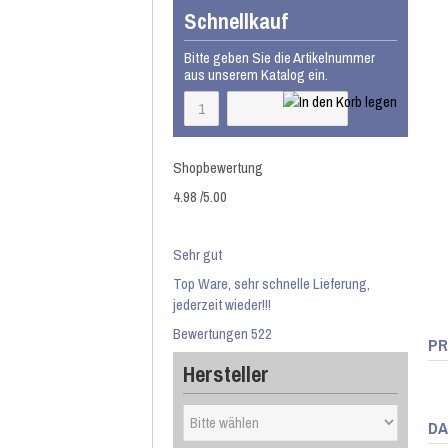
Schnellkauf
Bitte geben Sie die Artikelnummer
aus unserem Katalog ein.
Shopbewertung
4.98
/
5
.00
Sehr gut
Top Ware, sehr schnelle Lieferung,
jederzeit wieder!!!
Bewertungen 522
PR
Hersteller
DA