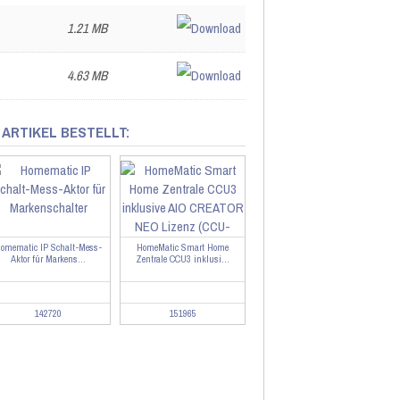
1.21 MB
4.63 MB
 ARTIKEL BESTELLT:
omematic IP Schalt-Mess-
HomeMatic Smart Home
Aktor für Markens...
Zentrale CCU3 inklusi...
142720
151965