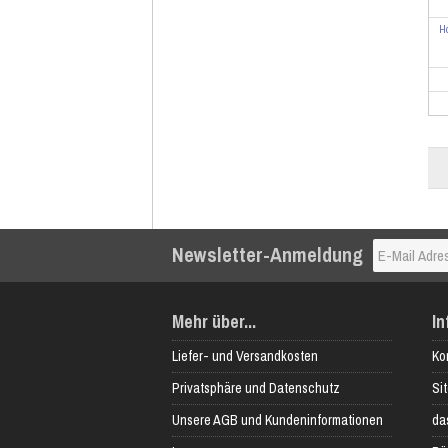
H
Newsletter-Anmeldung
Mehr über...
In
Liefer- und Versandkosten
Ko
Privatsphäre und Datenschutz
Si
Unsere AGB und Kundeninformationen
das