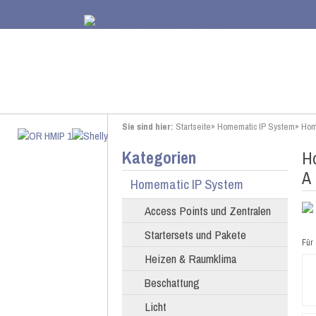
Sie sind hier:
Startseite
»
Homematic IP System
»
Hom
Kategorien
Ho
A
Homematic IP System
Access Points und Zentralen
Startersets und Pakete
Für 
Heizen & Raumklima
Beschattung
Licht