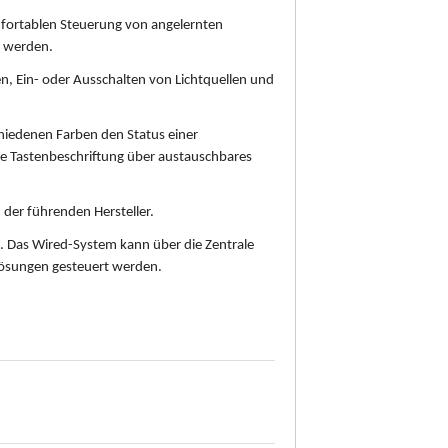
mfortablen Steuerung von angelernten
t werden.
n, Ein- oder Ausschalten von Lichtquellen und
chiedenen Farben den Status einer
le Tastenbeschriftung über austauschbares
 der führenden Hersteller.
g. Das Wired-System kann über die Zentrale
lösungen gesteuert werden.