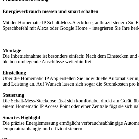
Energieverbrauch messen und smart schalten
Mit der Homematic IP Schalt-Mess-Steckdose, anthrazit steuern Sie Ele
Sprachbefehl mit Alexa oder Google Home – integrieren Sie Ihre her
Montage
Die Inbetriebnahme ist besonders einfach: Nach dem Einstecken und 
bleiben umliegende Anschlüsse weiterhin frei.
Einstellung
Über die Homematic IP App erstellen Sie individuelle Automatisierun
und Leistung an. Auf Wunsch lassen sich sogar die Stromkosten pro k
Steuerung
Die Schalt-Mess-Steckdose lässt sich komfortabel direkt am Gerät, 
einem Homematic IP Access Point oder einer Zentrale fügt sie sich n
Smartes Highlight
Die präzise Energiemessung ermöglicht verbrauchsabhängige Automat
temperaturabhängig und effizient steuern.