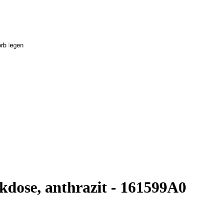
dose, anthrazit - 161599A0