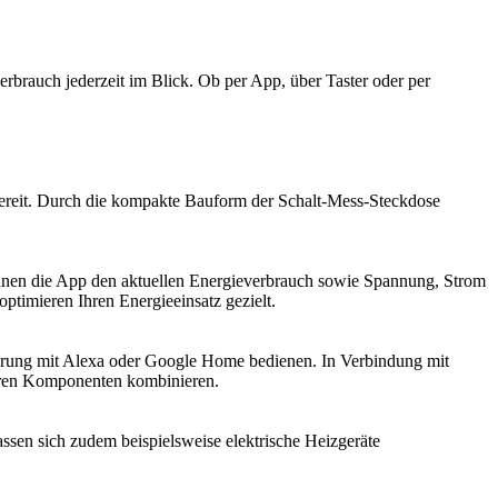
erbrauch jederzeit im Blick. Ob per App, über Taster oder per
bereit. Durch die kompakte Bauform der Schalt-Mess-Steckdose
 Ihnen die App den aktuellen Energieverbrauch sowie Spannung, Strom
timieren Ihren Energieeinsatz gezielt.
uerung mit Alexa oder Google Home bedienen. In Verbindung mit
iteren Komponenten kombinieren.
sen sich zudem beispielsweise elektrische Heizgeräte