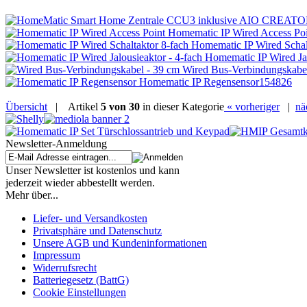
Homematic IP Wired Access Poi
Homematic IP Wired Schal
Homematic IP Wired Jal
Wired Bus-Verbindungskabel
Homematic IP Regensensor
154826
Übersicht
|
Artikel
5 von 30
in dieser Kategorie
« vorheriger
|
nä
Newsletter-Anmeldung
Unser Newsletter ist kostenlos und kann
jederzeit wieder abbestellt werden.
Mehr über...
Liefer- und Versandkosten
Privatsphäre und Datenschutz
Unsere AGB und Kundeninformationen
Impressum
Widerrufsrecht
Batteriegesetz (BattG)
Cookie Einstellungen