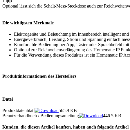
Tipp
Optional lässt sich die Schalt-Mess-Steckdose auch zur Reichweitenv
Die wichtigsten Merkmale
Elektrogeräte und Beleuchtung im Innenbereich intelligent und a
Energieverbrauch, Leistung, Strom und Spannung einfach messe
Komfortable Bedienung per App, Taster oder Sprachbefehl mi
Optional zur Reichweitenverlängerung des Homematic IP Funks
Für die Verwendung dieses Produktes ist ein Homematic IP Acc
Produktinformationen des Herstellers
Datei
Produktdatenblatt
565.9 KB
Benutzerhandbuch / Bedienungsanleitung
446.5 KB
Kunden, die diesen Artikel kauften, haben auch folgende Artikel b