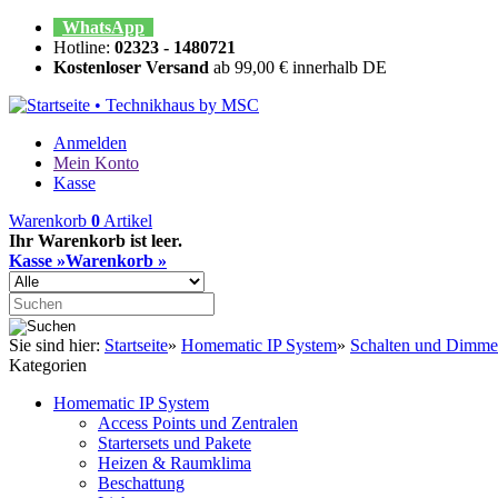
WhatsApp
Hotline:
02323 - 1480721
Kostenloser Versand
ab 99,00 € innerhalb DE
Anmelden
Mein Konto
Kasse
Warenkorb
0
Artikel
Ihr Warenkorb ist leer.
Kasse »
Warenkorb »
Sie sind hier:
Startseite
»
Homematic IP System
»
Schalten und Dimm
Kategorien
Homematic IP System
Access Points und Zentralen
Startersets und Pakete
Heizen & Raumklima
Beschattung