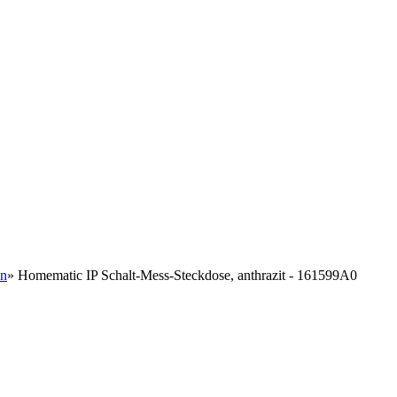
en
»
Homematic IP Schalt-Mess-Steckdose, anthrazit - 161599A0