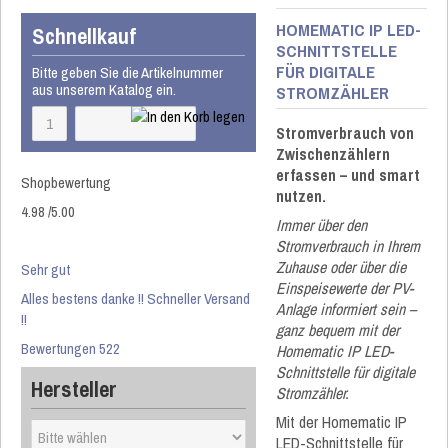
HOMEMATIC IP LED-
Schnellkauf
SCHNITTSTELLE
FÜR DIGITALE
Bitte geben Sie die Artikelnummer
aus unserem Katalog ein.
STROMZÄHLER
Stromverbrauch von
Zwischenzählern
erfassen – und smart
Shopbewertung
nutzen.
4.98
/
5
.00
Immer über den
Stromverbrauch in Ihrem
Zuhause oder über die
Sehr gut
Einspeisewerte der PV-
Alles bestens danke !! Schneller Versand
Anlage informiert sein –
!!
ganz bequem mit der
Bewertungen 522
Homematic IP LED-
Schnittstelle für digitale
Hersteller
Stromzähler.
Mit der Homematic IP
LED-Schnittstelle für