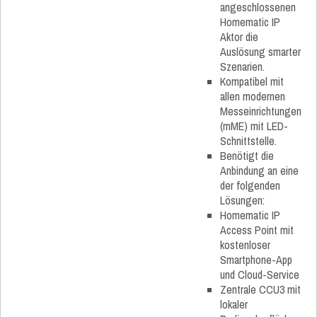
angeschlossenen
Homematic IP
Aktor die
Auslösung smarter
Szenarien.
Kompatibel mit
allen modernen
Messeinrichtungen
(mME) mit LED-
Schnittstelle.
Benötigt die
Anbindung an eine
der folgenden
Lösungen:
Homematic IP
Access Point mit
kostenloser
Smartphone-App
und Cloud-Service
Zentrale CCU3 mit
lokaler