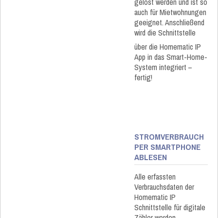
gelöst werden und ist so
auch für Mietwohnungen
geeignet. Anschließend
wird die Schnittstelle
über die Homematic IP
App in das Smart-Home-
System integriert –
fertig!
STROMVERBRAUCH
PER SMARTPHONE
ABLESEN
Alle erfassten
Verbrauchsdaten der
Homematic IP
Schnittstelle für digitale
Zähler werden