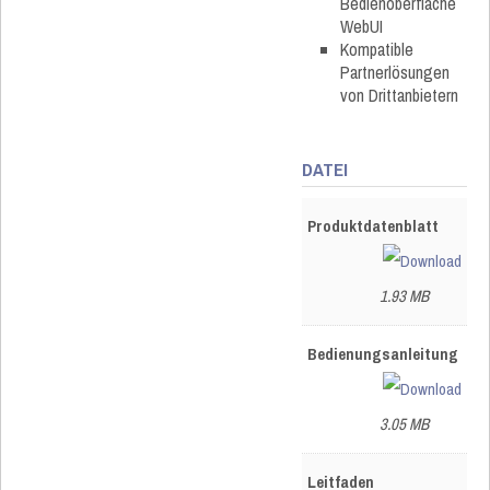
Bedienoberfläche
WebUI
Kompatible
Partnerlösungen
von Drittanbietern
DATEI
Produktdatenblatt
1.93 MB
Bedienungsanleitung
3.05 MB
Leitfaden