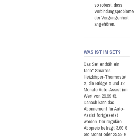
so robust, dass
Verbindungsprobleme
der Vergangenheit
angehören.
WAS IST IM SET?
Das Set enthält ein
tado° Smartes
Heizkörper-Thermostat
X, die Bridge X und 12
Monate Auto-Assist (im
Wert von 29,99 €).
Danach kann das
Abonnement für Auto-
Assist fortgesetzt
werden. Der reguläre
Abopreis beträgt 3,99 €
pro Monat oder 29,99 €