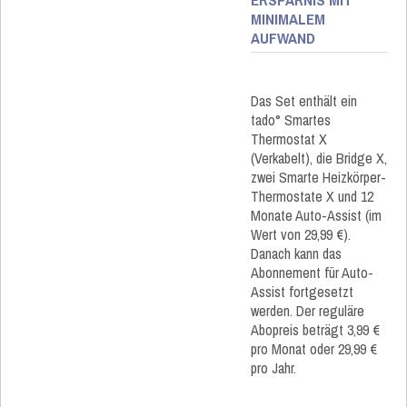
MINIMALEM
AUFWAND
Das Set enthält ein
tado° Smartes
Thermostat X
(Verkabelt), die Bridge X,
zwei Smarte Heizkörper-
Thermostate X und 12
Monate Auto-Assist (im
Wert von 29,99 €).
Danach kann das
Abonnement für Auto-
Assist fortgesetzt
werden. Der reguläre
Abopreis beträgt 3,99 €
pro Monat oder 29,99 €
pro Jahr.