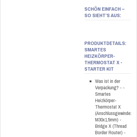
SCHÖN EINFACH –
SO SIEHT’S AUS:
PRODUKTDETAILS:
SMARTES
HEIZKÖRPER-
THERMOSTAT X -
STARTER KIT
Was ist in der
Verpackung? - -
Smartes
Heizkörper-
Thermostat X
(Anschlussgewinde:
M30x1,5mm) -
Bridge X (Thread
Border Router) -