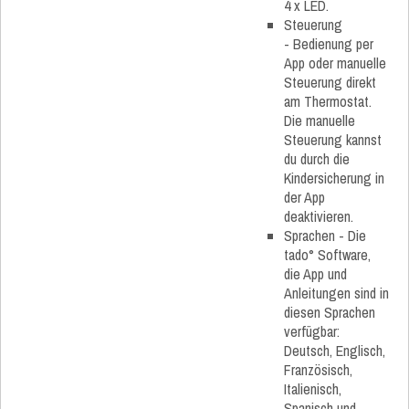
4 x LED.
Steuerung
- Bedienung per
App oder manuelle
Steuerung direkt
am Thermostat.
Die manuelle
Steuerung kannst
du durch die
Kindersicherung in
der App
deaktivieren.
Sprachen - Die
tado° Software,
die App und
Anleitungen sind in
diesen Sprachen
verfügbar:
Deutsch, Englisch,
Französisch,
Italienisch,
Spanisch und