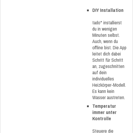
DIY Installation
tado° installierst
du in wenigen
Minuten selbst.
Auch, wenn du
offline bist. Die App
leitet dich dabei
Schritt für Schritt
an, zugeschnitten
auf dein
individuelles
Heizkörper-Modell.
Es kann kein
Wasser austreten.
Temperatur
immer unter
Kontrolle
Steuere die