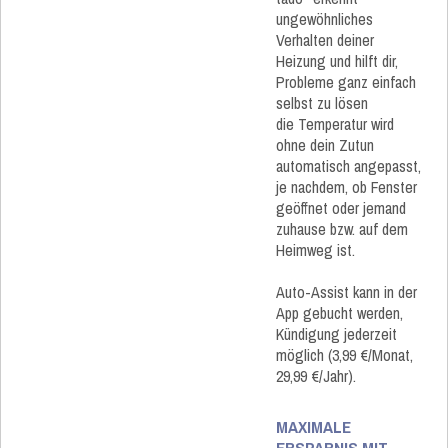
ungewöhnliches
Verhalten deiner
Heizung und hilft dir,
Probleme ganz einfach
selbst zu lösen
die Temperatur wird
ohne dein Zutun
automatisch angepasst,
je nachdem, ob Fenster
geöffnet oder jemand
zuhause bzw. auf dem
Heimweg ist.
Auto-Assist kann in der
App gebucht werden,
Kündigung jederzeit
möglich (3,99 €/Monat,
29,99 €/Jahr).
MAXIMALE
ERSPARNIS MIT