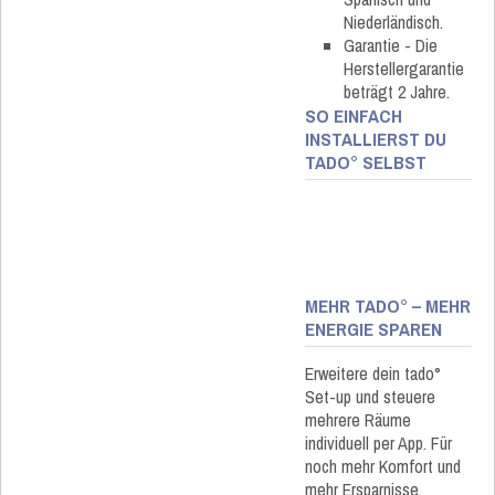
Niederländisch.
Garantie - Die
Herstellergarantie
beträgt 2 Jahre.
SO EINFACH
INSTALLIERST DU
TADO° SELBST
MEHR TADO° – MEHR
ENERGIE SPAREN
Erweitere dein tado°
Set-up und steuere
mehrere Räume
individuell per App. Für
noch mehr Komfort und
mehr Ersparnisse.