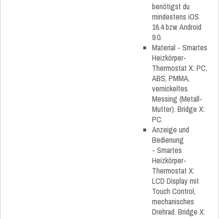
benötigst du
mindestens iOS
16.4 bzw. Android
9.0.
Material - Smartes
Heizkörper-
Thermostat X: PC,
ABS, PMMA,
vernickeltes
Messing (Metall-
Mutter). Bridge X:
PC.
Anzeige und
Bedienung
- Smartes
Heizkörper-
Thermostat X:
LCD Display mit
Touch Control,
mechanisches
Drehrad. Bridge X: