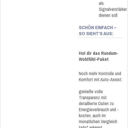
als
Signalverstärker
dienen soll
SCHÖN EINFACH –
SO SIEHT’S AUS:
Hol dir das Rundum-
Wohlfühl-Paket
Noch mehr Kontrolle und
Komfort mit Auto-Assist:
genieße volle
Transparenz mit
detaillierte Daten zu
Energieverbrauch und -
kosten, auch im
monatlichen Vergleich
tado° erkennt