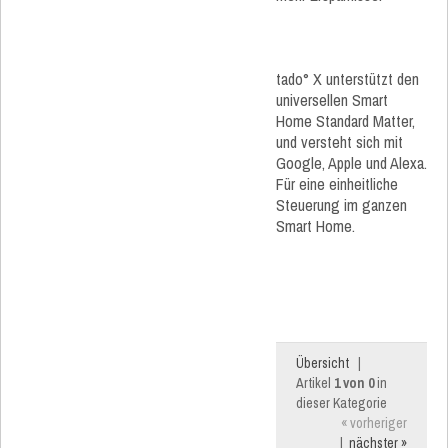
tado° X unterstützt den
universellen Smart
Home Standard Matter,
und versteht sich mit
Google, Apple und Alexa.
Für eine einheitliche
Steuerung im ganzen
Smart Home.
Übersicht
|
Artikel
1 von 0
in
dieser Kategorie
« vorheriger
|
nächster »