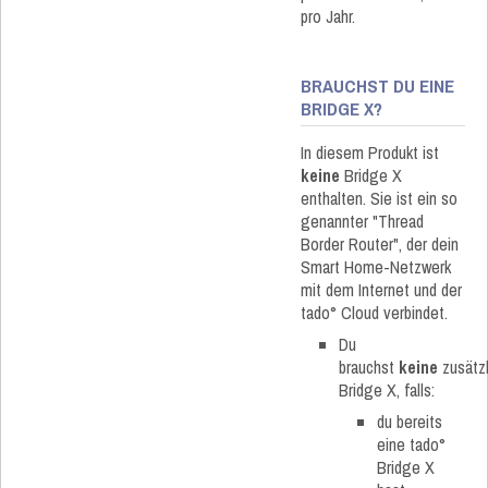
pro Jahr.
BRAUCHST DU EINE
BRIDGE X?
In diesem Produkt ist
keine
Bridge X
enthalten. Sie ist ein so
genannter "Thread
Border Router", der dein
Smart Home-Netzwerk
mit dem Internet und der
tado° Cloud verbindet.
Du
brauchst
keine
zusätzl
Bridge X, falls:
du bereits
eine tado°
Bridge X