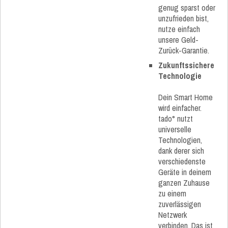
genug sparst oder
unzufrieden bist,
nutze einfach
unsere Geld-
Zurück-Garantie.
Zukunftssichere
Technologie
Dein Smart Home
wird einfacher.
tado° nutzt
universelle
Technologien,
dank derer sich
verschiedenste
Geräte in deinem
ganzen Zuhause
zu einem
zuverlässigen
Netzwerk
verbinden. Das ist