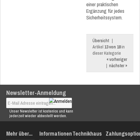
einer praktischen
Ergänzung für jedes
Sicherheitssystem.
Übersicht
|
Artikel
13 von 18
in
dieser Kategorie
« vorheriger
|
nächster »
Newsletter-Anmeldung
Unser Newsletter ist kostenlos und kann
jederzeit wieder abbestellt werden.
Mehr über...
Informationen
Technikhaus
Zahlungsoptio