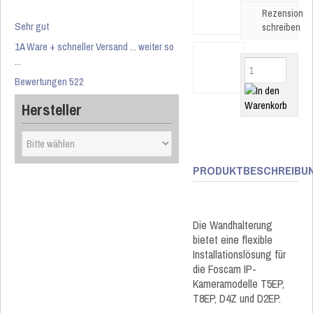
Rezension
Sehr gut
schreiben
1A Ware + schneller Versand ... weiter so
...
Bewertungen 522
Hersteller
PRODUKTBESCHREIBU
Die Wandhalterung
bietet eine flexible
Installationslösung für
die Foscam IP-
Kameramodelle T5EP,
T8EP, D4Z und D2EP.