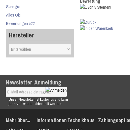
Bewertung:
Sehr gut
Alles Ok !
Bewertungen 522
Hersteller
Newsletter-Anmeldung
Unser Newsletter ist kostenlos und kann
jederzeit wieder abbestellt werden.
Mehr über...
Informationen
Technikhaus
Zahlungsoptio