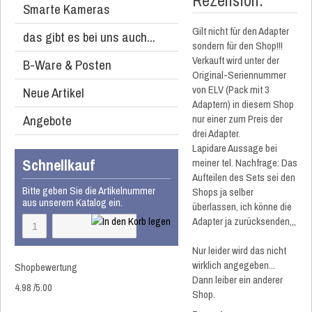
Rezension:
Smarte Kameras
Gilt nicht für den Adapter
das gibt es bei uns auch...
sondern für den Shop!!!
Verkauft wird unter der
B-Ware & Posten
Original-Seriennummer
von ELV (Pack mit 3
Neue Artikel
Adaptern) in diesem Shop
Angebote
nur einer zum Preis der
drei Adapter.
Lapidare Aussage bei
Schnellkauf
meiner tel. Nachfrage: Das
Aufteilen des Sets sei den
Bitte geben Sie die Artikelnummer
Shops ja selber
aus unserem Katalog ein.
überlassen, ich könne die
Adapter ja zurücksenden,,,
Nur leider wird das nicht
wirklich angegeben...
Shopbewertung
Dann leiber ein anderer
4.98
/
5
.00
Shop.