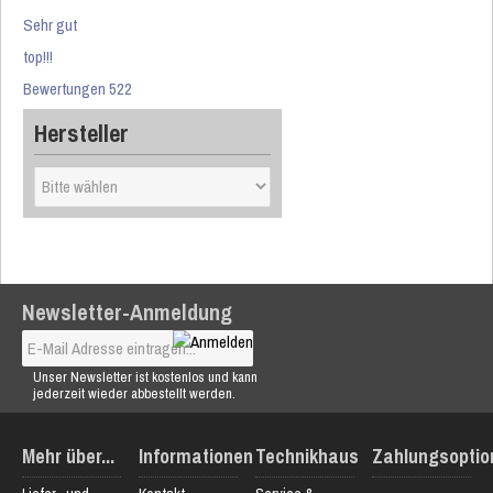
Sehr gut
top!!!
Bewertungen 522
Hersteller
Newsletter-Anmeldung
Unser Newsletter ist kostenlos und kann
jederzeit wieder abbestellt werden.
Mehr über...
Informationen
Technikhaus
Zahlungsoptio