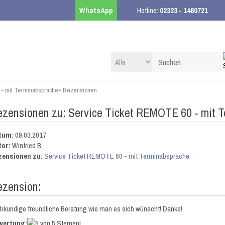
WhatsApp
Hotline:
02323 - 1480721
- mit Terminabsprache
»
Rezensionen
zensionen zu: Service Ticket REMOTE 60 - mit 
tum:
09.03.2017
tor:
Winfried B.
zensionen zu:
Service Ticket REMOTE 60 - mit Terminabsprache
ezension:
hkundige freundliche Beratung wie man es sich wünscht! Danke!
wertung: