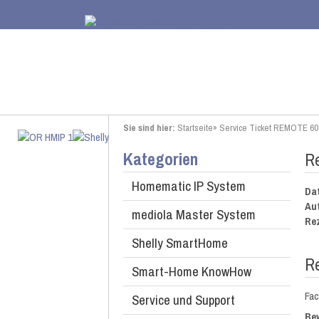
Sie sind hier:
Startseite
»
Service Ticket REMOTE 60 
Kategorien
Re
Homematic IP System
Da
Au
mediola Master System
Re
Shelly SmartHome
R
Smart-Home KnowHow
Fac
Service und Support
Be