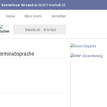
Kostenloser Versand
ab 99,00 € innerhalb DE
Kasse
Mein Konto
Anmelden
Warenkorb
0
Artikel
Terminabsprache