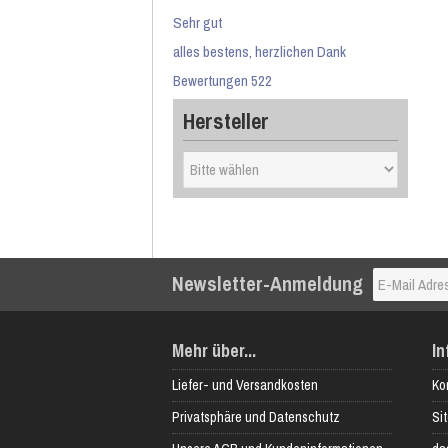
Sehr gut
alles bestens, herzlichen Dank
Bewertungen 522
Hersteller
Newsletter-Anmeldung
Mehr über...
In
Liefer- und Versandkosten
Ko
Privatsphäre und Datenschutz
Si