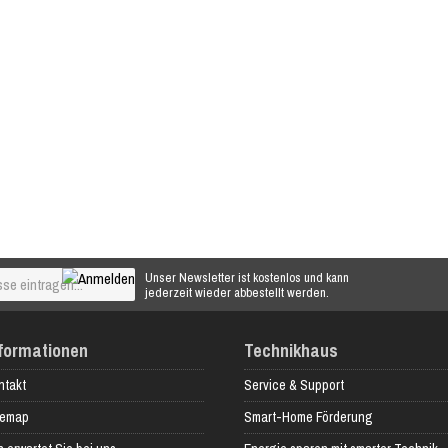
Unser Newsletter ist kostenlos und kann
jederzeit wieder abbestellt werden.
formationen
Technikhaus
ntakt
Service & Support
temap
Smart-Home Förderung