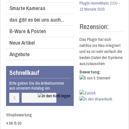
PlugIn HomeMatic CCU -
Smarte Kameras
12 Monate SUS
das gibt es bei uns auch...
Rezension:
B-Ware & Posten
Das Plugin hat sich
Neue Artikel
nahtlos ins Neo integriert
und es ist sehr einfach die
Angebote
beiden Daten der Systeme
auszutauschen
Schnellkauf
Bewertung:
Bitte geben Sie die Artikelnummer
aus unserem Katalog ein.
Shopbewertung
4.98
/
5
.00