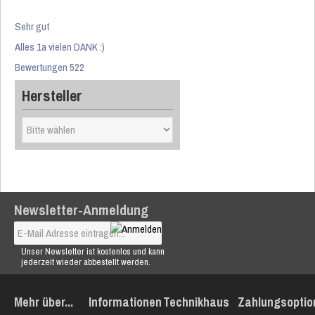
Sehr gut
Alles 1a vielen DANK :)
Bewertungen 522
Hersteller
Newsletter-Anmeldung
Unser Newsletter ist kostenlos und kann
jederzeit wieder abbestellt werden.
Mehr über...
Informationen
Technikhaus
Zahlungsoptio