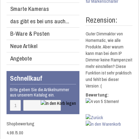
für Markenschalter
Smarte Kameras
Rezension:
das gibt es bei uns auch...
B-Ware & Posten
Guter Dimmaktor von
Homematic, wie alle
Neue Artikel
Produkte. Aber warum
kann man bei dem IP
Angebote
Dimmer keine Rampenzeit
mehr einstellen? Diese
Funktion ist sehr praktisch
Schnellkauf
und fehlt bei dieser
Version :(
Bitte geben Sie die Artikelnummer
aus unserem Katalog ein.
Bewertung:
Shopbewertung
4.98
/
5
.00