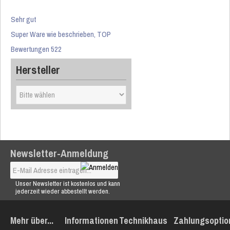
Sehr gut
Super Ware wie beschrieben, TOP
Bewertungen 522
Hersteller
Newsletter-Anmeldung
Unser Newsletter ist kostenlos und kann
jederzeit wieder abbestellt werden.
Mehr über...
Informationen
Technikhaus
Zahlungsoptio