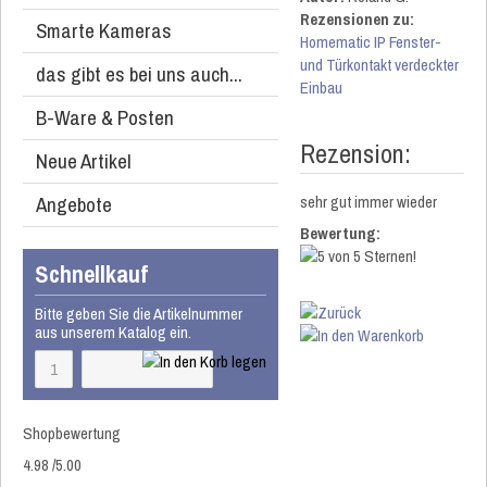
Rezensionen zu:
Smarte Kameras
Homematic IP Fenster-
und Türkontakt verdeckter
das gibt es bei uns auch...
Einbau
B-Ware & Posten
Rezension:
Neue Artikel
Angebote
sehr gut immer wieder
Bewertung:
Schnellkauf
Bitte geben Sie die Artikelnummer
aus unserem Katalog ein.
Shopbewertung
4.98
/
5
.00