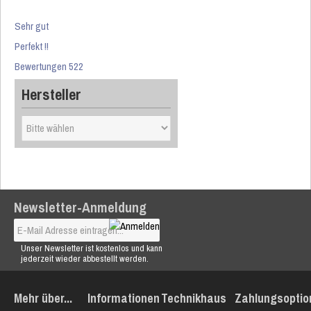
Sehr gut
Perfekt !!
Bewertungen 522
Hersteller
Newsletter-Anmeldung
Unser Newsletter ist kostenlos und kann
jederzeit wieder abbestellt werden.
Mehr über...
Informationen
Technikhaus
Zahlungsoptio