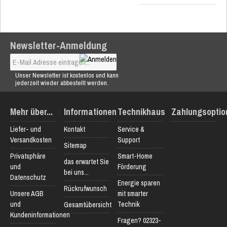
Newsletter-Anmeldung
Unser Newsletter ist kostenlos und kann
jederzeit wieder abbestellt werden.
Mehr über...
Informationen
Technikhaus
Zahlungsoptio
Liefer- und
Kontakt
Service &
Versandkosten
Support
Sitemap
Privatsphäre
Smart-Home
das erwartet Sie
und
Förderung
bei uns...
Datenschutz
Energie sparen
Rückrufwunsch
Unsere AGB
mit smarter
und
Technik
Gesamtübersicht
Kundeninformationen
Fragen? 02323-