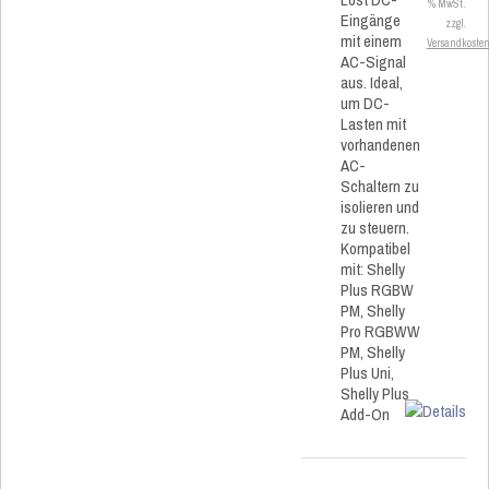
% MwSt.
Eingänge
zzgl.
mit einem
Versandkoste
AC-Signal
aus. Ideal,
um DC-
Lasten mit
vorhandenen
AC-
Schaltern zu
isolieren und
zu steuern.
Kompatibel
mit: Shelly
Plus RGBW
PM, Shelly
Pro RGBWW
PM, Shelly
Plus Uni,
Shelly Plus
Add-On