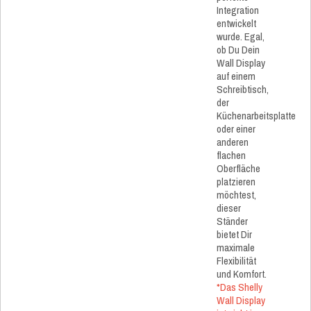
Integration
entwickelt
wurde. Egal,
ob Du Dein
Wall Display
auf einem
Schreibtisch,
der
Küchenarbeitsplatte
oder einer
anderen
flachen
Oberfläche
platzieren
möchtest,
dieser
Ständer
bietet Dir
maximale
Flexibilität
und Komfort.
*Das Shelly
Wall Display