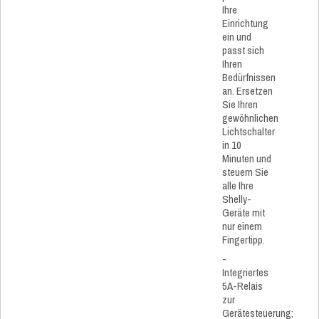
Ihre
Einrichtung
ein und
passt sich
Ihren
Bedürfnissen
an. Ersetzen
Sie Ihren
gewöhnlichen
Lichtschalter
in 10
Minuten und
steuern Sie
alle Ihre
Shelly-
Geräte mit
nur einem
Fingertipp.
-
Integriertes
5A-Relais
zur
Gerätesteuerung;