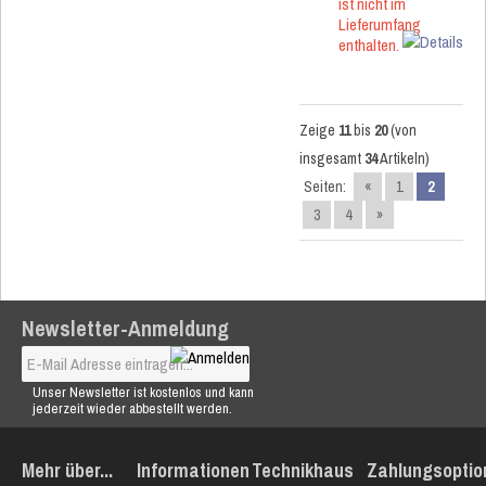
ist nicht im
Lieferumfang
enthalten.
Zeige
11
bis
20
(von
insgesamt
34
Artikeln)
Seiten:
«
1
2
3
4
»
Newsletter-Anmeldung
Unser Newsletter ist kostenlos und kann
jederzeit wieder abbestellt werden.
Mehr über...
Informationen
Technikhaus
Zahlungsoptio