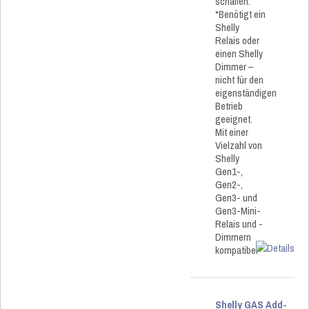
schaffen.
*Benötigt ein
Shelly
Relais oder
einen Shelly
Dimmer –
nicht für den
eigenständigen
Betrieb
geeignet.
Mit einer
Vielzahl von
Shelly
Gen1-,
Gen2-,
Gen3- und
Gen3-Mini-
Relais und -
Dimmern
kompatibel
Shelly GAS Add-