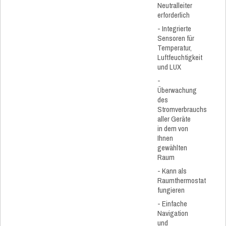
Neutralleiter
erforderlich
- Integrierte
Sensoren für
Temperatur,
Luftfeuchtigkeit
und LUX
-
Überwachung
des
Stromverbrauchs
aller Geräte
in dem von
Ihnen
gewählten
Raum
- Kann als
Raumthermostat
fungieren
- Einfache
Navigation
und