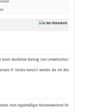
drucken
ben
it einen deutlichen Beitrag zum Umweltschutz
ematic IP Geräte benutzt werden, die mit drei
terien. Kein regelmäßiger Batteriewechsel für