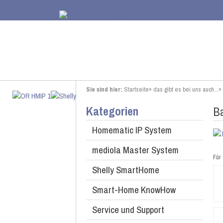
Sie sind hier:
Startseite
»
das gibt es bei uns auch...
»
Kategorien
Ba
Homematic IP System
mediola Master System
Für 
Shelly SmartHome
Smart-Home KnowHow
Service und Support