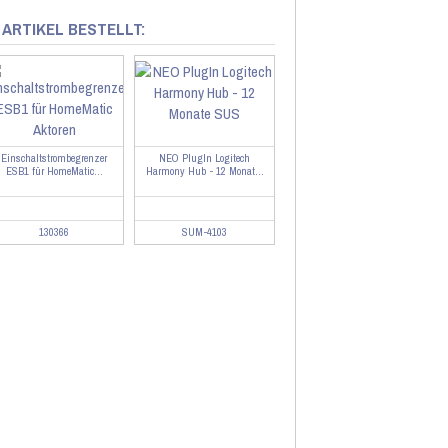
 ARTIKEL BESTELLT:
Einschaltstrombegrenzer
NEO PlugIn Logitech
ESB1 für HomeMatic...
Harmony Hub - 12 Monat...
130366
SUM-4103