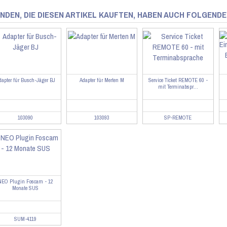
NDEN, DIE DIESEN ARTIKEL KAUFTEN, HABEN AUCH FOLGENDE
dapter für Busch-Jäger BJ
Adapter für Merten M
Service Ticket REMOTE 60 -
mit Terminabspr...
103090
103093
SP-REMOTE
NEO Plugin Foscam - 12
Monate SUS
SUM-4119