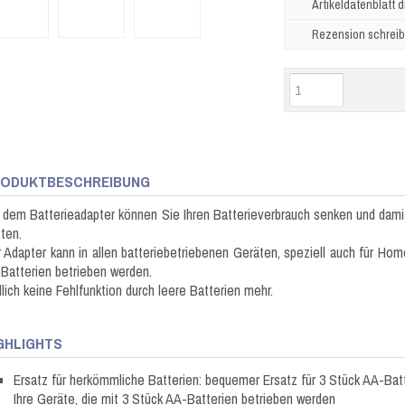
Artikeldatenblatt 
Rezension schrei
ODUKTBESCHREIBUNG
 dem Batterieadapter können Sie Ihren Batterieverbrauch senken und dam
sten.
 Adapter kann in allen batteriebetriebenen Geräten, speziell auch für Hom
Batterien betrieben werden.
lich keine Fehlfunktion durch leere Batterien mehr.
GHLIGHTS
Ersatz für herkömmliche Batterien: bequemer Ersatz für 3 Stück AA-Bat
Ihre Geräte, die mit 3 Stück AA-Batterien betrieben werden