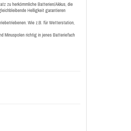
atz zu herkömmliche Batterien/Akkus, die
leichbleibende Helligkeit garantieren
iebetriebenen. Wie z.B. für Wetterstation,
d Minuspolen richtig in jenes Batteriefach