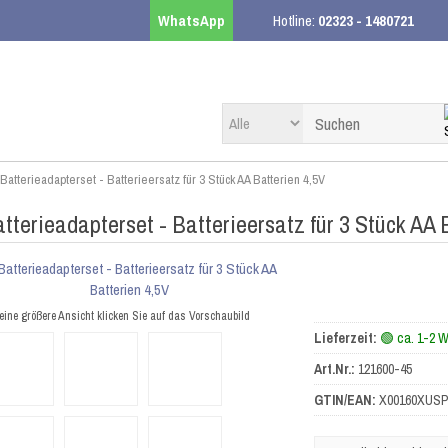
WhatsApp
Hotline:
02323 - 1480721
Batterieadapterset - Batterieersatz für 3 Stück AA Batterien 4,5V
tterieadapterset - Batterieersatz für 3 Stück AA 
eine größere Ansicht klicken Sie auf das Vorschaubild
Lieferzeit:
🟢 ca. 1-2 
Art.Nr.:
121600-45
GTIN/EAN:
X00160XUS