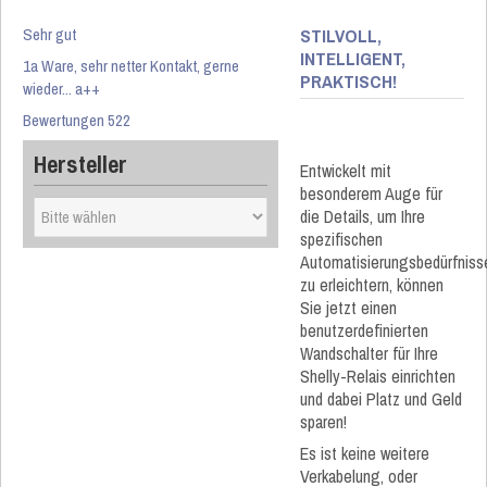
Sehr gut
STILVOLL,
INTELLIGENT,
1a Ware, sehr netter Kontakt, gerne
PRAKTISCH!
wieder... a++
Bewertungen 522
Hersteller
Entwickelt mit
besonderem Auge für
die Details, um Ihre
spezifischen
Automatisierungsbedürfniss
zu erleichtern, können
Sie jetzt einen
benutzerdefinierten
Wandschalter für Ihre
Shelly-Relais einrichten
und dabei Platz und Geld
sparen!
Es ist keine weitere
Verkabelung, oder