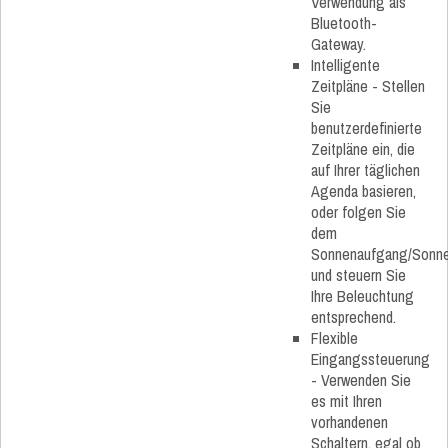
Verwendung als
Bluetooth-
Gateway.
Intelligente
Zeitpläne - Stellen
Sie
benutzerdefinierte
Zeitpläne ein, die
auf Ihrer täglichen
Agenda basieren,
oder folgen Sie
dem
Sonnenaufgang/Sonn
und steuern Sie
Ihre Beleuchtung
entsprechend.
Flexible
Eingangssteuerung
- Verwenden Sie
es mit Ihren
vorhandenen
Schaltern, egal ob