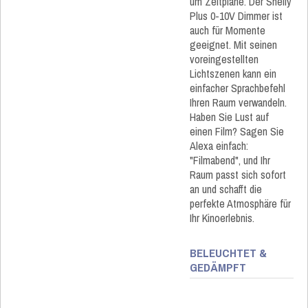
um Zeitpläne. Der Shelly
Plus 0-10V Dimmer ist
auch für Momente
geeignet. Mit seinen
voreingestellten
Lichtszenen kann ein
einfacher Sprachbefehl
Ihren Raum verwandeln.
Haben Sie Lust auf
einen Film? Sagen Sie
Alexa einfach:
"Filmabend", und Ihr
Raum passt sich sofort
an und schafft die
perfekte Atmosphäre für
Ihr Kinoerlebnis.
BELEUCHTET &
GEDÄMPFT