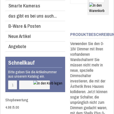
Smarte Kameras
das gibt es bei uns auch...
B-Ware & Posten
PRODUKTBESCHREIBU
Neue Artikel
Verwenden Sie den 0-
Angebote
10V Dimmer mit Ihren
vorhandenen
Wandschaltern! Sie
Schnellkauf
müssen nicht mehr in
neue, spezielle
Bitte geben Sie die Artikelnummer
Dimmschalter
aus unserem Katalog ein.
investieren, die mit der
Ästhetik Ihres Hauses
kollidieren. Jetzt können
sogar Schalter, die
Shopbewertung
ursprünglich nicht zum
4.98
/
5
.00
Dimmen gedacht waren,
mit dem Shelly Plus 0-