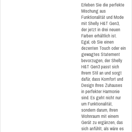
Erleben Sie die perfekte
Mischung aus
Funktionalität und Mode
mit Shelly H&T Gen3,
der jetzt in drei neuen
Farben erhältlich ist.
Egal, ob Sie einen
dezenten Touch oder ein
gewagtes Statement
bevorzugen, der Shelly
H&T Gen3 passt sich
Ihrem Stil an und sorgt
dafür, dass Komfort und
Design Ihres Zuhauses
in perfekter Harmonie
sind. Es geht nicht nur
um Funktionalität,
sondern darum, Ihren
Wohnraum mit einem
Gerät zu ergänzen, das
sich anfühlt, als wäre es