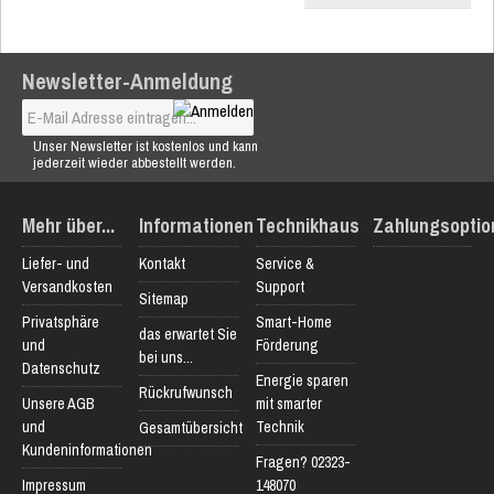
Newsletter-Anmeldung
Unser Newsletter ist kostenlos und kann
jederzeit wieder abbestellt werden.
Mehr über...
Informationen
Technikhaus
Zahlungsoptio
Liefer- und
Kontakt
Service &
Versandkosten
Support
Sitemap
Privatsphäre
Smart-Home
das erwartet Sie
und
Förderung
bei uns...
Datenschutz
Energie sparen
Rückrufwunsch
Unsere AGB
mit smarter
und
Technik
Gesamtübersicht
Kundeninformationen
Fragen? 02323-
Impressum
148070