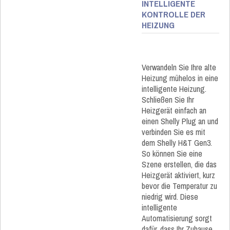
INTELLIGENTE
KONTROLLE DER
HEIZUNG
Verwandeln Sie Ihre alte
Heizung mühelos in eine
intelligente Heizung.
Schließen Sie Ihr
Heizgerät einfach an
einen Shelly Plug an und
verbinden Sie es mit
dem Shelly H&T Gen3.
So können Sie eine
Szene erstellen, die das
Heizgerät aktiviert, kurz
bevor die Temperatur zu
niedrig wird. Diese
intelligente
Automatisierung sorgt
dafür, dass Ihr Zuhause