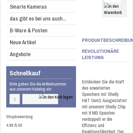
Smarte Kameras
das gibt es bei uns auch...
B-Ware & Posten
PRODUKTBESCHREIBU
Neue Artikel
REVOLUTIONÄRE
Angebote
LEISTUNG
Schnellkauf
Entdecken Sie die Kraft
Bitte geben Sie die Artikelnummer
des erweiterten
aus unserem Katalog ein.
Speichers mit Shelly
H&T Gen3. Ausgestattet
mit unserem Shelly Chip
mit 8 MB Speicher
Shopbewertung
verdoppelt er die
4.98
/
5
.00
Effizienz und
Reaktionsfähigkeit. Der