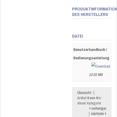
PRODUKTINFORMATIO
DES HERSTELLERS
DATEI
Benutzerhandbuch /
Bedienungsanleitung
10.05 MB
Übersicht
|
Artikel
6 von 9
in
dieser Kategorie
« vorheriger
|
nächster »