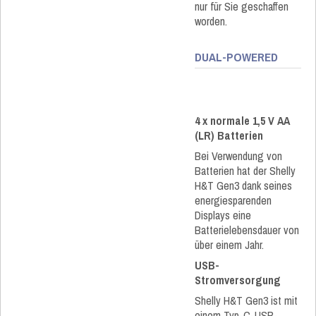
nur für Sie geschaffen
worden.
DUAL-POWERED
4 x normale 1,5 V AA
(LR) Batterien
Bei Verwendung von
Batterien hat der Shelly
H&T Gen3 dank seines
energiesparenden
Displays eine
Batterielebensdauer von
über einem Jahr.
USB-
Stromversorgung
Shelly H&T Gen3 ist mit
einem Typ-C-USB-