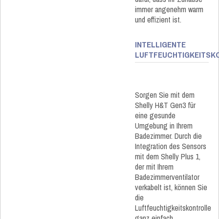
immer angenehm warm
und effizient ist.
INTELLIGENTE
LUFTFEUCHTIGKEITSK
Sorgen Sie mit dem
Shelly H&T Gen3 für
eine gesunde
Umgebung in Ihrem
Badezimmer. Durch die
Integration des Sensors
mit dem Shelly Plus 1,
der mit Ihrem
Badezimmerventilator
verkabelt ist, können Sie
die
Luftfeuchtigkeitskontrolle
ganz einfach