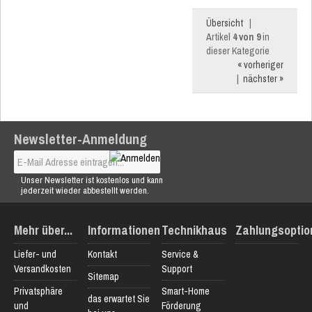
Übersicht
|
Artikel
4 von 9
in
dieser Kategorie
« vorheriger
|
nächster »
Newsletter-Anmeldung
Unser Newsletter ist kostenlos und kann
jederzeit wieder abbestellt werden.
Mehr über...
Informationen
Technikhaus
Zahlungsoptio
Liefer- und
Kontakt
Service &
Versandkosten
Support
Sitemap
Privatsphäre
Smart-Home
das erwartet Sie
und
Förderung