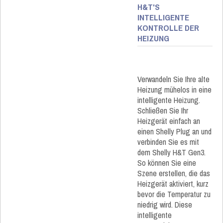
H&T'S
INTELLIGENTE
KONTROLLE DER
HEIZUNG
Verwandeln Sie Ihre alte
Heizung mühelos in eine
intelligente Heizung.
Schließen Sie Ihr
Heizgerät einfach an
einen Shelly Plug an und
verbinden Sie es mit
dem Shelly H&T Gen3.
So können Sie eine
Szene erstellen, die das
Heizgerät aktiviert, kurz
bevor die Temperatur zu
niedrig wird. Diese
intelligente