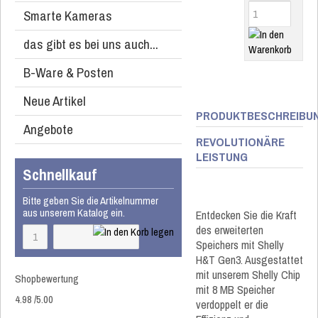
Smarte Kameras
das gibt es bei uns auch...
B-Ware & Posten
Neue Artikel
PRODUKTBESCHREIBU
Angebote
REVOLUTIONÄRE
LEISTUNG
Schnellkauf
Bitte geben Sie die Artikelnummer
aus unserem Katalog ein.
Entdecken Sie die Kraft
des erweiterten
Speichers mit Shelly
H&T Gen3. Ausgestattet
mit unserem Shelly Chip
Shopbewertung
mit 8 MB Speicher
4.98
/
5
.00
verdoppelt er die