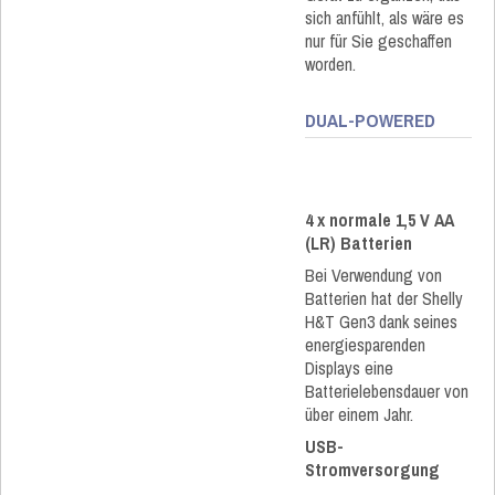
sich anfühlt, als wäre es
nur für Sie geschaffen
worden.
DUAL-POWERED
4 x normale 1,5 V AA
(LR) Batterien
Bei Verwendung von
Batterien hat der Shelly
H&T Gen3 dank seines
energiesparenden
Displays eine
Batterielebensdauer von
über einem Jahr.
USB-
Stromversorgung