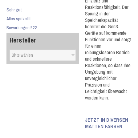
Effizienz und
Reaktionsfähigkeit. Der
Sehr gut
Sprung in der
Alles spitze!!!!
Speicherkapazität
bereitet die Gen3-
Bewertungen 522
Geräte auf kommende
Hersteller
Funktionen vor und sorgt
für einen
reibungsloseren Betrieb
und schnellere
Reaktionen, so dass Ihre
Umgebung mit
unvergleichlicher
Präzision und
Leichtigkeit überwacht
werden kann.
JETZT IN DIVERSEN
MATTEN FARBEN