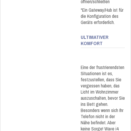
öffnen/schließen​
*Ein Gateway/Hub ist für
die Konfiguration des
Geräts erforderlich.​
ULTIMATIVER
KOMFORT​
Eine der frustrierendsten
Situationen ist es,
festzustellen, dass Sie
vergessen haben, das
Licht im Wohnzimmer
auszuschalten, bevor Sie
ins Bett gehen.
Besonders wenn sich Ihr
Telefon nicht in der
Nähe befindet. Aber
keine Sorge! Wave i4