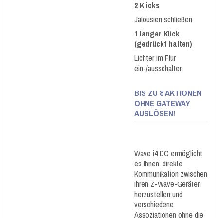
2 Klicks​
Jalousien schließen​
1 langer Klick
(gedrückt halten)​
Lichter im Flur
ein-/ausschalten
BIS ZU 8 AKTIONEN
OHNE GATEWAY
AUSLÖSEN!​
Wave i4 DC ermöglicht
es Ihnen, direkte
Kommunikation zwischen
Ihren Z-Wave-Geräten
herzustellen und
verschiedene
Assoziationen ohne die