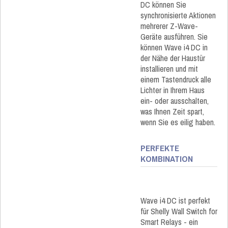
DC können Sie
synchronisierte Aktionen
mehrerer Z-Wave-
Geräte ausführen. Sie
können Wave i4 DC in
der Nähe der Haustür
installieren und mit
einem Tastendruck alle
Lichter in Ihrem Haus
ein- oder ausschalten,
was Ihnen Zeit spart,
wenn Sie es eilig haben.
PERFEKTE
KOMBINATION
Wave i4 DC ist perfekt
für Shelly Wall Switch for
Smart Relays - ein