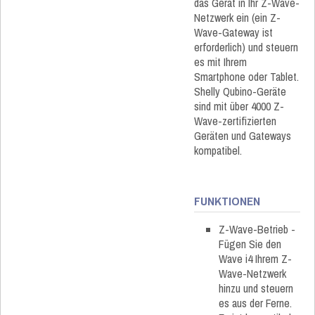
das Gerät in Ihr Z-Wave-
Netzwerk ein (ein Z-
Wave-Gateway ist
erforderlich) und steuern
es mit Ihrem
Smartphone oder Tablet.
Shelly Qubino-Geräte
sind mit über 4000 Z-
Wave-zertifizierten
Geräten und Gateways
kompatibel.
FUNKTIONEN
Z-Wave-Betrieb -
Fügen Sie den
Wave i4 Ihrem Z-
Wave-Netzwerk
hinzu und steuern
es aus der Ferne.