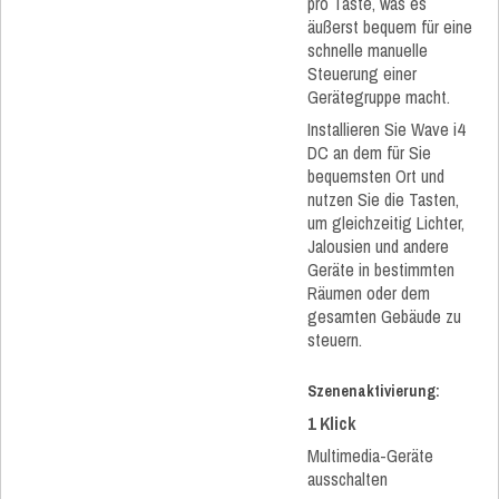
pro Taste, was es
äußerst bequem für eine
schnelle manuelle
Steuerung einer
Gerätegruppe macht.​
Installieren Sie Wave i4
DC an dem für Sie
bequemsten Ort und
nutzen Sie die Tasten,
um gleichzeitig Lichter,
Jalousien und andere
Geräte in bestimmten
Räumen oder dem
gesamten Gebäude zu
steuern.​
Szenenaktivierung:​
1 Klick​
Multimedia-Geräte
ausschalten​