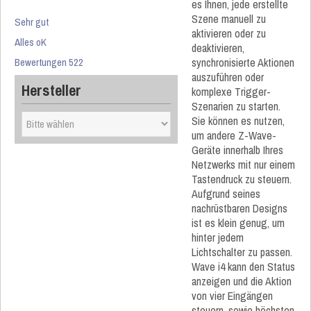
es Ihnen, jede erstellte
Szene manuell zu
Sehr gut
aktivieren oder zu
Alles oK
deaktivieren,
synchronisierte Aktionen
Bewertungen 522
auszuführen oder
Hersteller
komplexe Trigger-
Szenarien zu starten.
Sie können es nutzen,
um andere Z-Wave-
Geräte innerhalb Ihres
Netzwerks mit nur einem
Tastendruck zu steuern.
Aufgrund seines
nachrüstbaren Designs
ist es klein genug, um
hinter jedem
Lichtschalter zu passen.
Wave i4 kann den Status
anzeigen und die Aktion
von vier Eingängen
steuern, sowie höchsten