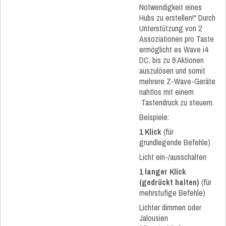
Notwendigkeit eines
Hubs zu erstellen!* Durch
Unterstützung von 2
Assoziationen pro Taste
ermöglicht es Wave i4
DC, bis zu 8 Aktionen
auszulösen und somit
mehrere Z-Wave-Geräte
nahtlos mit einem
Tastendruck zu steuern.​
Beispiele:​
1 Klick
(für
grundlegende Befehle)​
Licht ein-/ausschalten​
1 langer Klick
(gedrückt halten)
(für
mehrstufige Befehle)​
Lichter dimmen oder
Jalousien