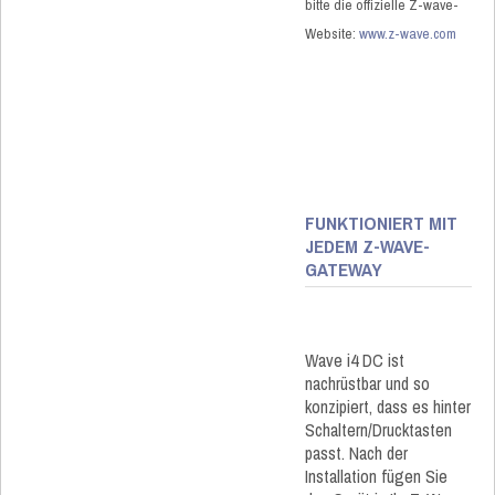
bitte die offizielle Z-wave-
Website:
www.z-wave.com
FUNKTIONIERT MIT
JEDEM Z-WAVE-
GATEWAY
Wave i4 DC ist
nachrüstbar und so
konzipiert, dass es hinter
Schaltern/Drucktasten
passt. Nach der
Installation fügen Sie