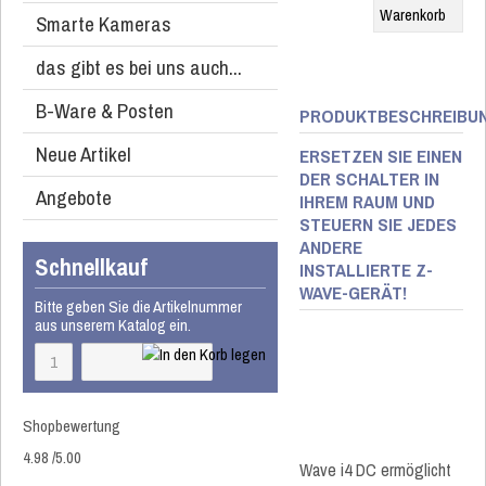
Smarte Kameras
das gibt es bei uns auch...
B-Ware & Posten
PRODUKTBESCHREIBU
Neue Artikel
ERSETZEN SIE EINEN
DER SCHALTER IN
Angebote
IHREM RAUM UND
STEUERN SIE JEDES
ANDERE
Schnellkauf
INSTALLIERTE Z-
WAVE-GERÄT!​
Bitte geben Sie die Artikelnummer
aus unserem Katalog ein.
Shopbewertung
4.98
/
5
.00
Wave i4 DC ermöglicht