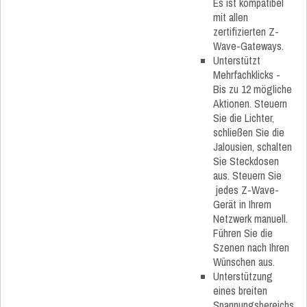
Es ist kompatibel
mit allen
zertifizierten Z-
Wave-Gateways.
Unterstützt
Mehrfachklicks -
Bis zu 12 mögliche
Aktionen. Steuern
Sie die Lichter,
schließen Sie die
Jalousien, schalten
Sie Steckdosen
aus. Steuern Sie
jedes Z-Wave-
Gerät in Ihrem
Netzwerk manuell.
Führen Sie die
Szenen nach Ihren
Wünschen aus.
Unterstützung
eines breiten
Spannungsbereichs