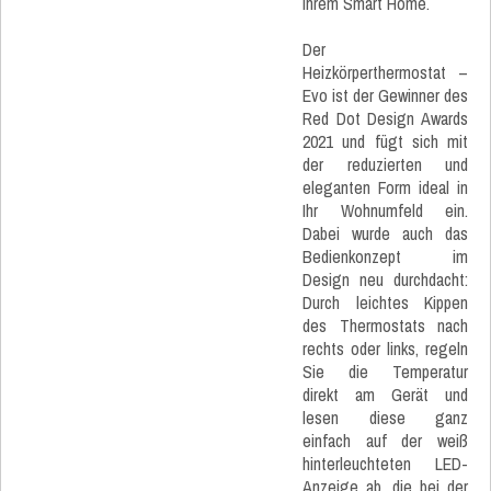
Ihrem Smart Home.
Der
Heizkörperthermostat –
Evo ist der Gewinner des
Red Dot Design Awards
2021 und fügt sich mit
der reduzierten und
eleganten Form ideal in
Ihr Wohnumfeld ein.
Dabei wurde auch das
Bedienkonzept im
Design neu durchdacht:
Durch leichtes Kippen
des Thermostats nach
rechts oder links, regeln
Sie die Temperatur
direkt am Gerät und
lesen diese ganz
einfach auf der weiß
hinterleuchteten LED-
Anzeige ab, die bei der