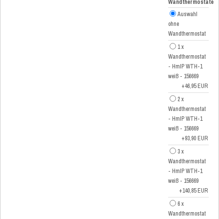
Wandthermostate
Auswahl
ohne
Wandthermostat
1 x
Wandthermostat
- HmIP WTH-1
weiß - 156669
+46,95 EUR
2 x
Wandthermostat
- HmIP WTH-1
weiß - 156669
+93,90 EUR
3 x
Wandthermostat
- HmIP WTH-1
weiß - 156669
+140,85 EUR
6 x
Wandthermostat