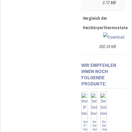
2.72 MB
Vergleich der
Heizkörperthermostate
392.19 KB
WIR EMPFEHLEN
IHNEN NOCH
FOLGENDE
PRODUKTE:
Homematic
3er
2er
IP
Set
Set
Heizkörperthermostat
Homematic
Homematic