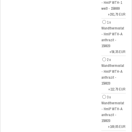
- HmIP WTH-1
weiß - 156669
+281,70 EUR
1 x
Wandthermostat
- HmIP WTH-A
anthrazit -
159820
+56,35 EUR
2 x
Wandthermostat
- HmIP WTH-A
anthrazit -
159820
+112,70 EUR
3 x
Wandthermostat
- HmIP WTH-A
anthrazit -
159820
+169,05 EUR