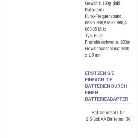
Gewicht: 190g (inkl.
Batterien)
Funk-Frequenzband:
868,0-868,6 MHz 869,4-
869,65 MHz
Typ. Funk-
Freifeldreichweite: 230m
Gewindeanschluss: M30
x 1,5 mm
ERSTZEN SIE
EINFACH DIE
BATTERIEN DURCH
EINEN
BATTERIEADAPTER
Batterieersatz für
2 Stück AA Batterien 3V