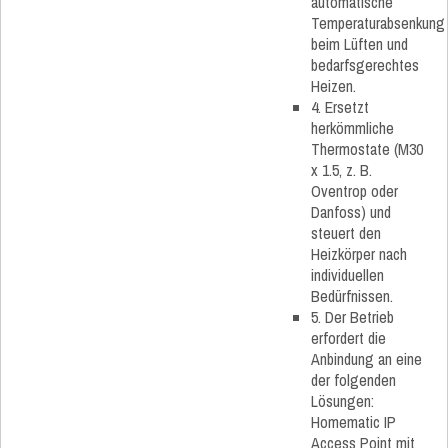
automatische
Temperaturabsenkung
beim Lüften und
bedarfsgerechtes
Heizen.
4. Ersetzt
herkömmliche
Thermostate (M30
x 1.5, z. B.
Oventrop oder
Danfoss) und
steuert den
Heizkörper nach
individuellen
Bedürfnissen.
5. Der Betrieb
erfordert die
Anbindung an eine
der folgenden
Lösungen:
Homematic IP
Access Point mit