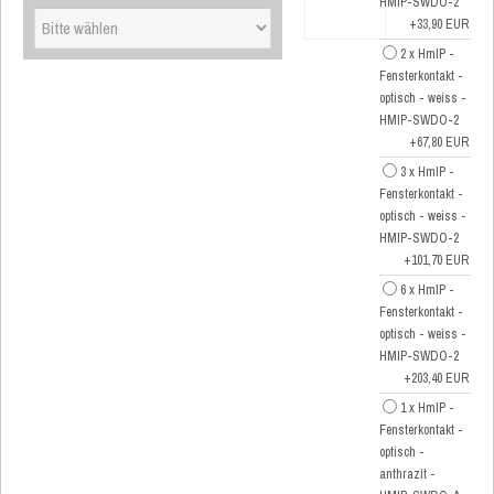
HMIP-SWDO-2
+33,90 EUR
2 x HmIP -
Fensterkontakt -
optisch - weiss -
HMIP-SWDO-2
+67,80 EUR
3 x HmIP -
Fensterkontakt -
optisch - weiss -
HMIP-SWDO-2
+101,70 EUR
6 x HmIP -
Fensterkontakt -
optisch - weiss -
HMIP-SWDO-2
+203,40 EUR
1 x HmIP -
Fensterkontakt -
optisch -
anthrazit -