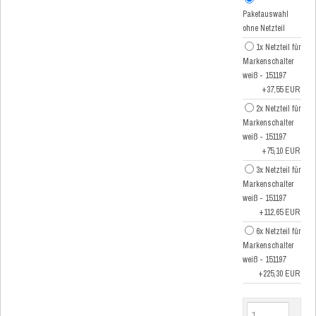
Paketauswahl
ohne Netzteil
1x Netzteil für
Markenschalter
weiß - 151197
+37,55 EUR
2x Netzteil für
Markenschalter
weiß - 151197
+75,10 EUR
3x Netzteil für
Markenschalter
weiß - 151197
+112,65 EUR
6x Netzteil für
Markenschalter
weiß - 151197
+225,30 EUR