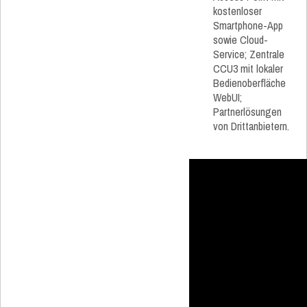
kostenloser
Smartphone-App
sowie Cloud-
Service; Zentrale
CCU3 mit lokaler
Bedienoberfläche
WebUI;
Partnerlösungen
von Drittanbietern.