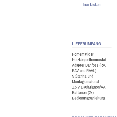
hier klicken
LIEFERUMFANG
Homematic IP
Heizkörperthermostat
Adapter Danfoss (RA,
RAV und RAVL)
Stützring und
Montagematerial
1,5 V LR6/Mignon/AA
Batterien (2x)
Bedienungsanleitung