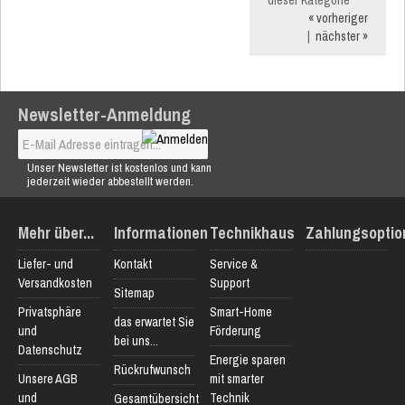
dieser Kategorie
« vorheriger
|
nächster »
Newsletter-Anmeldung
Unser Newsletter ist kostenlos und kann
jederzeit wieder abbestellt werden.
Mehr über...
Informationen
Technikhaus
Zahlungsoptio
Liefer- und
Kontakt
Service &
Versandkosten
Support
Sitemap
Privatsphäre
Smart-Home
das erwartet Sie
und
Förderung
bei uns...
Datenschutz
Energie sparen
Rückrufwunsch
Unsere AGB
mit smarter
und
Technik
Gesamtübersicht