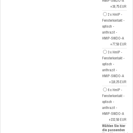
HMIP-SWDO-A
+38,75 EUR
2 x HmIP -
Fensterkontakt -
optisch -
anthrazit -
HMIP-SWDO-A
+77,50 EUR
3 x HmIP -
Fensterkontakt -
optisch -
anthrazit -
HMIP-SWDO-A
+116,25 EUR
6 x HmIP -
Fensterkontakt -
optisch -
anthrazit -
HMIP-SWDO-A
+232,50 EUR
Wählen Sie hier
die passenden