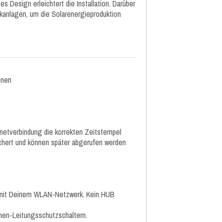
 Design erleichtert die Installation. Darüber
ikanlagen, um die Solarenergieproduktion
onen
rnetverbindung die korrekten Zeitstempel
chert und können später abgerufen werden
 mit Deinem WLAN-Netzwerk. Kein HUB
enen-Leitungsschutzschaltern.