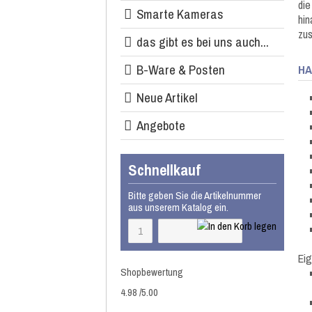
die
Smarte Kameras
hin
zu
das gibt es bei uns auch...
B-Ware & Posten
H
Neue Artikel
Angebote
Schnellkauf
Bitte geben Sie die Artikelnummer
aus unserem Katalog ein.
Ei
Shopbewertung
4.98
/
5
.00