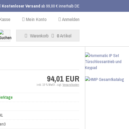
Kostenloser Versand
ab 99,00 € innerhalb DE
Kasse
Mein Konto
Anmelden
Warenkorb
0
Artikel
94,01 EUR
inkl. 19 % MwSt. zzgl.
Versandkosten
Werktage
41
en3