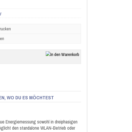
y
drucken
ben
DEN, WO DU ES MÖCHTEST
aue Energiemessung sowohl in dreiphasigen
möglicht den standalone WLAN-Betrieb oder