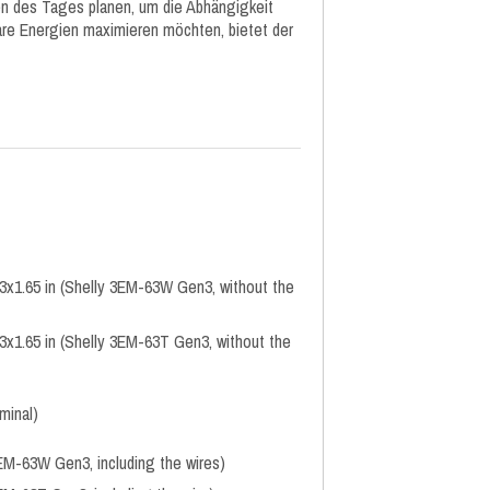
en des Tages planen, um die Abhängigkeit
bare Energien maximieren möchten, bietet der
3x1.65 in (Shelly 3EM-63W Gen3, without the
3x1.65 in (Shelly 3EM-63T Gen3, without the
minal)
3EM-63W Gen3, including the wires)