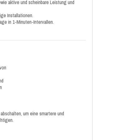
ie aktive und scheinbare Leistung und
ge Installationen.
age in 1-Minuten-Intervallen.
 von
nd
n
 abschalten, um eine smartere und
htigen.