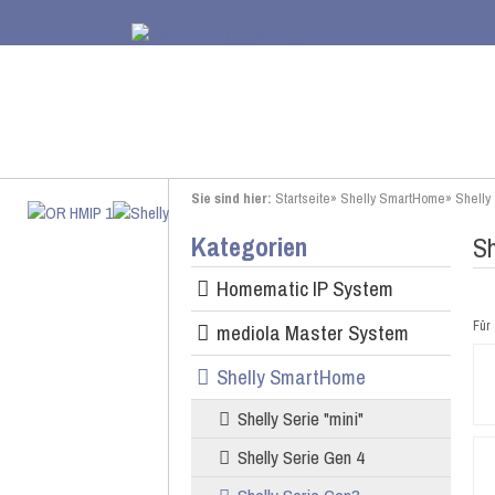
Sie sind hier:
Startseite
»
Shelly SmartHome
»
Shelly
Kategorien
S
Homematic IP System
Für 
mediola Master System
Shelly SmartHome
Shelly Serie "mini"
Shelly Serie Gen 4