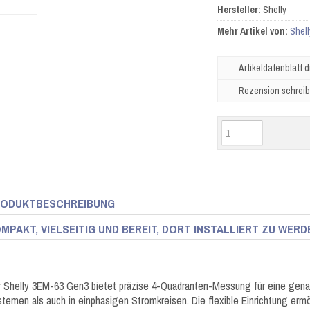
Hersteller:
Shelly
Mehr Artikel von:
Shell
Artikeldatenblatt 
Rezension schrei
ODUKTBESCHREIBUNG
MPAKT, VIELSEITIG UND BEREIT, DORT INSTALLIERT ZU WER
 Shelly 3EM-63 Gen3 bietet präzise 4-Quadranten-Messung für eine gen
temen als auch in einphasigen Stromkreisen. Die flexible Einrichtung er