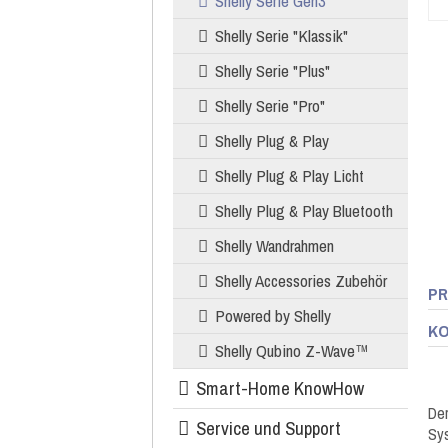
Shelly Serie Gen3
Shelly Serie "Klassik"
Shelly Serie "Plus"
Shelly Serie "Pro"
Shelly Plug & Play
Shelly Plug & Play Licht
Shelly Plug & Play Bluetooth
Shelly Wandrahmen
Shelly Accessories Zubehör
PR
Powered by Shelly
KO
Shelly Qubino Z-Wave™
Smart-Home KnowHow
Der
Service und Support
Sys