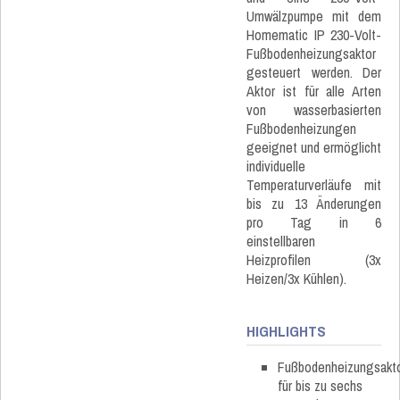
Umwälzpumpe mit dem
Homematic IP 230-Volt-
Fußbodenheizungsaktor
gesteuert werden. Der
Aktor ist für alle Arten
von wasserbasierten
Fußbodenheizungen
geeignet und ermöglicht
individuelle
Temperaturverläufe mit
bis zu 13 Änderungen
pro Tag in 6
einstellbaren
Heizprofilen (3x
Heizen/3x Kühlen).
HIGHLIGHTS
Fußbodenheizungsakt
für bis zu sechs