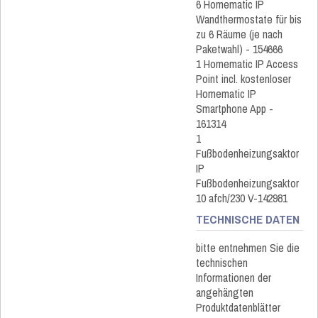
6 Homematic IP
Wandthermostate für bis
zu 6 Räume (je nach
Paketwahl) - 154666
1 Homematic IP Access
Point incl. kostenloser
Homematic IP
Smartphone App -
161314
1
Fußbodenheizungsaktor
IP
Fußbodenheizungsaktor
10 afch/230 V-142981
TECHNISCHE DATEN
bitte entnehmen Sie die
technischen
Informationen der
angehängten
Produktdatenblätter