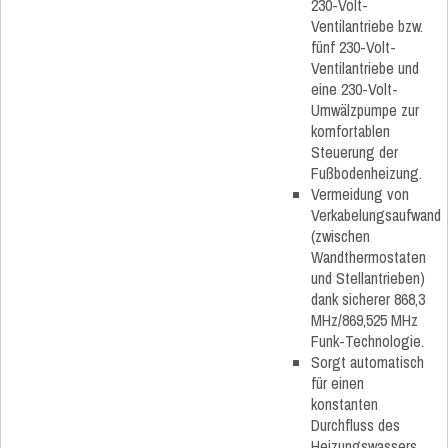
230-Volt-
Ventilantriebe bzw.
fünf 230-Volt-
Ventilantriebe und
eine 230-Volt-
Umwälzpumpe zur
komfortablen
Steuerung der
Fußbodenheizung.
Vermeidung von
Verkabelungsaufwand
(zwischen
Wandthermostaten
und Stellantrieben)
dank sicherer 868,3
MHz/869,525 MHz
Funk-Technologie.
Sorgt automatisch
für einen
konstanten
Durchfluss des
Heizungswassers