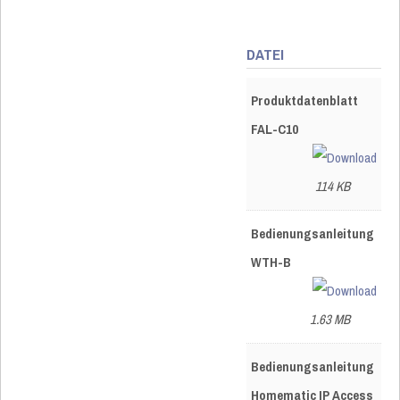
DATEI
Produktdatenblatt
FAL-C10
114 KB
Bedienungsanleitung
WTH-B
1.63 MB
Bedienungsanleitung
Homematic IP Access