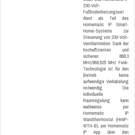
230-Volt-
Fußbodenheizungsset
dient als Teil des
Homematic IP Smart-
Home-Systems zur
Steuerung von 230-Volt-
Ventilantrieben. Dank der
hocheffizienten und
sicheren 868,3
MHz/869,525 MHz Funk-
Technologie ist für den
Betrieb keine
aufwendige Verkabelung
notwendig. Die
individuelle
Raumregelung kann
wahlweise per
Homematic IP
Wandthermostat (HmIP-
WTH-B), per Homematic
IP App über den