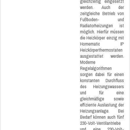
gleichzeitig eingesetzt
werden. Auch der
zeitgleiche Betrieb von
Fußboden- und
Radiatorheizungen ist
möglich. Hierfür müssen
die Heizkörper einzig mit
Homematic IP
Heizkörperthermostaten
ausgestattet werden.
Moderne
Regelalgorithmen
sorgen dabei für einen
konstanten Durchfluss
des Heizungswassers
und für eine
gleichmäßige sowie
effiziente Auslastung der
Heizungsanlage. Bei
Bedarf können auch fünf
230-Volt-Ventilantriebe
und eine 230-Volt-