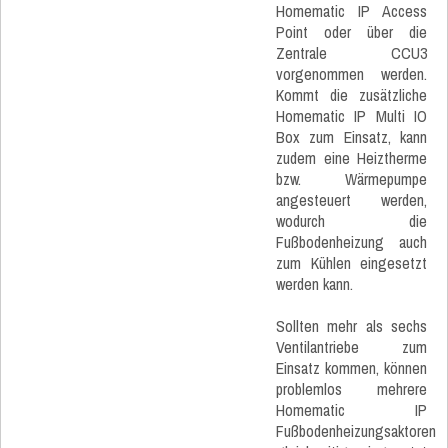
Homematic IP Access
Point oder über die
Zentrale CCU3
vorgenommen werden.
Kommt die zusätzliche
Homematic IP Multi IO
Box zum Einsatz, kann
zudem eine Heiztherme
bzw. Wärmepumpe
angesteuert werden,
wodurch die
Fußbodenheizung auch
zum Kühlen eingesetzt
werden kann.
Sollten mehr als sechs
Ventilantriebe zum
Einsatz kommen, können
problemlos mehrere
Homematic IP
Fußbodenheizungsaktoren